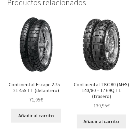
Productos relacionados
Continental Escape 2.75 –
Continental TKC 80 (M+S)
21 45S TT (delantero)
140/80 – 17 69Q TL
(trasero)
71,95
€
130,95
€
Añadir al carrito
Añadir al carrito