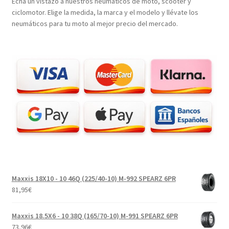
Echa un vistazo a nuestros neumáticos de moto, scooter y
ciclomotor. Elige la medida, la marca y el modelo y llévate los
neumáticos para tu moto al mejor precio del mercado.
Maxxis 18X10 - 10 46Q (225/40-10) M-992 SPEARZ 6PR
81,95
€
Maxxis 18.5X6 - 10 38Q (165/70-10) M-991 SPEARZ 6PR
73,96
€