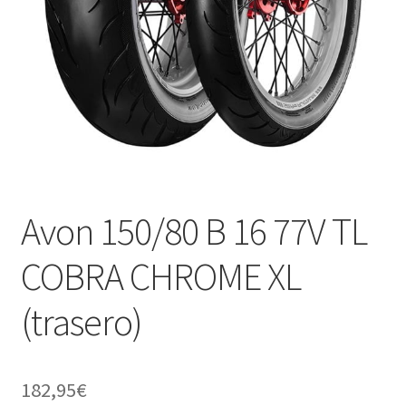
Avon 150/80 B 16 77V TL
COBRA CHROME XL
(trasero)
182,95
€