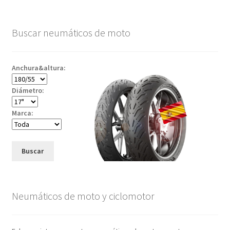
Buscar neumáticos de moto
Anchura&altura:
Diámetro:
Marca:
Buscar
Neumáticos de moto y ciclomotor