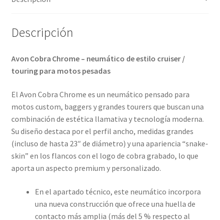
cantidad
Descripción
Avon Cobra Chrome – neumático de estilo cruiser /
touring para motos pesadas
El Avon Cobra Chrome es un neumático pensado para
motos custom, baggers y grandes tourers que buscan una
combinación de estética llamativa y tecnología moderna.
Su diseño destaca por el perfil ancho, medidas grandes
(incluso de hasta 23″ de diámetro) y una apariencia “snake-
skin” en los flancos con el logo de cobra grabado, lo que
aporta un aspecto premium y personalizado.
En el apartado técnico, este neumático incorpora
una nueva construcción que ofrece una huella de
contacto más amplia (más del 5 % respecto al