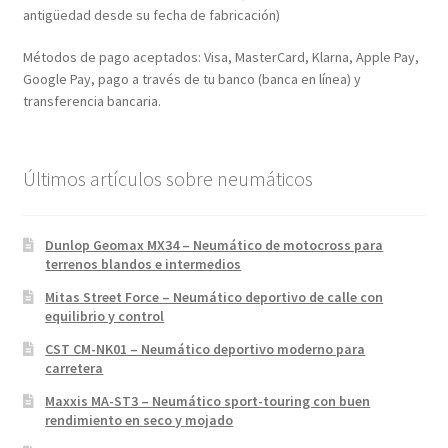
antigüedad desde su fecha de fabricación)
Métodos de pago aceptados: Visa, MasterCard, Klarna, Apple Pay,
Google Pay, pago a través de tu banco (banca en línea) y
transferencia bancaria.
Últimos artículos sobre neumáticos
Dunlop Geomax MX34 – Neumático de motocross para
terrenos blandos e intermedios
Mitas Street Force – Neumático deportivo de calle con
equilibrio y control
CST CM-NK01 – Neumático deportivo moderno para
carretera
Maxxis MA-ST3 – Neumático sport-touring con buen
rendimiento en seco y mojado