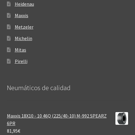
Heidenau
Maxxis
Metzeler
Michelin
Mitas
Pirelli
Neumáticos de calidad‎
Maxxis 18X10 - 10 46Q (225/40-10) M-992 SPEARZ
6PR
81,95
€