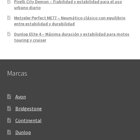
Pirelli City Demon – Fiabilidad y estabilidad para el uso
urbano diario
Metzeler Perfect ME77 – Neumático clásico con equilibrio
entre estabilidad y durabilidad
Dunlop Elite 4 – Máxima duración y estabilidad para motos
touring y cruiser
Marcas
Avon
Bridgestone
Continental
Dunlop