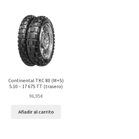
Continental TKC 80 (M+S)
5.10 – 17 67S TT (trasero)
96,95
€
Añadir al carrito