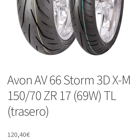
Avon AV 66 Storm 3D X-M
150/70 ZR 17 (69W) TL
(trasero)
120,40
€