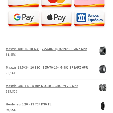
Maxxis 18X10 - 10 46Q (225/40-10) M-992 SPEARZ 6PR
81,95
€
Maxxis 18.5X6 - 10 38Q (165/70-10) M-991 SPEARZ 6PR
73,96
€
Maxxis 28X11 R 14 70M MU-10 BIGHORN 2.0 6PR
185,95
€
Heidenau 5.20 - 13 70P P36 TL
94,95
€