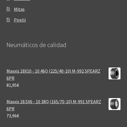
Mitas
Pirelli
Neumáticos de calidad‎
Maxxis 18X10 - 10 46Q (225/40-10) M-992 SPEARZ
6PR
81,95
€
Maxxis 18.5X6 - 10 38Q (165/70-10) M-991 SPEARZ
6PR
73,96
€