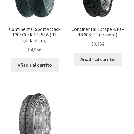
Continental SportAttack
Continental Escape 4.10 –
120/70 ZR 17 (58W) TL
18 60S TT (trasero)
(delantero)
83,95
€
84,95
€
Añadir al carrito
Añadir al carrito