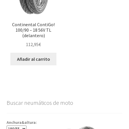
Continental ContiGo!
100/90 – 18 56V TL
(delantero)
112,95
€
Añadir al carrito
Buscar neumáticos de moto
Anchura&altura: