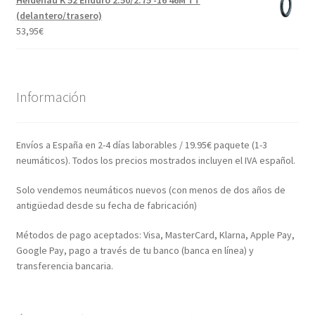
Heidenau K 52 Enduro 2.50/2.75 -16 46M TT
(delantero/trasero)
53,95
€
Información
Envíos a España en 2-4 días laborables / 19.95€ paquete (1-3
neumáticos). Todos los precios mostrados incluyen el IVA español.
Solo vendemos neumáticos nuevos (con menos de dos años de
antigüedad desde su fecha de fabricación)
Métodos de pago aceptados: Visa, MasterCard, Klarna, Apple Pay,
Google Pay, pago a través de tu banco (banca en línea) y
transferencia bancaria.