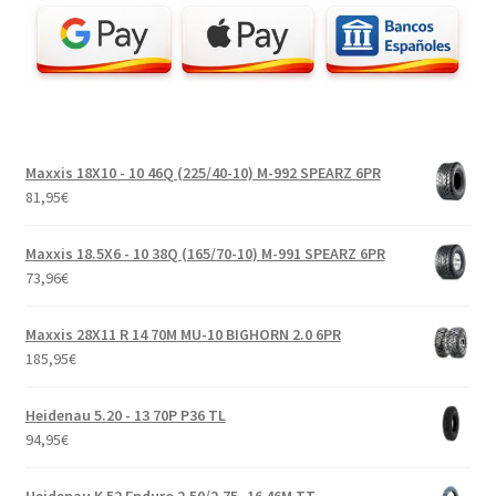
Maxxis 18X10 - 10 46Q (225/40-10) M-992 SPEARZ 6PR
81,95
€
Maxxis 18.5X6 - 10 38Q (165/70-10) M-991 SPEARZ 6PR
73,96
€
Maxxis 28X11 R 14 70M MU-10 BIGHORN 2.0 6PR
185,95
€
Heidenau 5.20 - 13 70P P36 TL
94,95
€