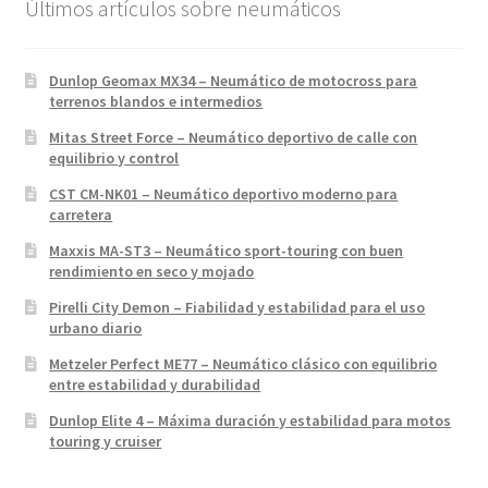
Últimos artículos sobre neumáticos
Dunlop Geomax MX34 – Neumático de motocross para
terrenos blandos e intermedios
Mitas Street Force – Neumático deportivo de calle con
equilibrio y control
CST CM-NK01 – Neumático deportivo moderno para
carretera
Maxxis MA-ST3 – Neumático sport-touring con buen
rendimiento en seco y mojado
Pirelli City Demon – Fiabilidad y estabilidad para el uso
urbano diario
Metzeler Perfect ME77 – Neumático clásico con equilibrio
entre estabilidad y durabilidad
Dunlop Elite 4 – Máxima duración y estabilidad para motos
touring y cruiser