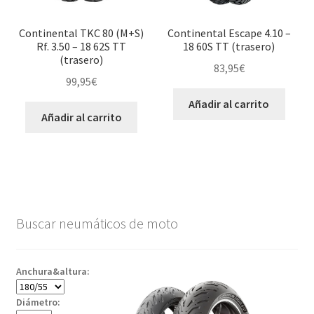
Continental TKC 80 (M+S)
Continental Escape 4.10 –
Rf. 3.50 – 18 62S TT
18 60S TT (trasero)
(trasero)
83,95
€
99,95
€
Añadir al carrito
Añadir al carrito
Buscar neumáticos de moto
Anchura&altura:
Diámetro: