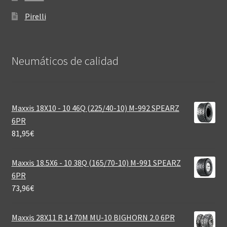
Pirelli
Neumáticos de calidad‎
Maxxis 18X10 - 10 46Q (225/40-10) M-992 SPEARZ
6PR
81,95
€
Maxxis 18.5X6 - 10 38Q (165/70-10) M-991 SPEARZ
6PR
73,96
€
Maxxis 28X11 R 14 70M MU-10 BIGHORN 2.0 6PR