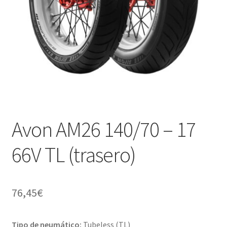
Avon AM26 140/70 – 17
66V TL (trasero)
76,45
€
Tipo de neumático:
Tubeless (TL)