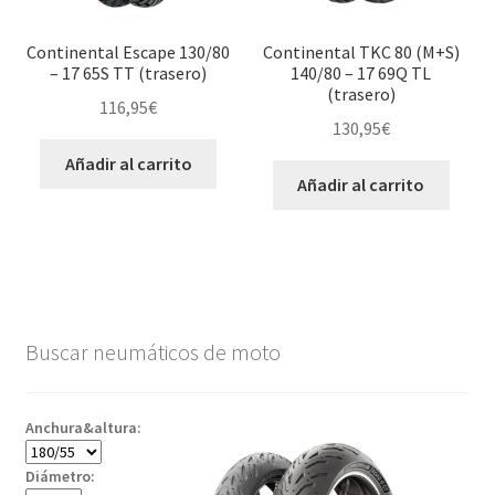
Continental Escape 130/80
Continental TKC 80 (M+S)
– 17 65S TT (trasero)
140/80 – 17 69Q TL
(trasero)
116,95
€
130,95
€
Añadir al carrito
Añadir al carrito
Buscar neumáticos de moto
Anchura&altura:
Diámetro: