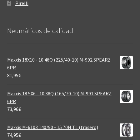
Pirelli
Neumáticos de calidad‎
Maxxis 18X10 - 10 46Q (225/40-10) M-992 SPEARZ
6PR
81,95
€
Maxxis 18.5X6 - 10 38Q (165/70-10) M-991 SPEARZ
6PR
73,96
€
Maxxis M-6103 140/90 - 15 70H TL (trasero)
74,95
€