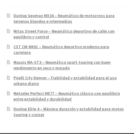
Dunlop Geomax MX34 – Neumático de motocross para
terrenos blandos e intermedios
Mitas Street Force – Neumático deportivo de calle con
equilibrio y control
CST CM-NK01 – Neumático deportivo moderno para
carretera
Maxxis MA-ST3 – Neumático sport-touring con buen
rendimiento en seco y mojado
Pirelli City Demon – Fiabilidad y estabilidad para el uso
urbano diario
Metzeler Perfect ME77 – Neumático clásico con equilibrio
entre estabilidad y durabilidad
Dunlop Elite 4 – Máxima duración y estabilidad para motos
touring y cruiser