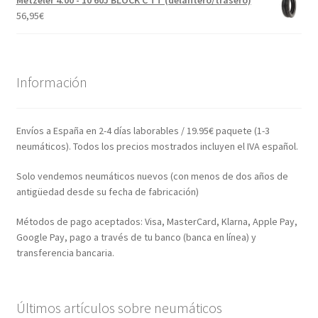
Metzeler 4.00 - 10 60J BLOCK C TT (delantero/trasero)
56,95
€
Información
Envíos a España en 2-4 días laborables / 19.95€ paquete (1-3
neumáticos). Todos los precios mostrados incluyen el IVA español.
Solo vendemos neumáticos nuevos (con menos de dos años de
antigüedad desde su fecha de fabricación)
Métodos de pago aceptados: Visa, MasterCard, Klarna, Apple Pay,
Google Pay, pago a través de tu banco (banca en línea) y
transferencia bancaria.
Últimos artículos sobre neumáticos