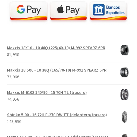
Maxxis 18X10 - 10 46Q (225/40-10) M-992 SPEARZ 6PR
81,95
€
Maxxis 18.5X6 - 10 38Q (165/70-10) M-991 SPEARZ 6PR
73,96
€
Maxxis M-6103 140/90 - 15 70H TL (trasero)
74,95
€
Shinko 5.00 - 16 72H E-270 DW TT (delantero/trasero)
148,95
€