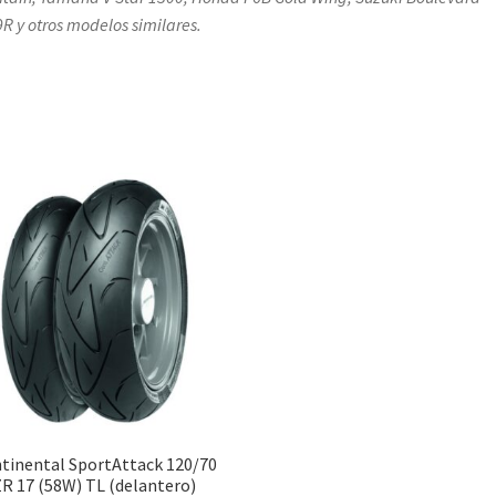
R y otros modelos similares.
tinental SportAttack 120/70
ZR 17 (58W) TL (delantero)