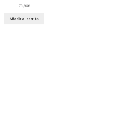
73,96
€
Añadir al carrito