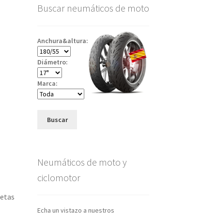
Buscar neumáticos de moto
Anchura&altura:
Diámetro:
Marca:
Buscar
Neumáticos de moto y
ciclomotor
letas
Echa un vistazo a nuestros