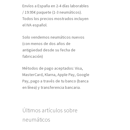
Envíos a España en 2-4 días laborables
/ 19.95€ paquete (1-3 neumáticos).
Todos los precios mostrados incluyen
el IVA español.
Solo vendemos neumáticos nuevos
(con menos de dos años de
antigüedad desde su fecha de
fabricación)
Métodos de pago aceptados: Visa,
MasterCard, Klarna, Apple Pay, Google
Pay, pago a través de tu banco (banca
en línea) y transferencia bancaria.
Últimos artículos sobre
neumáticos