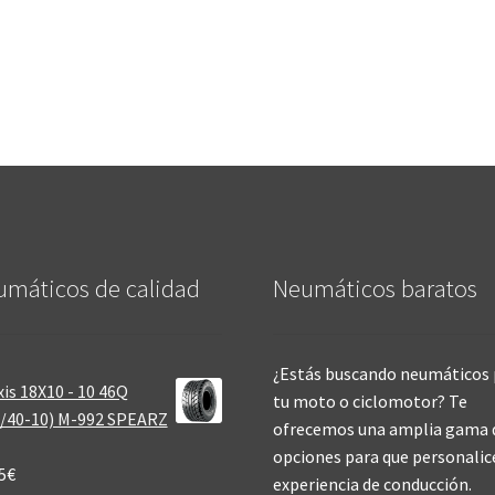
máticos de calidad‎
Neumáticos baratos
¿Estás buscando neumáticos 
is 18X10 - 10 46Q
tu moto o ciclomotor? Te
/40-10) M-992 SPEARZ
ofrecemos una amplia gama 
opciones para que personalic
5
€
experiencia de conducción.