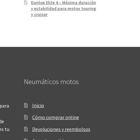
Dunlop Elite 4 – Máxima duración
y estabilidad para motos touring
y cruiser
Neumáticos motos
Inicio
para
Cómo comprar online
de
es tu
Devoluciones y reembolsos