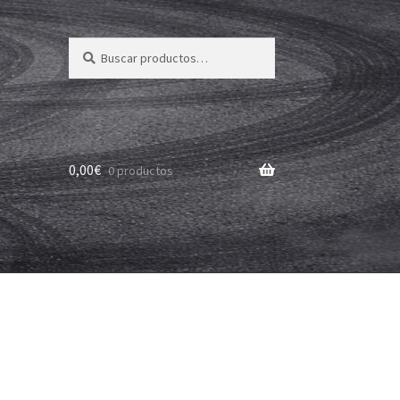
Buscar
Buscar
por:
0,00
€
0 productos