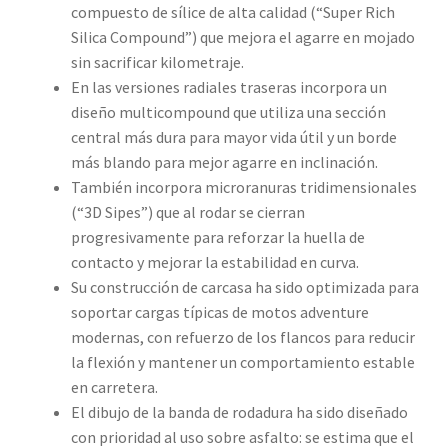
compuesto de sílice de alta calidad (“Super Rich
Silica Compound”) que mejora el agarre en mojado
sin sacrificar kilometraje.
En las versiones radiales traseras incorpora un
diseño multicompound que utiliza una sección
central más dura para mayor vida útil y un borde
más blando para mejor agarre en inclinación.
También incorpora microranuras tridimensionales
(“3D Sipes”) que al rodar se cierran
progresivamente para reforzar la huella de
contacto y mejorar la estabilidad en curva.
Su construcción de carcasa ha sido optimizada para
soportar cargas típicas de motos adventure
modernas, con refuerzo de los flancos para reducir
la flexión y mantener un comportamiento estable
en carretera.
El dibujo de la banda de rodadura ha sido diseñado
con prioridad al uso sobre asfalto: se estima que el