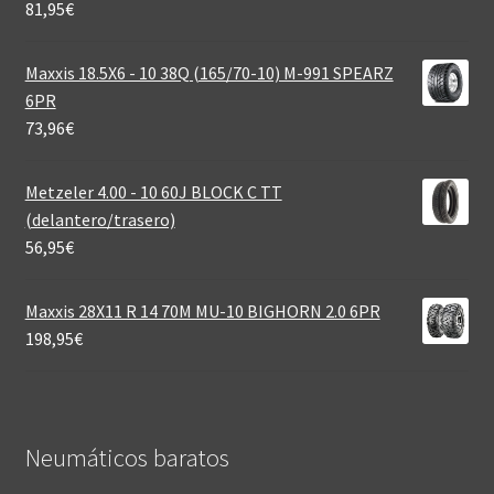
81,95
€
Maxxis 18.5X6 - 10 38Q (165/70-10) M-991 SPEARZ
6PR
73,96
€
Metzeler 4.00 - 10 60J BLOCK C TT
(delantero/trasero)
56,95
€
Maxxis 28X11 R 14 70M MU-10 BIGHORN 2.0 6PR
198,95
€
Neumáticos baratos