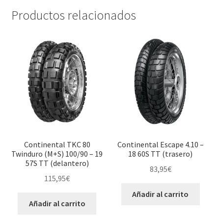
Productos relacionados
Continental TKC 80
Continental Escape 4.10 –
Twinduro (M+S) 100/90 – 19
18 60S TT (trasero)
57S TT (delantero)
83,95
€
115,95
€
Añadir al carrito
Añadir al carrito