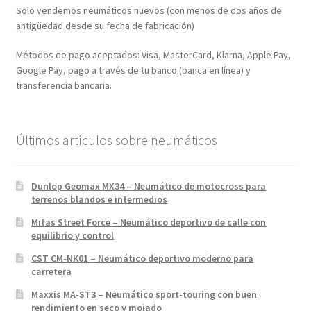
Solo vendemos neumáticos nuevos (con menos de dos años de
antigüedad desde su fecha de fabricación)
Métodos de pago aceptados: Visa, MasterCard, Klarna, Apple Pay,
Google Pay, pago a través de tu banco (banca en línea) y
transferencia bancaria.
Últimos artículos sobre neumáticos
Dunlop Geomax MX34 – Neumático de motocross para
terrenos blandos e intermedios
Mitas Street Force – Neumático deportivo de calle con
equilibrio y control
CST CM-NK01 – Neumático deportivo moderno para
carretera
Maxxis MA-ST3 – Neumático sport-touring con buen
rendimiento en seco y mojado