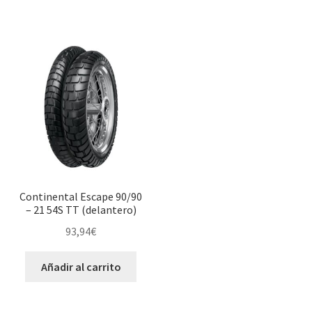
Continental Escape 90/90
– 21 54S TT (delantero)
93,94
€
Añadir al carrito