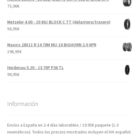
73,96
€
Metzeler 4.00 - 10 60J BLOCK C TT (delantero/trasero)
56,95
€
Maxxis 28X11 R 14 70M MU-10 BIGHORN 2.0 6PR
198,95
€
Heidenau 5.20 - 13 70P P36 TL
99,95
€
Información
Envíos a España en 2-4 días laborables / 19.95€ paquete (1-3
neumáticos). Todos los precios mostrados incluyen el IVA español.