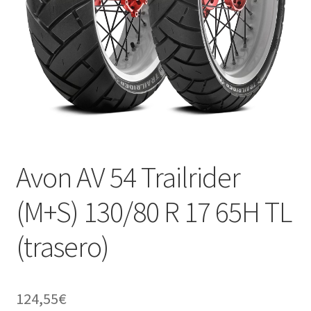
Avon AV 54 Trailrider
(M+S) 130/80 R 17 65H TL
(trasero)
124,55
€