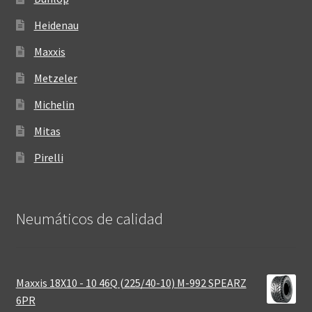
Heidenau
Maxxis
Metzeler
Michelin
Mitas
Pirelli
Neumáticos de calidad‎
Maxxis 18X10 - 10 46Q (225/40-10) M-992 SPEARZ
6PR