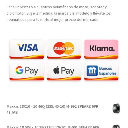
Echa un vistazo a nuestros neumáticos de moto, scooter y
ciclomotor. Elige la medida, la marca y el modelo y llévate los
neumáticos para tu moto al mejor precio del mercado.
Maxxis 18X10 - 10 46Q (225/40-10) M-992 SPEARZ 6PR
81,95
€
Maxxis 18.5X6 - 10 38Q (165/70-10) M-991 SPEARZ 6PR