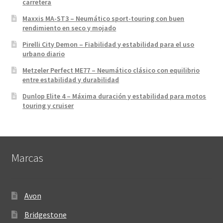
carretera
Maxxis MA-ST3 – Neumático sport-touring con buen
rendimiento en seco y mojado
Pirelli City Demon – Fiabilidad y estabilidad para el uso
urbano diario
Metzeler Perfect ME77 – Neumático clásico con equilibrio
entre estabilidad y durabilidad
Dunlop Elite 4 – Máxima duración y estabilidad para motos
touring y cruiser
Marcas
Avon
Bridgestone