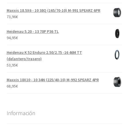
Maxxis 18.5X6 - 10 38Q (165/70-10) M-991 SPEARZ 6PR
73,96
€
Heidenau 5.20 - 13 70P P36 TL
94,95
€
Heidenau K 52 Enduro 2.50/2.75 -16 46M TT
(delantero/trasero)
53,95
€
Maxxis 18X10 - 10 34N (225/40-10) M-992 SPEARZ 4PR
68,95
€
Información