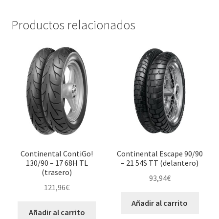
Productos relacionados
Continental ContiGo!
Continental Escape 90/90
130/90 – 17 68H TL
– 21 54S TT (delantero)
(trasero)
93,94
€
121,96
€
Añadir al carrito
Añadir al carrito