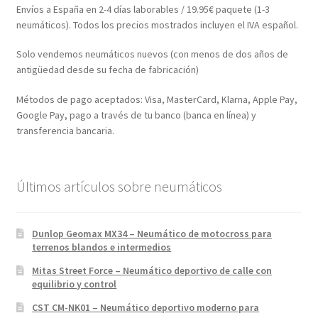
Envíos a España en 2-4 días laborables / 19.95€ paquete (1-3
neumáticos). Todos los precios mostrados incluyen el IVA español.
Solo vendemos neumáticos nuevos (con menos de dos años de
antigüedad desde su fecha de fabricación)
Métodos de pago aceptados: Visa, MasterCard, Klarna, Apple Pay,
Google Pay, pago a través de tu banco (banca en línea) y
transferencia bancaria.
Últimos artículos sobre neumáticos
Dunlop Geomax MX34 – Neumático de motocross para
terrenos blandos e intermedios
Mitas Street Force – Neumático deportivo de calle con
equilibrio y control
CST CM-NK01 – Neumático deportivo moderno para