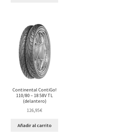
Continental ContiGo!
110/80 – 18 58V TL
(delantero)
126,95
€
Añadir al carrito