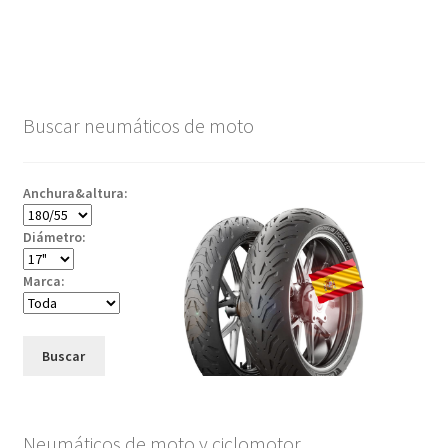
Buscar neumáticos de moto
Anchura&altura:
Diámetro:
Marca:
Buscar
Neumáticos de moto y ciclomotor