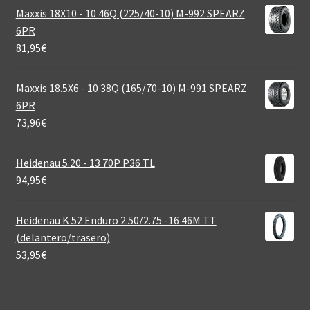
Maxxis 18X10 - 10 46Q (225/40-10) M-992 SPEARZ
6PR
81,95
€
Maxxis 18.5X6 - 10 38Q (165/70-10) M-991 SPEARZ
6PR
73,96
€
Heidenau 5.20 - 13 70P P36 TL
94,95
€
Heidenau K 52 Enduro 2.50/2.75 -16 46M TT
(delantero/trasero)
53,95
€