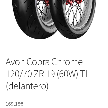
Avon Cobra Chrome
120/70 ZR 19 (60W) TL
(delantero)
169,18
€