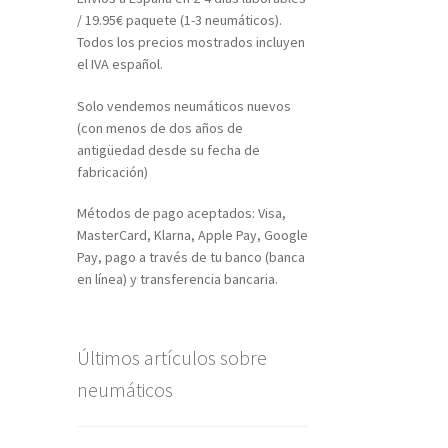
/ 19.95€ paquete (1-3 neumáticos).
Todos los precios mostrados incluyen
el IVA español.
Solo vendemos neumáticos nuevos
(con menos de dos años de
antigüedad desde su fecha de
fabricación)
Métodos de pago aceptados: Visa,
MasterCard, Klarna, Apple Pay, Google
Pay, pago a través de tu banco (banca
en línea) y transferencia bancaria.
Últimos artículos sobre
neumáticos