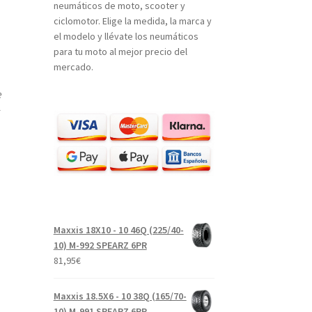
neumáticos de moto, scooter y
ciclomotor. Elige la medida, la marca y
el modelo y llévate los neumáticos
para tu moto al mejor precio del
mercado.
e
Maxxis 18X10 - 10 46Q (225/40-
10) M-992 SPEARZ 6PR
81,95
€
Maxxis 18.5X6 - 10 38Q (165/70-
10) M-991 SPEARZ 6PR