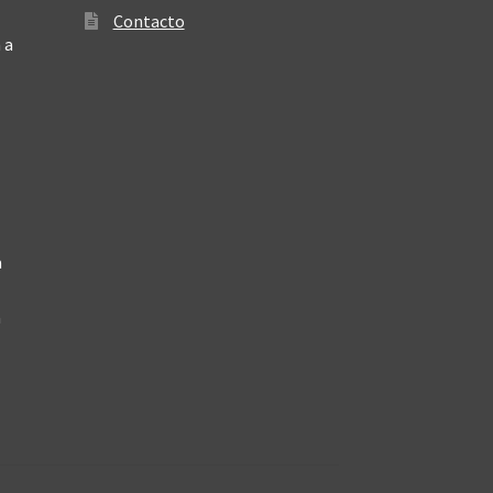
Contacto
 a
a
a