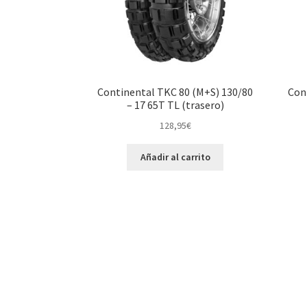
Continental TKC 80 (M+S) 130/80
Con
– 17 65T TL (trasero)
128,95
€
Añadir al carrito