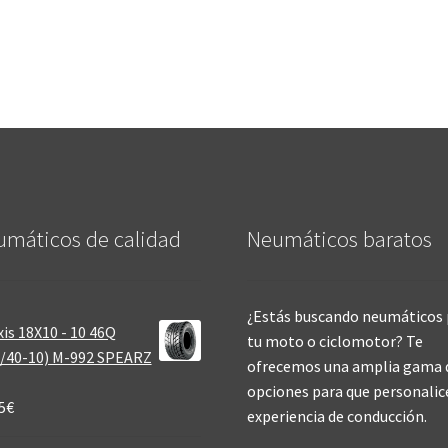
máticos de calidad‎
Neumáticos baratos
¿Estás buscando neumáticos 
is 18X10 - 10 46Q
tu moto o ciclomotor? Te
/40-10) M-992 SPEARZ
ofrecemos una amplia gama 
opciones para que personalic
5
€
experiencia de conducción.