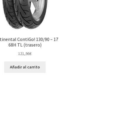
tinental ContiGo! 130/90 – 17
68H TL (trasero)
121,96
€
Añadir al carrito