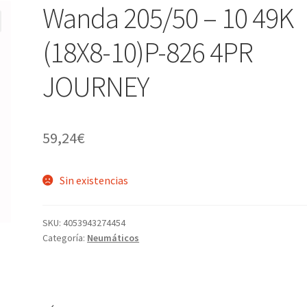
Wanda 205/50 – 10 49K
(18X8-10)P-826 4PR
JOURNEY
59,24
€
Sin existencias
SKU:
4053943274454
Categoría:
Neumáticos