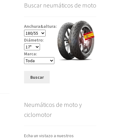
Buscar neumáticos de moto
Anchura&altura:
Diámetro:
Marca:
Buscar
Neumáticos de moto y
ciclomotor
Echa un vistazo a nuestros