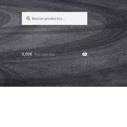
Buscar
Buscar
por:
0,00
€
0 productos