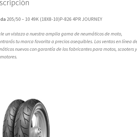
scripción
nda
205/50 – 10 49K (18X8-10)P-826 4PR JOURNEY
le un vistazo a nuestra amplia gama de neumáticos de moto,
ntrarás tu marca favorita a precios asequibles. Las ventas en línea d
áticos nuevos con garantía de los fabricantes para motos, scooters y
omotores.