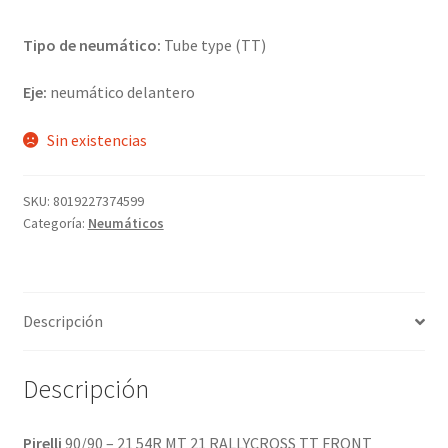
Tipo de neumático:
Tube type (TT)
Eje:
neumático delantero
Sin existencias
SKU:
8019227374599
Categoría:
Neumáticos
Descripción
Descripción
Pirelli
90/90 – 21 54R MT 21 RALLYCROSS TT FRONT