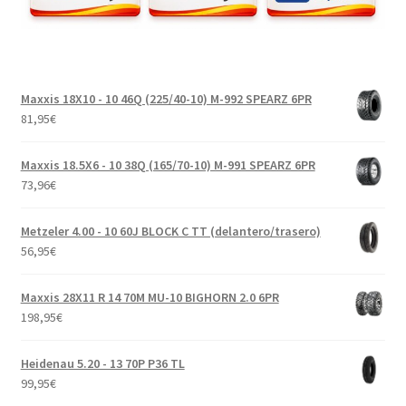
Maxxis 18X10 - 10 46Q (225/40-10) M-992 SPEARZ 6PR
81,95
€
Maxxis 18.5X6 - 10 38Q (165/70-10) M-991 SPEARZ 6PR
73,96
€
Metzeler 4.00 - 10 60J BLOCK C TT (delantero/trasero)
56,95
€
Maxxis 28X11 R 14 70M MU-10 BIGHORN 2.0 6PR
198,95
€
Heidenau 5.20 - 13 70P P36 TL
99,95
€