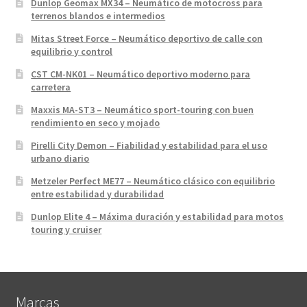
Dunlop Geomax MX34 – Neumático de motocross para
terrenos blandos e intermedios
Mitas Street Force – Neumático deportivo de calle con
equilibrio y control
CST CM-NK01 – Neumático deportivo moderno para
carretera
Maxxis MA-ST3 – Neumático sport-touring con buen
rendimiento en seco y mojado
Pirelli City Demon – Fiabilidad y estabilidad para el uso
urbano diario
Metzeler Perfect ME77 – Neumático clásico con equilibrio
entre estabilidad y durabilidad
Dunlop Elite 4 – Máxima duración y estabilidad para motos
touring y cruiser
Marcas