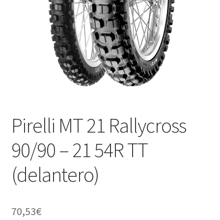
Pirelli MT 21 Rallycross
90/90 – 21 54R TT
(delantero)
70,53
€