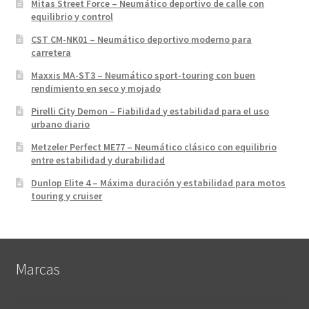
Mitas Street Force – Neumático deportivo de calle con
equilibrio y control
CST CM-NK01 – Neumático deportivo moderno para
carretera
Maxxis MA-ST3 – Neumático sport-touring con buen
rendimiento en seco y mojado
Pirelli City Demon – Fiabilidad y estabilidad para el uso
urbano diario
Metzeler Perfect ME77 – Neumático clásico con equilibrio
entre estabilidad y durabilidad
Dunlop Elite 4 – Máxima duración y estabilidad para motos
touring y cruiser
Marcas