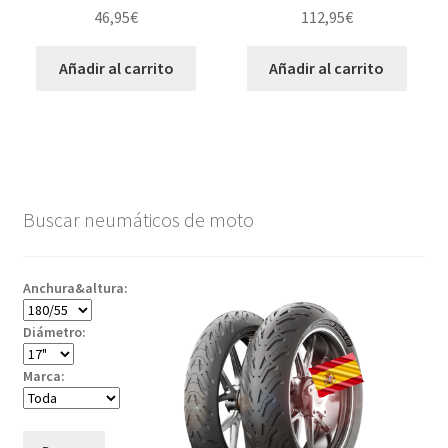
46,95
€
112,95
€
Añadir al carrito
Añadir al carrito
Buscar neumáticos de moto
Anchura&altura:
Diámetro:
Marca: