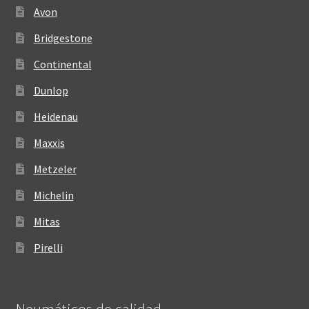
Avon
Bridgestone
Continental
Dunlop
Heidenau
Maxxis
Metzeler
Michelin
Mitas
Pirelli
Neumáticos de calidad‎