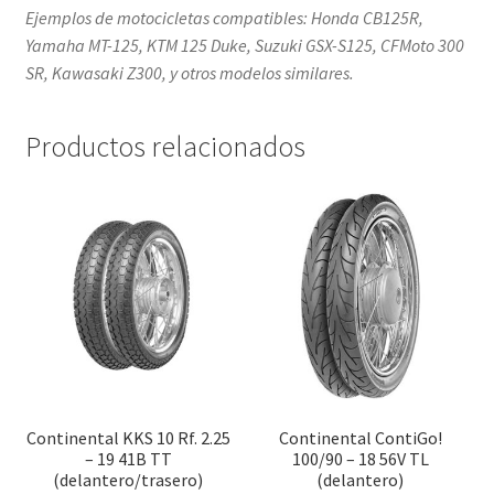
Ejemplos de motocicletas compatibles: Honda CB125R,
Yamaha MT-125, KTM 125 Duke, Suzuki GSX-S125, CFMoto 300
SR, Kawasaki Z300, y otros modelos similares.
Productos relacionados
Continental KKS 10 Rf. 2.25
Continental ContiGo!
– 19 41B TT
100/90 – 18 56V TL
(delantero/trasero)
(delantero)