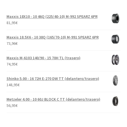
Maxxis 18X10 - 10 46Q (225/40-10) M-992 SPEARZ 6PR
81,95
€
Maxxis 18.5X6 - 10 38Q (165/70-10) M-991 SPEARZ 6PR
73,96
€
Maxxis M-6103 140/90 - 15 70H TL (trasero)
74,95
€
Shinko 5.00 - 16 72H E-270 DW TT (delantero/trasero)
148,95
€
Metzeler 4.00 - 10 60J BLOCK C TT (delantero/trasero)
56,95
€