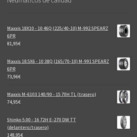
Maxxis 18X10 - 10 46Q (225/40-10) M-992 SPEARZ
6PR
81,95
€
Maxxis 18.5X6 - 10 38Q (165/70-10) M-991 SPEARZ
6PR
73,96
€
Maxxis M-6103 140/90 - 15 70H TL (trasero)
74,95
€
Shinko 5.00 - 16 72H E-270 DW TT
(delantero/trasero)
148,95
€