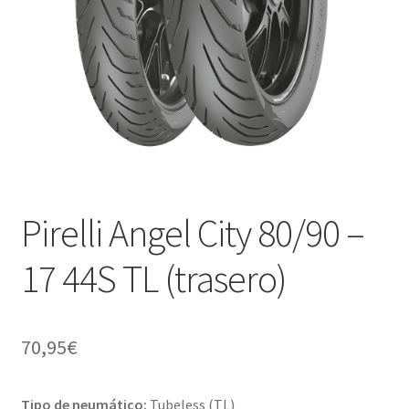
Pirelli Angel City 80/90 –
17 44S TL (trasero)
70,95
€
Tipo de neumático:
Tubeless (TL)