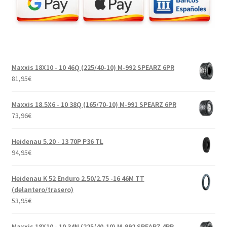
Maxxis 18X10 - 10 46Q (225/40-10) M-992 SPEARZ 6PR
81,95
€
Maxxis 18.5X6 - 10 38Q (165/70-10) M-991 SPEARZ 6PR
73,96
€
Heidenau 5.20 - 13 70P P36 TL
94,95
€
Heidenau K 52 Enduro 2.50/2.75 -16 46M TT
(delantero/trasero)
53,95
€
Maxxis 18X10 - 10 34N (225/40-10) M-992 SPEARZ 4PR