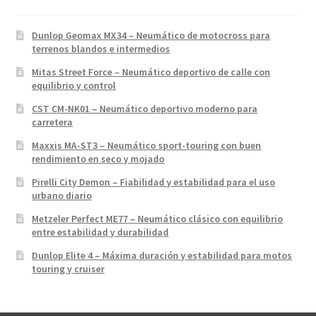
Dunlop Geomax MX34 – Neumático de motocross para
terrenos blandos e intermedios
Mitas Street Force – Neumático deportivo de calle con
equilibrio y control
CST CM-NK01 – Neumático deportivo moderno para
carretera
Maxxis MA-ST3 – Neumático sport-touring con buen
rendimiento en seco y mojado
Pirelli City Demon – Fiabilidad y estabilidad para el uso
urbano diario
Metzeler Perfect ME77 – Neumático clásico con equilibrio
entre estabilidad y durabilidad
Dunlop Elite 4 – Máxima duración y estabilidad para motos
touring y cruiser