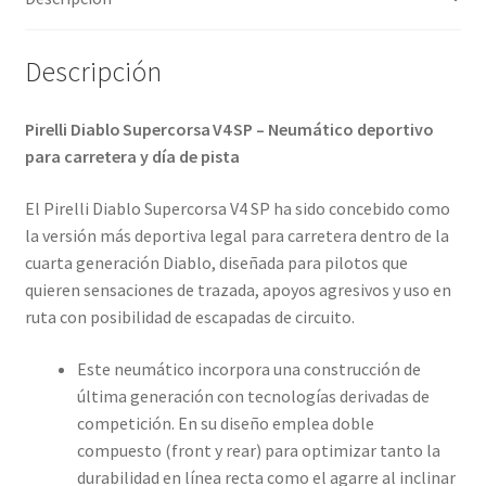
(trasero)
cantidad
Descripción
Pirelli Diablo Supercorsa V4 SP – Neumático deportivo
para carretera y día de pista
El Pirelli Diablo Supercorsa V4 SP ha sido concebido como
la versión más deportiva legal para carretera dentro de la
cuarta generación Diablo, diseñada para pilotos que
quieren sensaciones de trazada, apoyos agresivos y uso en
ruta con posibilidad de escapadas de circuito.
Este neumático incorpora una construcción de
última generación con tecnologías derivadas de
competición. En su diseño emplea doble
compuesto (front y rear) para optimizar tanto la
durabilidad en línea recta como el agarre al inclinar