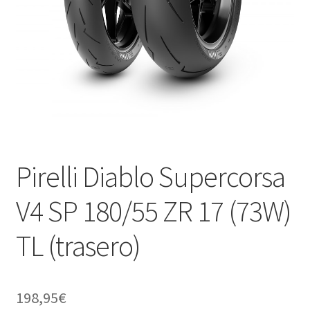
Pirelli Diablo Supercorsa
V4 SP 180/55 ZR 17 (73W)
TL (trasero)
198,95
€