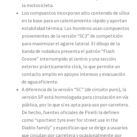
la motocicleta.
Los compuestos incorporan alto contenido de sílice
en la base para un calentamiento rápido y aportan
estabilidad térmica. Los hombros usan compuestos
provenientes de la versión “SC3” de competición
para maximizar el agarre lateral. El dibujo de la
banda de rodadura presenta el patrón “Flash
Groove” interrumpido al centro y una sección
exterior prácticamente slick, lo que permite un
contacto amplio en apoyos intensos y evacuación
de agua eficiente.
A diferencia de la versión “SC” (de circuito puro), la
versión SP está homologada para circulación en vía
pública, por lo que sí es apta para uso por carretera.
De hecho, fuentes oficiales de Pirelli la definen
como “sportiest tyre ever for street use in the
Diablo family” y especifican que se dirige a usuarios
que circulan por carretera y ocasionalmente por