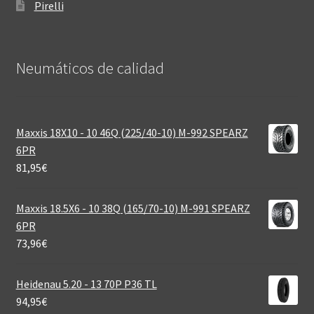
Pirelli
Neumáticos de calidad‎
Maxxis 18X10 - 10 46Q (225/40-10) M-992 SPEARZ
6PR
81,95
€
Maxxis 18.5X6 - 10 38Q (165/70-10) M-991 SPEARZ
6PR
73,96
€
Heidenau 5.20 - 13 70P P36 TL
94,95
€