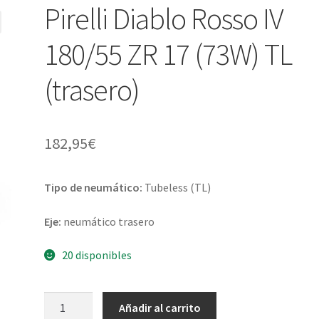
Pirelli Diablo Rosso IV
180/55 ZR 17 (73W) TL
(trasero)
182,95
€
Tipo de neumático:
Tubeless (TL)
Eje:
neumático trasero
20 disponibles
Pirelli
Añadir al carrito
Diablo