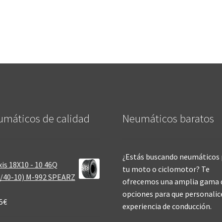
máticos de calidad‎
Neumáticos baratos
¿Estás buscando neumáticos 
is 18X10 - 10 46Q
tu moto o ciclomotor? Te
/40-10) M-992 SPEARZ
ofrecemos una amplia gama 
opciones para que personalic
5
€
experiencia de conducción.