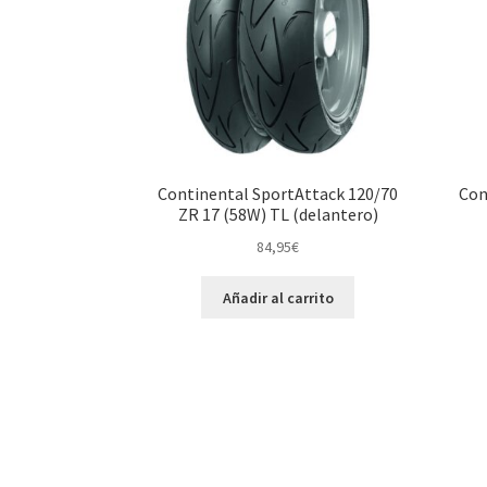
Continental SportAttack 120/70
Con
ZR 17 (58W) TL (delantero)
84,95
€
Añadir al carrito