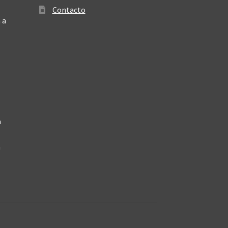
Contacto
 a
a
a