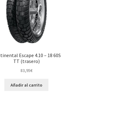
tinental Escape 4.10 – 18 60S
TT (trasero)
83,95
€
Añadir al carrito