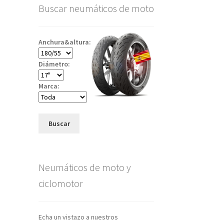
Buscar neumáticos de moto
Anchura&altura:
Diámetro:
Marca:
Buscar
Neumáticos de moto y
ciclomotor
Echa un vistazo a nuestros