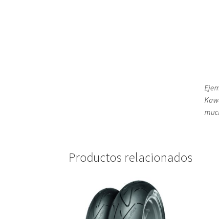
Ejem
Kawa
much
Productos relacionados