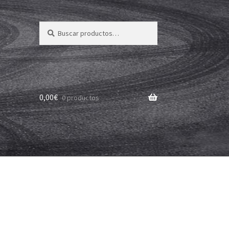
Buscar
Buscar
por:
0,00
€
0 productos