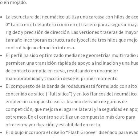
o en mojado.
La estructura del neumático utiliza una carcasa con hilos de ace
0° tanto en el delantero como en el trasero para asegurar may
rigidez y precisión de dirección. Las versiones traseras de mayor
tamaño incorporan estructura de lyocell de tres hilos que mejo
control bajo aceleración intensa.
El perfil ha sido optimizado mediante geometrías multirradio 
permiten una transición rápida de apoyo a inclinación y una hue
de contacto amplia en curva, resultando en una mejor
maniobrabilidad y tracción desde el primer momento.
El compuesto de la banda de rodadura está formulado con alto
contenido de sílice (“full silica”) y en los flancos del neumático
emplee un compuesto extra-blando derivado de gamas de
competición, que mejora el agarre lateral y la seguridad en ap
extremos. En el centro se utiliza un compuesto más duro para
ofrecer mayor duración y estabilidad en recta.
El dibujo incorpora el diseño “Flash Groove” diseñado para eva