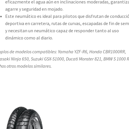
eficazmente el agua aún en inclinaciones moderadas, garantiz
agarre y seguridad en mojado.
Este neumático es ideal para pilotos que disfrutan de conducci
deportiva en carretera, rutas de curvas, escapadas de fin de se
y necesitan un neumático capaz de responder tanto al uso
dinámico como al diario.
plos de modelos compatibles: Yamaha YZF-R6, Honda CBR1000RR,
saki Ninja 650, Suzuki GSX-S1000, Ducati Monster 821, BMW S 1000 R
os otros modelos similares.