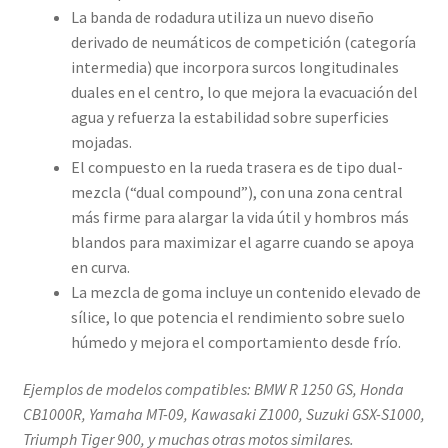
La banda de rodadura utiliza un nuevo diseño
derivado de neumáticos de competición (categoría
intermedia) que incorpora surcos longitudinales
duales en el centro, lo que mejora la evacuación del
agua y refuerza la estabilidad sobre superficies
mojadas.
El compuesto en la rueda trasera es de tipo dual-
mezcla (“dual compound”), con una zona central
más firme para alargar la vida útil y hombros más
blandos para maximizar el agarre cuando se apoya
en curva.
La mezcla de goma incluye un contenido elevado de
sílice, lo que potencia el rendimiento sobre suelo
húmedo y mejora el comportamiento desde frío.
Ejemplos de modelos compatibles: BMW R 1250 GS, Honda
CB1000R, Yamaha MT-09, Kawasaki Z1000, Suzuki GSX-S1000,
Triumph Tiger 900, y muchas otras motos similares.