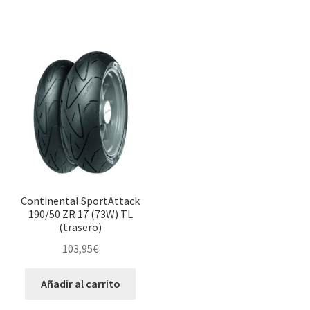
Continental SportAttack
190/50 ZR 17 (73W) TL
(trasero)
103,95
€
Añadir al carrito