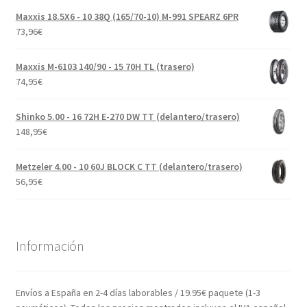
Maxxis 18.5X6 - 10 38Q (165/70-10) M-991 SPEARZ 6PR
73,96
€
Maxxis M-6103 140/90 - 15 70H TL (trasero)
74,95
€
Shinko 5.00 - 16 72H E-270 DW TT (delantero/trasero)
148,95
€
Metzeler 4.00 - 10 60J BLOCK C TT (delantero/trasero)
56,95
€
Información
Envíos a España en 2-4 días laborables / 19.95€ paquete (1-3