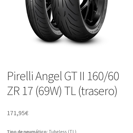
Pirelli Angel GT II 160/60
ZR 17 (69W) TL (trasero)
171,95
€
Tipo de neumático:
Tubeless (TL)