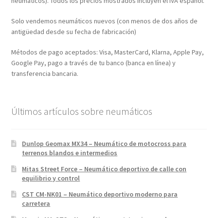
neumáticos). Todos los precios mostrados incluyen el IVA español.
Solo vendemos neumáticos nuevos (con menos de dos años de
antigüedad desde su fecha de fabricación)
Métodos de pago aceptados: Visa, MasterCard, Klarna, Apple Pay,
Google Pay, pago a través de tu banco (banca en línea) y
transferencia bancaria.
Últimos artículos sobre neumáticos
Dunlop Geomax MX34 – Neumático de motocross para
terrenos blandos e intermedios
Mitas Street Force – Neumático deportivo de calle con
equilibrio y control
CST CM-NK01 – Neumático deportivo moderno para
carretera