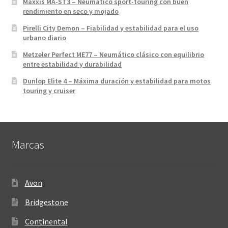
Maxxis MA-ST3 – Neumático sport-touring con buen
rendimiento en seco y mojado
Pirelli City Demon – Fiabilidad y estabilidad para el uso
urbano diario
Metzeler Perfect ME77 – Neumático clásico con equilibrio
entre estabilidad y durabilidad
Dunlop Elite 4 – Máxima duración y estabilidad para motos
touring y cruiser
Marcas
Avon
Bridgestone
Continental