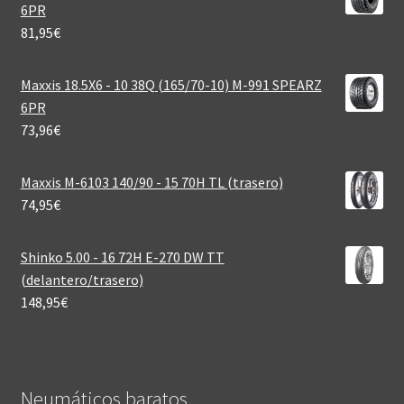
6PR
81,95
€
Maxxis 18.5X6 - 10 38Q (165/70-10) M-991 SPEARZ
6PR
73,96
€
Maxxis M-6103 140/90 - 15 70H TL (trasero)
74,95
€
Shinko 5.00 - 16 72H E-270 DW TT
(delantero/trasero)
148,95
€
Neumáticos baratos