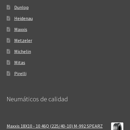
Dunlop
Heidenau
Maxxis
Metzeler
Michelin
Mitas
Pirelli
Neumáticos de calidad‎
Maxxis 18X10 - 10 46Q (225/40-10) M-992 SPEARZ