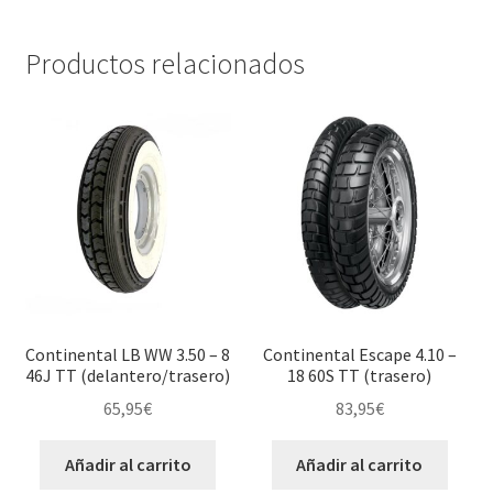
Productos relacionados
Continental LB WW 3.50 – 8
Continental Escape 4.10 –
46J TT (delantero/trasero)
18 60S TT (trasero)
65,95
€
83,95
€
Añadir al carrito
Añadir al carrito