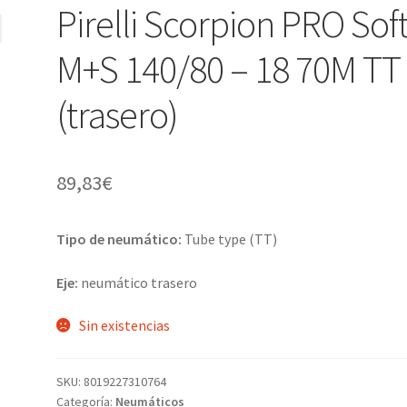
Pirelli Scorpion PRO Sof
M+S 140/80 – 18 70M TT
(trasero)
89,83
€
Tipo de neumático:
Tube type (TT)
Eje:
neumático trasero
Sin existencias
SKU:
8019227310764
Categoría:
Neumáticos