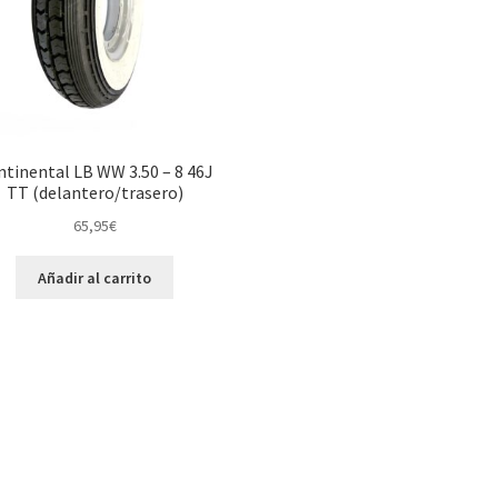
tinental LB WW 3.50 – 8 46J
TT (delantero/trasero)
65,95
€
Añadir al carrito