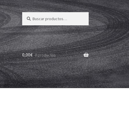
Buscar
Buscar
por:
0,00
€
0 productos