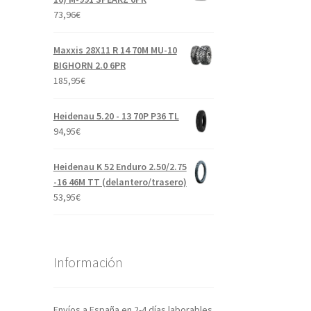
73,96
€
Maxxis 28X11 R 14 70M MU-10
BIGHORN 2.0 6PR
185,95
€
Heidenau 5.20 - 13 70P P36 TL
94,95
€
Heidenau K 52 Enduro 2.50/2.75
-16 46M TT (delantero/trasero)
53,95
€
Información
Envíos a España en 2-4 días laborables