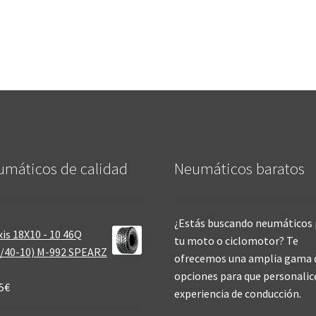
máticos de calidad‎
Neumáticos baratos
¿Estás buscando neumáticos 
is 18X10 - 10 46Q
tu moto o ciclomotor? Te
/40-10) M-992 SPEARZ
ofrecemos una amplia gama 
opciones para que personalic
5
€
experiencia de conducción.