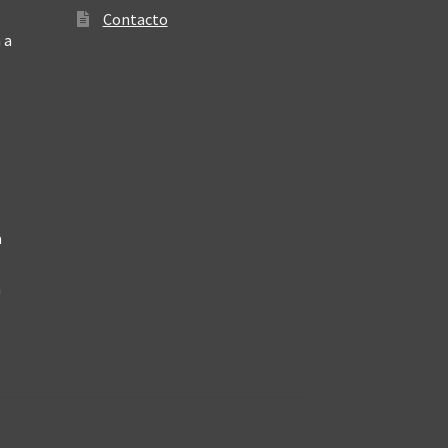
Contacto
 a
a
a