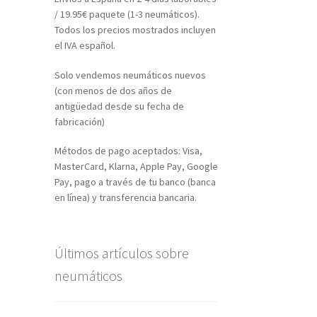
/ 19.95€ paquete (1-3 neumáticos).
Todos los precios mostrados incluyen
el IVA español.
Solo vendemos neumáticos nuevos
(con menos de dos años de
antigüedad desde su fecha de
fabricación)
Métodos de pago aceptados: Visa,
MasterCard, Klarna, Apple Pay, Google
Pay, pago a través de tu banco (banca
en línea) y transferencia bancaria.
Últimos artículos sobre
neumáticos