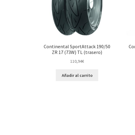
Continental SportAttack 190/50
Con
ZR 17 (73W) TL (trasero)
110,94
€
Añadir al carrito