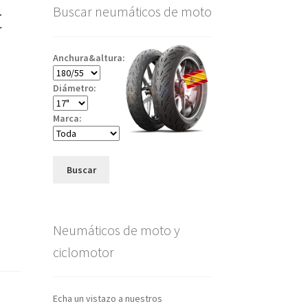
t
Buscar neumáticos de moto
Anchura&altura:
Diámetro:
Marca:
Buscar
Neumáticos de moto y
ciclomotor
Echa un vistazo a nuestros