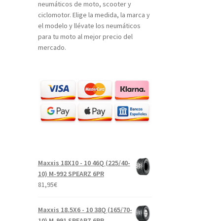
neumáticos de moto, scooter y
ciclomotor. Elige la medida, la marca y
el modelo y llévate los neumáticos
para tu moto al mejor precio del
mercado.
Maxxis 18X10 - 10 46Q (225/40-
10) M-992 SPEARZ 6PR
81,95
€
Maxxis 18.5X6 - 10 38Q (165/70-
10) M-991 SPEARZ 6PR