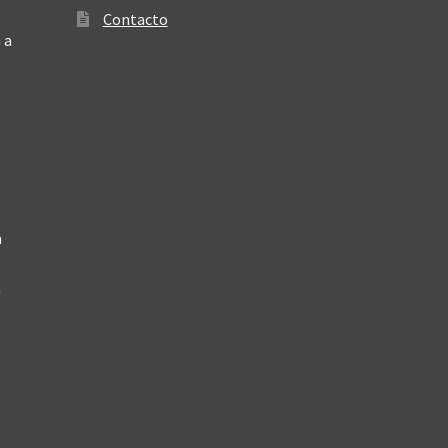
Contacto
 a
a
a