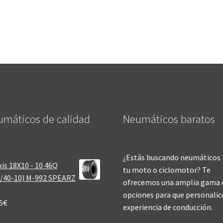
máticos de calidad‎
Neumáticos baratos
¿Estás buscando neumáticos 
is 18X10 - 10 46Q
tu moto o ciclomotor? Te
/40-10) M-992 SPEARZ
ofrecemos una amplia gama 
opciones para que personalic
5
€
experiencia de conducción.