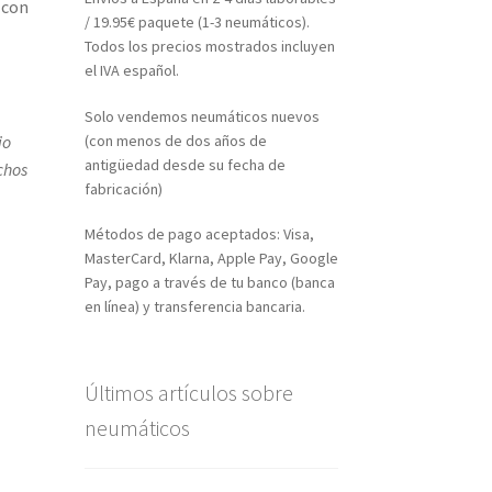
 con
/ 19.95€ paquete (1-3 neumáticos).
Todos los precios mostrados incluyen
el IVA español.
Solo vendemos neumáticos nuevos
(con menos de dos años de
io
antigüedad desde su fecha de
chos
fabricación)
Métodos de pago aceptados: Visa,
MasterCard, Klarna, Apple Pay, Google
Pay, pago a través de tu banco (banca
en línea) y transferencia bancaria.
Últimos artículos sobre
neumáticos