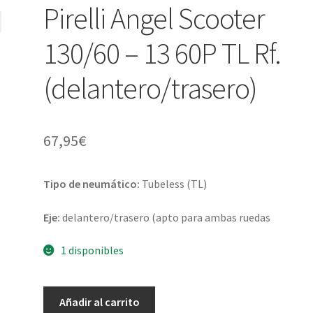
Pirelli Angel Scooter
130/60 – 13 60P TL Rf.
(delantero/trasero)
67,95
€
Tipo de neumático:
Tubeless (TL)
Eje:
delantero/trasero (apto para ambas ruedas
1 disponibles
Pirelli
Añadir al carrito
Angel