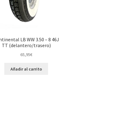
tinental LB WW 3.50 – 8 46J
TT (delantero/trasero)
65,95
€
Añadir al carrito