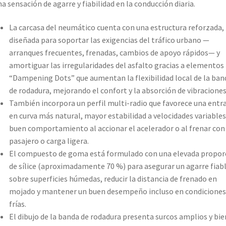
a sensación de agarre y fiabilidad en la conducción diaria.
La carcasa del neumático cuenta con una estructura reforzada,
diseñada para soportar las exigencias del tráfico urbano —
arranques frecuentes, frenadas, cambios de apoyo rápidos— y
amortiguar las irregularidades del asfalto gracias a elementos
“Dampening Dots” que aumentan la flexibilidad local de la ban
de rodadura, mejorando el confort y la absorción de vibraciones
También incorpora un perfil multi-radio que favorece una entr
en curva más natural, mayor estabilidad a velocidades variables
buen comportamiento al accionar el acelerador o al frenar con
pasajero o carga ligera.
El compuesto de goma está formulado con una elevada propor
de sílice (aproximadamente 70 %) para asegurar un agarre fiab
sobre superficies húmedas, reducir la distancia de frenado en
mojado y mantener un buen desempeño incluso en condiciones
frías.
El dibujo de la banda de rodadura presenta surcos amplios y bie