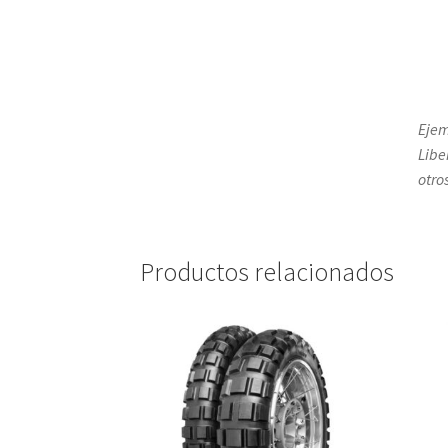
Ejem
Libe
otro
Productos relacionados