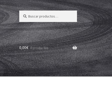
Buscar
Buscar
por:
0,00
€
0 productos