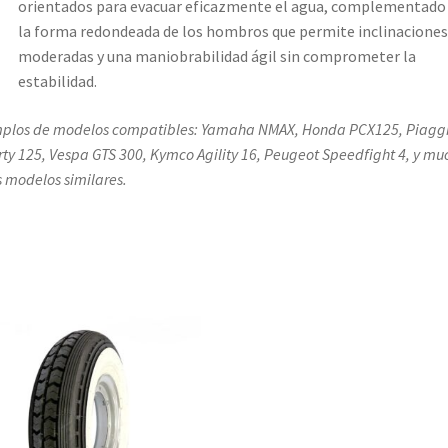
orientados para evacuar eficazmente el agua, complementado
la forma redondeada de los hombros que permite inclinaciones
moderadas y una maniobrabilidad ágil sin comprometer la
estabilidad.
plos de modelos compatibles: Yamaha NMAX, Honda PCX125, Piagg
rty 125, Vespa GTS 300, Kymco Agility 16, Peugeot Speedfight 4, y mu
s modelos similares.