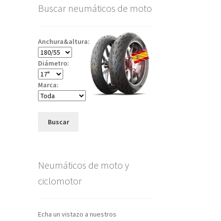
Buscar neumáticos de moto
Anchura&altura:
Diámetro:
Marca:
Buscar
Neumáticos de moto y
ciclomotor
Echa un vistazo a nuestros