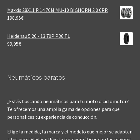
Maxxis 28X11 R 14 70M MU-10 BIGHORN 2.0 6PR
198,95
€
Heidenau 5.20 - 13 70P P36 TL
99,95
€
Neumáticos baratos
¿Estás buscando neumáticos para tu moto o ciclomotor?
Te ofrecemos una amplia gama de opciones para que
personalices tu experiencia de conducción.
Elige la medida, la marca y el modelo que mejor se adapten
a tus necesidades y llévate tus neumáticos con las mejores