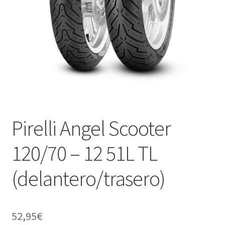
Pirelli Angel Scooter
120/70 – 12 51L TL
(delantero/trasero)
52,95
€