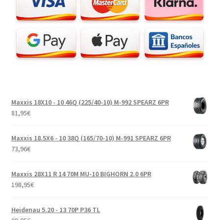
Maxxis 18X10 - 10 46Q (225/40-10) M-992 SPEARZ 6PR
81,95
€
Maxxis 18.5X6 - 10 38Q (165/70-10) M-991 SPEARZ 6PR
73,96
€
Maxxis 28X11 R 14 70M MU-10 BIGHORN 2.0 6PR
198,95
€
Heidenau 5.20 - 13 70P P36 TL