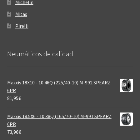
Michelin
Mitas
Pirelli
Neumáticos de calidad‎
Maxxis 18X10 - 10 46Q (225/40-10) M-992 SPEARZ
6PR
81,95
€
Maxxis 18.5X6 - 10 38Q (165/70-10) M-991 SPEARZ
6PR
73,96
€