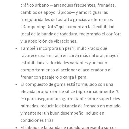
tráfico urbano —arranques frecuentes, frenadas,
cambios de apoyo rápidos— y amortiguar las
irregularidades del asfalto gracias a elementos
“Dampening Dots” que aumentan la flexibilidad
local de la banda de rodadura, mejorando el confort
y la absorción de vibraciones.
También incorpora un perfil multi-radio que
favorece una entrada en curva más natural, mayor
estabilidad a velocidades variables y un buen
comportamiento al accionar el acelerador o al
frenar con pasajero o carga ligera.
El compuesto de goma está formulado con una
elevada proporción de sílice (aproximadamente 70
%) para asegurar un agarre fiable sobre superficies
húmedas, reducir la distancia de frenado en mojado
y mantener un buen desempeño incluso en
condiciones frías.
El dibujo de la banda de rodadura presenta surcos