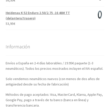
99,95
€
Heidenau K 52 Enduro 2.50/2.75 -16 46M TT
(delantero/trasero)
53,95
€
Información
Envíos a España en 2-4 días laborables / 19.95€ paquete (1-3
neumáticos). Todos los precios mostrados incluyen el IVA español.
Solo vendemos neumáticos nuevos (con menos de dos años de
antigüedad desde su fecha de fabricación)
Métodos de pago aceptados: Visa, MasterCard, Klarna, Apple Pay,
Google Pay, pago a través de tu banco (banca en línea) y
transferencia bancaria.