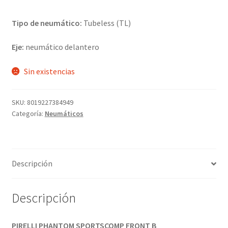
Tipo de neumático:
Tubeless (TL)
Eje:
neumático delantero
Sin existencias
SKU:
8019227384949
Categoría:
Neumáticos
Descripción
Descripción
PIRELLI PHANTOM SPORTSCOMP FRONT B