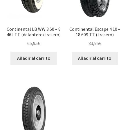
Continental LB WW 3.50 – 8
Continental Escape 4.10 –
46J TT (delantero/trasero)
18 60S TT (trasero)
65,95
€
83,95
€
Añadir al carrito
Añadir al carrito