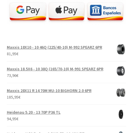
Maxxis 18X10 - 10 46Q (225/40-10) M-992 SPEARZ 6PR
81,95
€
Maxxis 18.5X6 - 10 38Q (165/70-10) M-991 SPEARZ 6PR
73,96
€
Maxxis 28X11 R 14 70M MU-10 BIGHORN 2.0 6PR
185,95
€
Heidenau 5.20 - 13 70P P36 TL
94,95
€