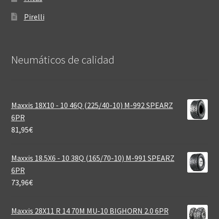
Pirelli
Neumáticos de calidad‎
Maxxis 18X10 - 10 46Q (225/40-10) M-992 SPEARZ
6PR
81,95
€
Maxxis 18.5X6 - 10 38Q (165/70-10) M-991 SPEARZ
6PR
73,96
€
Maxxis 28X11 R 14 70M MU-10 BIGHORN 2.0 6PR