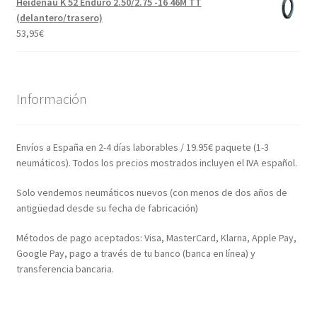
Heidenau K 52 Enduro 2.50/2.75 -16 46M TT
(delantero/trasero)
53,95
€
Información
Envíos a España en 2-4 días laborables / 19.95€ paquete (1-3
neumáticos). Todos los precios mostrados incluyen el IVA español.
Solo vendemos neumáticos nuevos (con menos de dos años de
antigüedad desde su fecha de fabricación)
Métodos de pago aceptados: Visa, MasterCard, Klarna, Apple Pay,
Google Pay, pago a través de tu banco (banca en línea) y
transferencia bancaria.