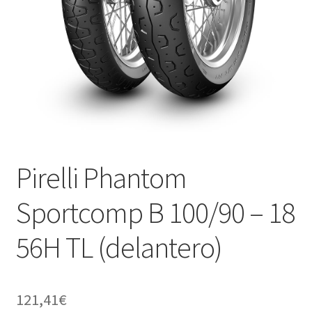
Pirelli Phantom
Sportcomp B 100/90 – 18
56H TL (delantero)
121,41
€