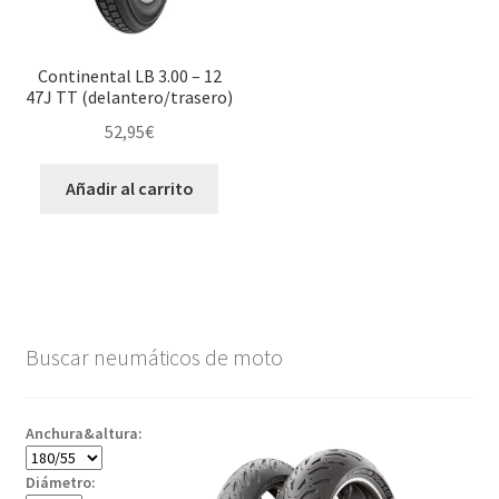
Continental LB 3.00 – 12
47J TT (delantero/trasero)
52,95
€
Añadir al carrito
Buscar neumáticos de moto
Anchura&altura:
Diámetro: