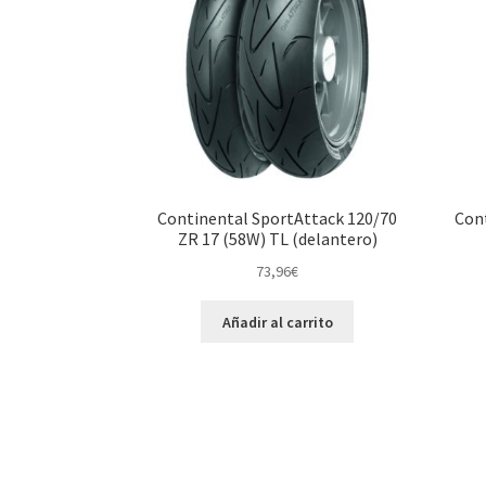
Continental SportAttack 120/70
Cont
ZR 17 (58W) TL (delantero)
73,96
€
Añadir al carrito