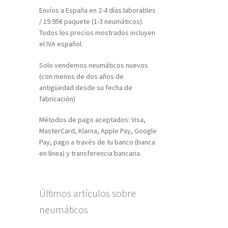
Envíos a España en 2-4 días laborables
/ 19.95€ paquete (1-3 neumáticos).
Todos los precios mostrados incluyen
el IVA español.
Solo vendemos neumáticos nuevos
(con menos de dos años de
antigüedad desde su fecha de
fabricación)
Métodos de pago aceptados: Visa,
MasterCard, Klarna, Apple Pay, Google
Pay, pago a través de tu banco (banca
en línea) y transferencia bancaria.
Últimos artículos sobre
neumáticos