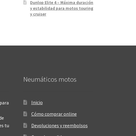
Dunlop Elite 4 – Máxima duración
y estabilidad para motos touring
y cruiser
Neumáticos motos
Inicio
para
Cómo comprar online
de
es tu
Devoluciones y reembolsos