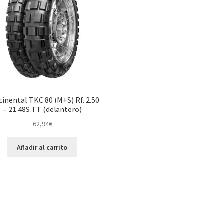
inental TKC 80 (M+S) Rf. 2.50
– 21 48S TT (delantero)
62,94
€
Añadir al carrito