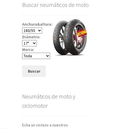
Buscar neumáticos de moto
Anchura&altura:
Diámetro:
Marca:
Buscar
Neumáticos de moto y
ciclomotor
Echa un vistazo a nuestros