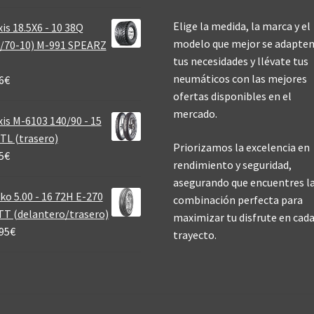
Elige la medida, la marca y el
is 18.5X6 - 10 38Q
modelo que mejor se adapten
/70-10) M-991 SPEARZ
tus necesidades y llévate tus
neumáticos con las mejores
6
€
ofertas disponibles en el
mercado.
is M-6103 140/90 - 15
TL (trasero)
Priorizamos la excelencia en
5
€
rendimiento y seguridad,
asegurando que encuentres l
ko 5.00 - 16 72H E-270
combinación perfecta para
T (delantero/trasero)
maximizar tu disfrute en cad
95
€
trayecto.