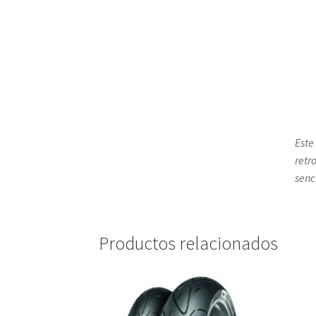
Este
retr
senci
Productos relacionados