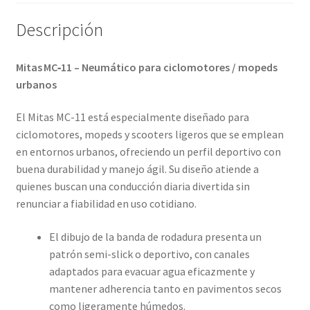
cantidad
Descripción
Mitas MC‑11 – Neumático para ciclomotores / mopeds
urbanos
El Mitas MC-11 está especialmente diseñado para
ciclomotores, mopeds y scooters ligeros que se emplean
en entornos urbanos, ofreciendo un perfil deportivo con
buena durabilidad y manejo ágil. Su diseño atiende a
quienes buscan una conducción diaria divertida sin
renunciar a fiabilidad en uso cotidiano.
El dibujo de la banda de rodadura presenta un
patrón semi-slick o deportivo, con canales
adaptados para evacuar agua eficazmente y
mantener adherencia tanto en pavimentos secos
como ligeramente húmedos.