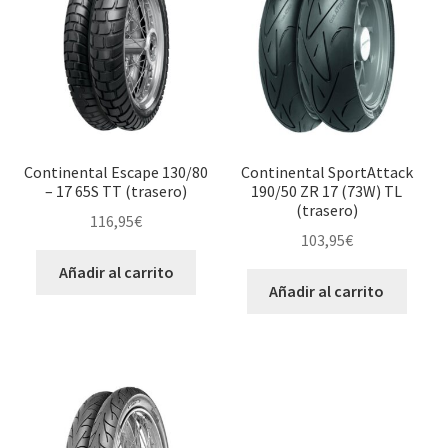
Continental Escape 130/80
Continental SportAttack
– 17 65S TT (trasero)
190/50 ZR 17 (73W) TL
(trasero)
116,95
€
103,95
€
Añadir al carrito
Añadir al carrito