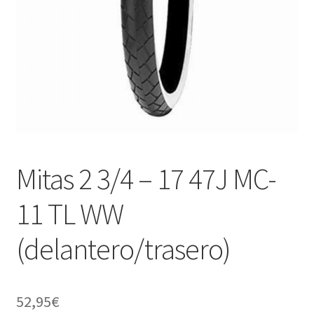
Mitas 2 3/4 – 17 47J MC-
11 TL WW
(delantero/trasero)
52,95
€