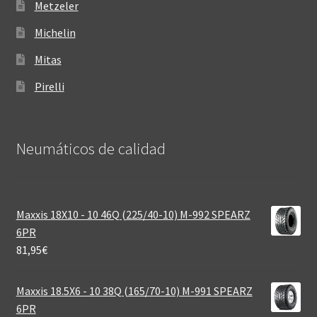
Metzeler
Michelin
Mitas
Pirelli
Neumáticos de calidad‎
Maxxis 18X10 - 10 46Q (225/40-10) M-992 SPEARZ
6PR
81,95
€
Maxxis 18.5X6 - 10 38Q (165/70-10) M-991 SPEARZ
6PR