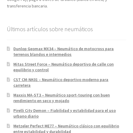
transferencia bancaria.
Últimos artículos sobre neumáticos
Dunlop Geomax MX34 – Neumático de motocross para
terrenos blandos e intermedios
Mitas Street Force – Neumático deportivo de calle con
equilibrio y control
CST CM-NK01 – Neumático deportivo moderno para
carretera
Maxxis MA-ST3 – Neumático sport-touring con buen
rendimiento en seco y mojado
Pirelli City Demon – Fiabilidad y estabilidad para el uso
urbano diario
Metzeler Perfect ME77 – Neumático clásico con equilibrio
entre estabilidad y durabilidad