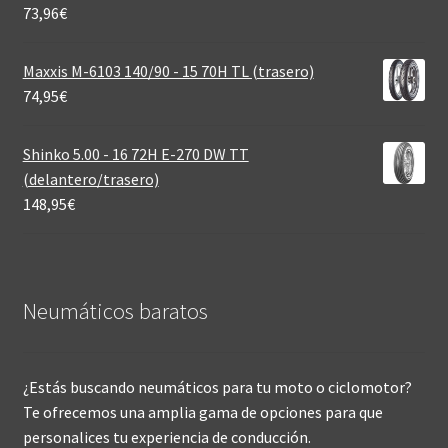
73,96
€
Maxxis M-6103 140/90 - 15 70H TL (trasero)
74,95
€
Shinko 5.00 - 16 72H E-270 DW TT
(delantero/trasero)
148,95
€
Neumáticos baratos
¿Estás buscando neumáticos para tu moto o ciclomotor?
Te ofrecemos una amplia gama de opciones para que
personalices tu experiencia de conducción.