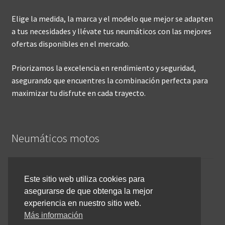
Elige la medida, la marca y el modelo que mejor se adapten
a tus necesidades y llévate tus neumáticos con las mejores
ofertas disponibles en el mercado.
Priorizamos la excelencia en rendimiento y seguridad,
asegurando que encuentres la combinación perfecta para
maximizar tu disfrute en cada trayecto.
Neumáticos motos
Inicio
Este sitio web utiliza cookies para
asegurarse de que obtenga la mejor
Cómo comprar online
experiencia en nuestro sitio web.
Devoluciones y reembolsos
Más información