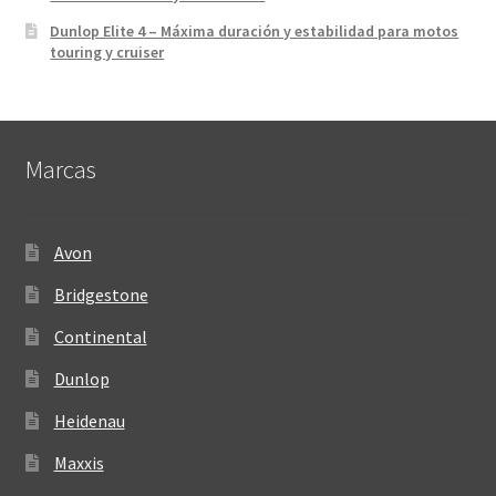
Dunlop Elite 4 – Máxima duración y estabilidad para motos
touring y cruiser
Marcas
Avon
Bridgestone
Continental
Dunlop
Heidenau
Maxxis