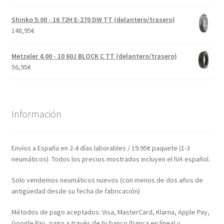
Shinko 5.00 - 16 72H E-270 DW TT (delantero/trasero)
148,95
€
Metzeler 4.00 - 10 60J BLOCK C TT (delantero/trasero)
56,95
€
Información
Envíos a España en 2-4 días laborables / 19.95€ paquete (1-3
neumáticos). Todos los precios mostrados incluyen el IVA español.
Solo vendemos neumáticos nuevos (con menos de dos años de
antigüedad desde su fecha de fabricación)
Métodos de pago aceptados: Visa, MasterCard, Klarna, Apple Pay,
Google Pay, pago a través de tu banco (banca en línea) y