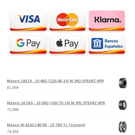
Maxxis 18X10 - 10 46Q (225/40-10) M-992 SPEARZ 6PR
81,95
€
Maxxis 18.5X6 - 10 38Q (165/70-10) M-991 SPEARZ 6PR
73,96
€
Maxxis M-6103 140/90 - 15 70H TL (trasero)
74,95
€