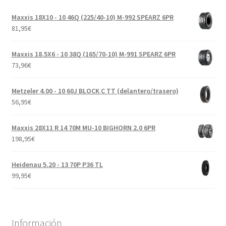
Maxxis 18X10 - 10 46Q (225/40-10) M-992 SPEARZ 6PR
81,95
€
Maxxis 18.5X6 - 10 38Q (165/70-10) M-991 SPEARZ 6PR
73,96
€
Metzeler 4.00 - 10 60J BLOCK C TT (delantero/trasero)
56,95
€
Maxxis 28X11 R 14 70M MU-10 BIGHORN 2.0 6PR
198,95
€
Heidenau 5.20 - 13 70P P36 TL
99,95
€
Información