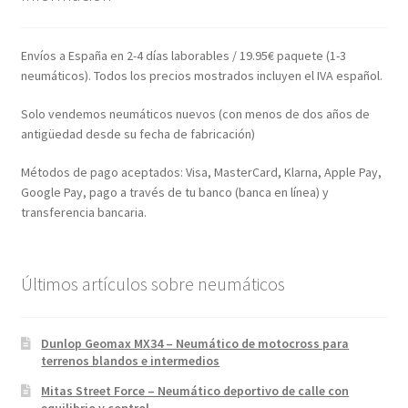
Envíos a España en 2-4 días laborables / 19.95€ paquete (1-3
neumáticos). Todos los precios mostrados incluyen el IVA español.
Solo vendemos neumáticos nuevos (con menos de dos años de
antigüedad desde su fecha de fabricación)
Métodos de pago aceptados: Visa, MasterCard, Klarna, Apple Pay,
Google Pay, pago a través de tu banco (banca en línea) y
transferencia bancaria.
Últimos artículos sobre neumáticos
Dunlop Geomax MX34 – Neumático de motocross para
terrenos blandos e intermedios
Mitas Street Force – Neumático deportivo de calle con