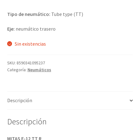
Tipo de neumático:
Tube type (TT)
Eje:
neumático trasero
Sin existencias
SKU:
8590341095237
Categoría:
Neumáticos
Descripción
Descripción
MITAS E-12 TT R