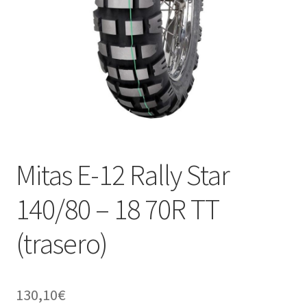
Mitas E-12 Rally Star
140/80 – 18 70R TT
(trasero)
130,10
€