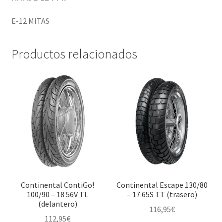
E-12 MITAS
Productos relacionados
Continental ContiGo!
Continental Escape 130/80
100/90 – 18 56V TL
– 17 65S TT (trasero)
(delantero)
116,95
€
112,95
€