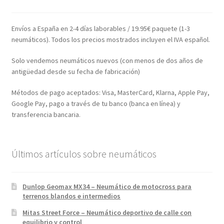
Envíos a España en 2-4 días laborables / 19.95€ paquete (1-3
neumáticos). Todos los precios mostrados incluyen el IVA español.
Solo vendemos neumáticos nuevos (con menos de dos años de
antigüedad desde su fecha de fabricación)
Métodos de pago aceptados: Visa, MasterCard, Klarna, Apple Pay,
Google Pay, pago a través de tu banco (banca en línea) y
transferencia bancaria.
Últimos artículos sobre neumáticos
Dunlop Geomax MX34 – Neumático de motocross para
terrenos blandos e intermedios
Mitas Street Force – Neumático deportivo de calle con
equilibrio y control