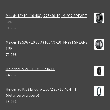
Maxxis 18X10 - 10 46Q (225/40-10) M-992 SPEARZ
6PR
81,95
€
Maxxis 18.5X6 - 10 38Q (165/70-10) M-991 SPEARZ
6PR
73,96
€
Heidenau 5.20 - 13 70P P36 TL
94,95
€
Heidenau K 52 Enduro 2.50/2.75 -16 46M TT
(delantero/trasero)
53,95
€