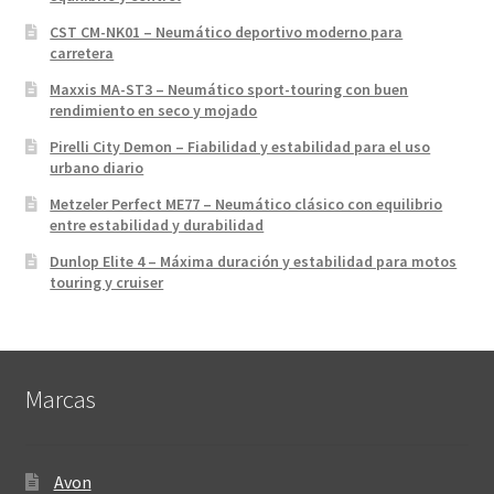
CST CM-NK01 – Neumático deportivo moderno para
carretera
Maxxis MA-ST3 – Neumático sport-touring con buen
rendimiento en seco y mojado
Pirelli City Demon – Fiabilidad y estabilidad para el uso
urbano diario
Metzeler Perfect ME77 – Neumático clásico con equilibrio
entre estabilidad y durabilidad
Dunlop Elite 4 – Máxima duración y estabilidad para motos
touring y cruiser
Marcas
Avon