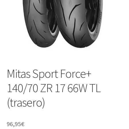
Mitas Sport Force+
140/70 ZR 17 66W TL
(trasero)
96,95
€