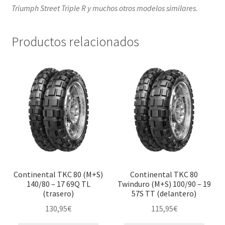
Triumph Street Triple R y muchos otros modelos similares.
Productos relacionados
Continental TKC 80 (M+S)
Continental TKC 80
140/80 – 17 69Q TL
Twinduro (M+S) 100/90 – 19
(trasero)
57S TT (delantero)
130,95
€
115,95
€