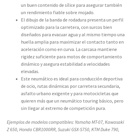
un buen contenido de sílice para asegurar también
un rendimiento fiable sobre mojado.
El dibujo de la banda de rodadura presenta un perfil
optimizado para la carretera, con surcos bien
diseñados para evacuar agua y al mismo tiempo una
huella amplia para maximizar el contacto tanto en
aceleración como en curva. La carcasa mantiene
rigidez suficiente para motos de comportamiento
dinámico y asegura estabilidad a velocidades
elevadas.
Este neumático es ideal para conducción deportiva
de ocio, rutas dinámicas por carretera secundaria,
asfalto urbano exigente y para motocicletas que
quieren más que un neumático touring básico, pero
sin llegar al extremo de competición pura.
Ejemplos de modelos compatibles: Yamaha MT-07, Kawasaki
Z 650, Honda CBR1000RR, Suzuki GSX-S750, KTM Duke 790,