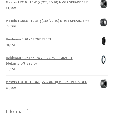
Maxxis 18X10 - 10 46Q (225/40-10) M-992 SPEARZ 6PR
81,95
€
Maxxis 18.5X6 - 10 38Q (165/70-10) M-991 SPEARZ 6PR
73,96
€
Heidenau 5.20 - 13 70P P36 TL
94,95
€
Heidenau K 52 Enduro 2.50/2.75 -16 46M TT
(delantero/trasero)
53,95
€
Maxxis 18X10 - 10 34N (225/40-10) M-992 SPEARZ 4PR
68,95
€
Información