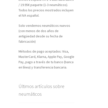
/ 19.95€ paquete (1-3 neumáticos).
Todos los precios mostrados incluyen
el IVA español.
Solo vendemos neumáticos nuevos
(con menos de dos años de
antigüedad desde su fecha de
fabricación)
Métodos de pago aceptados: Visa,
MasterCard, Klarna, Apple Pay, Google
Pay, pago a través de tu banco (banca
en línea) y transferencia bancaria.
Últimos artículos sobre
neumáticos