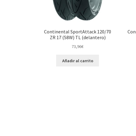
Continental SportAttack 120/70
Con
ZR 17 (58W) TL (delantero)
73,96
€
Añadir al carrito