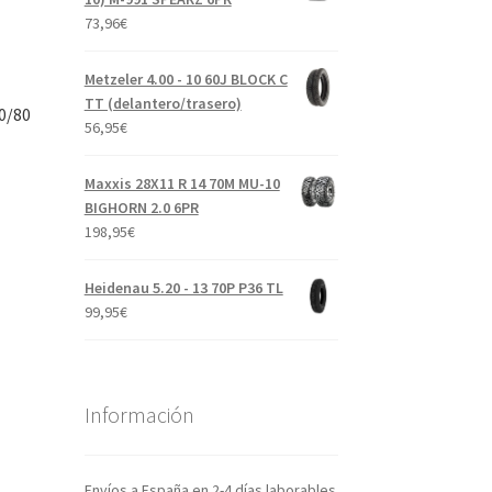
73,96
€
Metzeler 4.00 - 10 60J BLOCK C
TT (delantero/trasero)
0/80
56,95
€
Maxxis 28X11 R 14 70M MU-10
BIGHORN 2.0 6PR
198,95
€
Heidenau 5.20 - 13 70P P36 TL
99,95
€
Información
Envíos a España en 2-4 días laborables