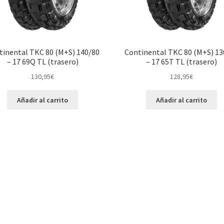
tinental TKC 80 (M+S) 140/80
Continental TKC 80 (M+S) 13
– 17 69Q TL (trasero)
– 17 65T TL (trasero)
130,95
€
128,95
€
Añadir al carrito
Añadir al carrito