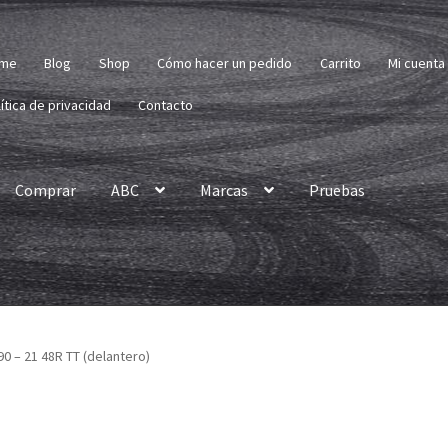
me
Blog
Shop
Cómo hacer un pedido
Carrito
Mi cuenta
ítica de privacidad
Contacto
Comprar
ABC
Marcas
Pruebas
90 – 21 48R TT (delantero)