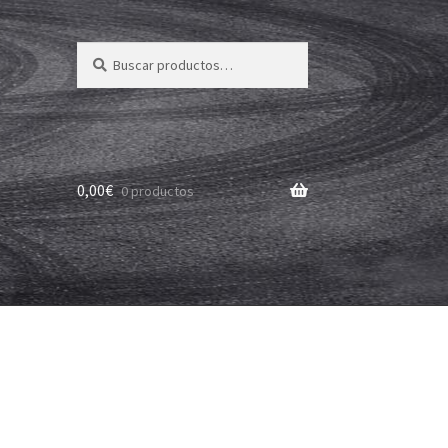
Buscar
Buscar
por:
0,00
€
0 productos