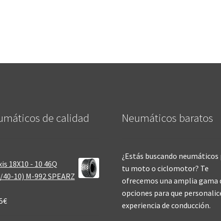
máticos de calidad‎
Neumáticos baratos
¿Estás buscando neumáticos 
is 18X10 - 10 46Q
tu moto o ciclomotor? Te
/40-10) M-992 SPEARZ
ofrecemos una amplia gama 
opciones para que personalic
5
€
experiencia de conducción.