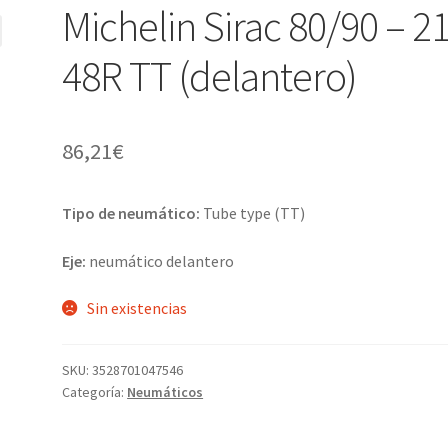
Michelin Sirac 80/90 – 2
48R TT (delantero)
86,21
€
Tipo de neumático:
Tube type (TT)
Eje:
neumático delantero
Sin existencias
SKU:
3528701047546
Categoría:
Neumáticos