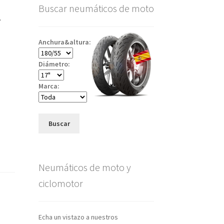
1
Buscar neumáticos de moto
Anchura&altura:
Diámetro:
Marca:
Buscar
Neumáticos de moto y
ciclomotor
Echa un vistazo a nuestros