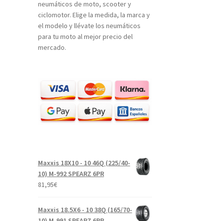
neumáticos de moto, scooter y
ciclomotor. Elige la medida, la marca y
el modelo y llévate los neumáticos
para tu moto al mejor precio del
mercado.
Maxxis 18X10 - 10 46Q (225/40-
10) M-992 SPEARZ 6PR
81,95
€
Maxxis 18.5X6 - 10 38Q (165/70-
10) M-991 SPEARZ 6PR