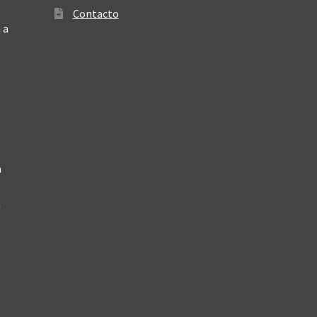
Contacto
 a
a
a