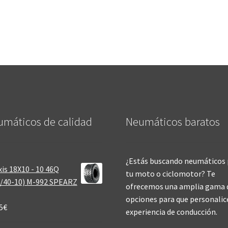
máticos de calidad‎
Neumáticos baratos
¿Estás buscando neumáticos 
is 18X10 - 10 46Q
tu moto o ciclomotor? Te
/40-10) M-992 SPEARZ
ofrecemos una amplia gama 
opciones para que personalic
5
€
experiencia de conducción.