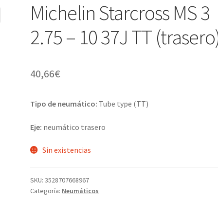
Michelin Starcross MS 3
2.75 – 10 37J TT (trasero
40,66
€
Tipo de neumático:
Tube type (TT)
Eje:
neumático trasero
Sin existencias
SKU:
3528707668967
Categoría:
Neumáticos