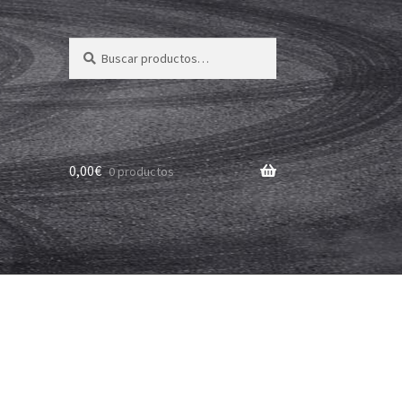
Buscar
Buscar
por:
0,00
€
0 productos