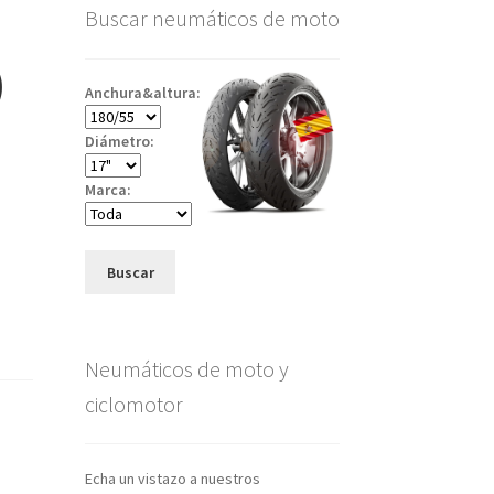
Buscar neumáticos de moto
)
Anchura&altura:
Diámetro:
Marca:
Buscar
Neumáticos de moto y
ciclomotor
Echa un vistazo a nuestros