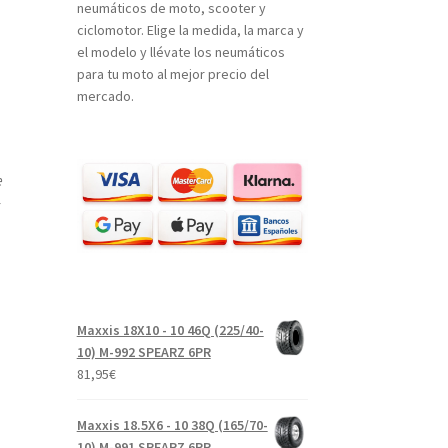
neumáticos de moto, scooter y
ciclomotor. Elige la medida, la marca y
el modelo y llévate los neumáticos
para tu moto al mejor precio del
mercado.
e
Maxxis 18X10 - 10 46Q (225/40-
10) M-992 SPEARZ 6PR
81,95
€
Maxxis 18.5X6 - 10 38Q (165/70-
10) M-991 SPEARZ 6PR