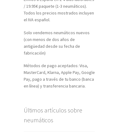
/ 19.95€ paquete (1-3 neumáticos).
Todos los precios mostrados incluyen
el IVA español.
Solo vendemos neumáticos nuevos
(con menos de dos años de
antigüedad desde su fecha de
fabricación)
Métodos de pago aceptados: Visa,
MasterCard, Klarna, Apple Pay, Google
Pay, pago a través de tu banco (banca
en línea) y transferencia bancaria.
Últimos artículos sobre
neumáticos