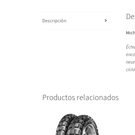
De
Descripción
Mich
Écha
enco
neum
cicl
Productos relacionados