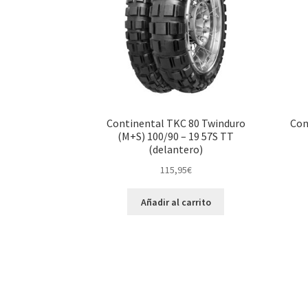
Continental TKC 80 Twinduro
Con
(M+S) 100/90 – 19 57S TT
(delantero)
115,95
€
Añadir al carrito