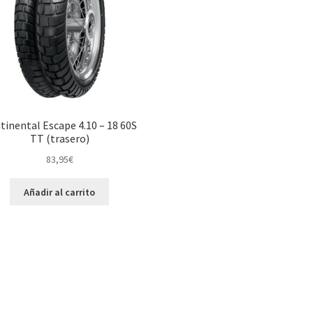
tinental Escape 4.10 – 18 60S
TT (trasero)
83,95
€
Añadir al carrito