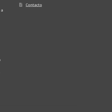
Contacto
 a
a
a