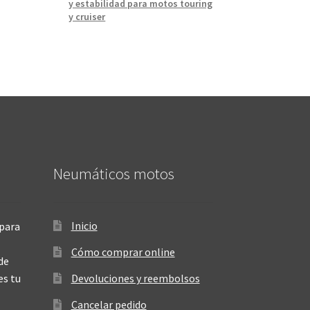
y estabilidad para motos touring
y cruiser
Neumáticos motos
Inicio
para
Cómo comprar online
de
es tu
Devoluciones y reembolsos
Cancelar pedido