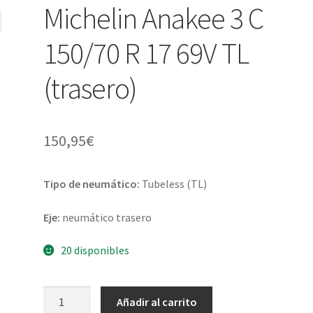
Michelin Anakee 3 C
150/70 R 17 69V TL
(trasero)
150,95
€
Tipo de neumático:
Tubeless (TL)
Eje:
neumático trasero
20 disponibles
Michelin
Añadir al carrito
Anakee