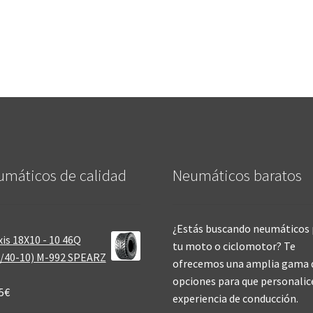
máticos de calidad‎
Neumáticos baratos
¿Estás buscando neumáticos 
is 18X10 - 10 46Q
tu moto o ciclomotor? Te
/40-10) M-992 SPEARZ
ofrecemos una amplia gama 
opciones para que personalic
5
€
experiencia de conducción.