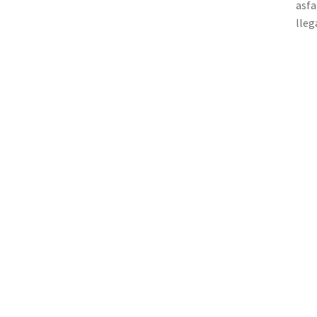
asfa
lleg