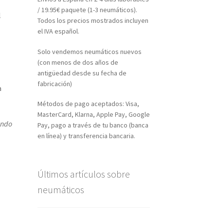
/ 19.95€ paquete (1-3 neumáticos).
l
Todos los precios mostrados incluyen
el IVA español.
Solo vendemos neumáticos nuevos
(con menos de dos años de
antigüedad desde su fecha de
fabricación)
a
Métodos de pago aceptados: Visa,
MasterCard, Klarna, Apple Pay, Google
ando
Pay, pago a través de tu banco (banca
en línea) y transferencia bancaria.
Últimos artículos sobre
neumáticos