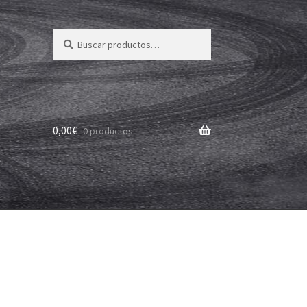
Buscar
Buscar
por:
0,00
€
0 productos