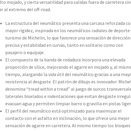
lto mojado, y cierta versatilidad para salidas fuera de carretera sin
ar al extremo del off-road.
La estructura del neumático presenta una carcasa reforzada co
mayor rigidez, inspirada en los neumáticos radiales de deporte
turismo de Michelin, lo que favorece una sensación de dirección
precisa y estabilidad en curvas, tanto en solitario como con
pasajero o equipaje.
El compuesto de la banda de rodadura incorpora una elevada
proporción de sílice, mejorando el agarre en mojado y, al mism
tiempo, alargando la vida útil del neumático gracias a una may
resistencia al desgaste. El patrón de dibujo es innovador: Miche
denomina “tread within a tread” al juego de surcos transversale
laterales biselados e indentaciones que evitan desgaste irregul
evacuan agua y permiten limpiar barro o gravilla en pistas liger
El perfil del neumático está optimizado para maximizar el
contacto con el asfalto en inclinación, lo que ofrece una mejor
sensación de agarre en carretera. Al mismo tiempo los bloques