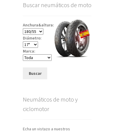
Buscar neumáticos de moto
Anchura&altura:
Diámetro:
Marca:
Buscar
Neumáticos de moto y
ciclomotor
Echa un vistazo a nuestros