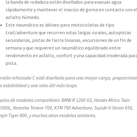
la banda de rodadura están diseñados para evacuar agua
rápidamente y mantener el macizo de goma en contacto con e
asfalto húmedo.
Este neumático es idóneo para motocicletas de tipo
trail/adventure que recorren rutas largas rurales, autopistas
secundarias, pistas de tierra livianas, excursiones de un fin de
semana y que requieren un neumático equilibrado entre
rendimiento en asfalto, confort y una capacidad moderada par
pista.
ersión reforzada C está diseñada para una mayor carga, proporcion
r estabilidad y una vida útil más larga.
plos de modelos compatibles: BMW R 1200 GS, Honda Africa Twin
000L, Yamaha Tenere 700, KTM 790 Adventure, Suzuki V-Strom 650,
mph Tiger 800, y muchos otros modelos similares.