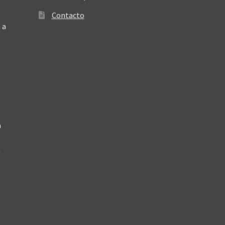
Contacto
 a
a
a