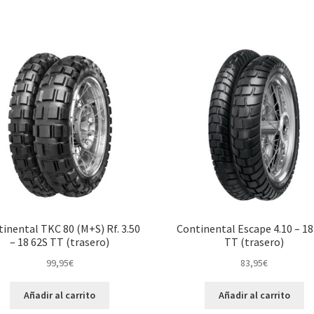
inental TKC 80 (M+S) Rf. 3.50
Continental Escape 4.10 – 18
– 18 62S TT (trasero)
TT (trasero)
99,95
€
83,95
€
Añadir al carrito
Añadir al carrito