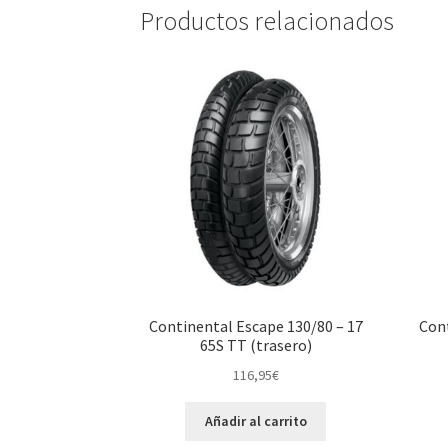
Productos relacionados
Continental Escape 130/80 – 17
Cont
65S TT (trasero)
116,95
€
Añadir al carrito