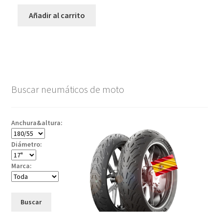
Añadir al carrito
Buscar neumáticos de moto
Anchura&altura:
Diámetro:
Marca:
Buscar