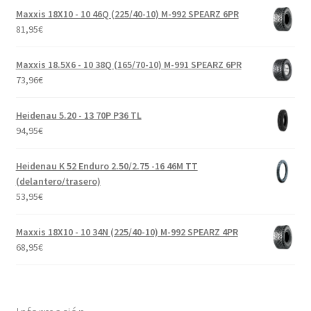
Maxxis 18X10 - 10 46Q (225/40-10) M-992 SPEARZ 6PR
81,95
€
Maxxis 18.5X6 - 10 38Q (165/70-10) M-991 SPEARZ 6PR
73,96
€
Heidenau 5.20 - 13 70P P36 TL
94,95
€
Heidenau K 52 Enduro 2.50/2.75 -16 46M TT
(delantero/trasero)
53,95
€
Maxxis 18X10 - 10 34N (225/40-10) M-992 SPEARZ 4PR
68,95
€