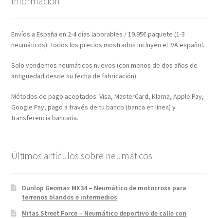
Información
Envíos a España en 2-4 días laborables / 19.95€ paquete (1-3
neumáticos). Todos los precios mostrados incluyen el IVA español.
Solo vendemos neumáticos nuevos (con menos de dos años de
antigüedad desde su fecha de fabricación)
Métodos de pago aceptados: Visa, MasterCard, Klarna, Apple Pay,
Google Pay, pago a través de tu banco (banca en línea) y
transferencia bancaria.
Últimos artículos sobre neumáticos
Dunlop Geomax MX34 – Neumático de motocross para
terrenos blandos e intermedios
Mitas Street Force – Neumático deportivo de calle con