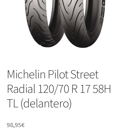
Michelin Pilot Street
Radial 120/70 R 17 58H
TL (delantero)
98,95
€