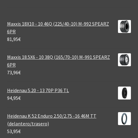
Maxxis 18X10 - 10 46Q (225/40-10) M-992 SPEARZ
6PR
81,95
€
Maxxis 18.5X6 - 10 38Q (165/70-10) M-991 SPEARZ
6PR
73,96
€
Heidenau 5.20 - 13 70P P36 TL
94,95
€
Heidenau K 52 Enduro 2.50/2.75 -16 46M TT
(delantero/trasero)
53,95
€