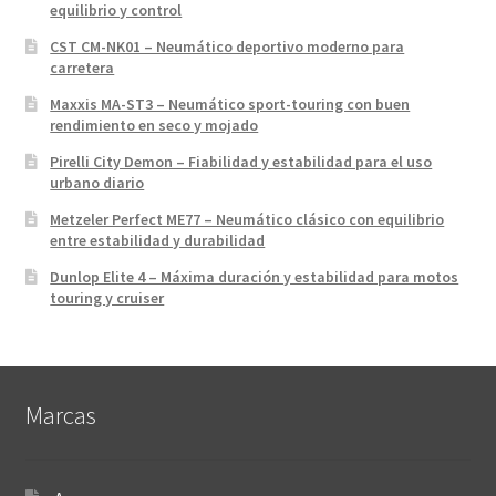
equilibrio y control
CST CM-NK01 – Neumático deportivo moderno para
carretera
Maxxis MA-ST3 – Neumático sport-touring con buen
rendimiento en seco y mojado
Pirelli City Demon – Fiabilidad y estabilidad para el uso
urbano diario
Metzeler Perfect ME77 – Neumático clásico con equilibrio
entre estabilidad y durabilidad
Dunlop Elite 4 – Máxima duración y estabilidad para motos
touring y cruiser
Marcas