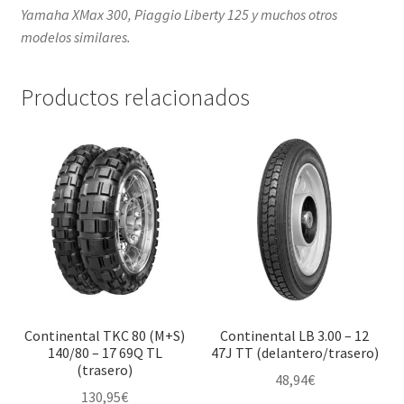
Yamaha XMax 300, Piaggio Liberty 125 y muchos otros
modelos similares.
Productos relacionados
Continental TKC 80 (M+S)
Continental LB 3.00 – 12
140/80 – 17 69Q TL
47J TT (delantero/trasero)
(trasero)
48,94
€
130,95
€