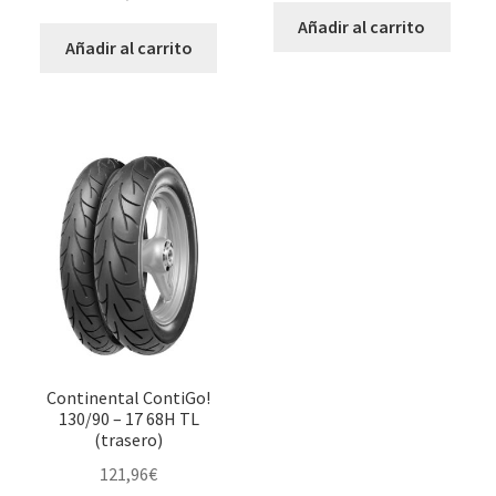
Añadir al carrito
Añadir al carrito
Continental ContiGo!
130/90 – 17 68H TL
(trasero)
121,96
€