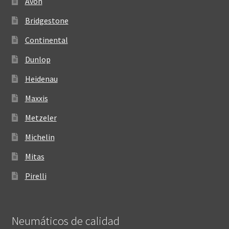
Avon
Bridgestone
Continental
Dunlop
Heidenau
Maxxis
Metzeler
Michelin
Mitas
Pirelli
Neumáticos de calidad‎