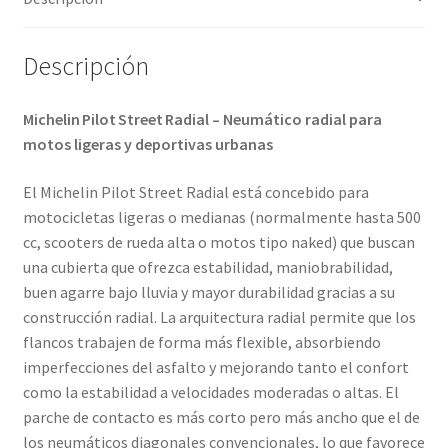
cantidad
Descripción
Michelin Pilot Street Radial – Neumático radial para
motos ligeras y deportivas urbanas
El Michelin Pilot Street Radial está concebido para
motocicletas ligeras o medianas (normalmente hasta 500
cc, scooters de rueda alta o motos tipo naked) que buscan
una cubierta que ofrezca estabilidad, maniobrabilidad,
buen agarre bajo lluvia y mayor durabilidad gracias a su
construcción radial. La arquitectura radial permite que los
flancos trabajen de forma más flexible, absorbiendo
imperfecciones del asfalto y mejorando tanto el confort
como la estabilidad a velocidades moderadas o altas. El
parche de contacto es más corto pero más ancho que el de
los neumáticos diagonales convencionales, lo que favorece