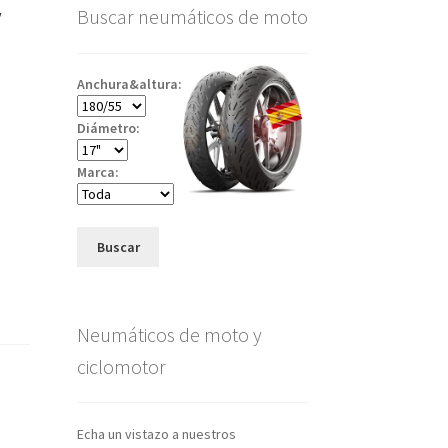
V
Buscar neumáticos de moto
)
Anchura&altura:
Diámetro:
Marca:
Buscar
Neumáticos de moto y
ciclomotor
Echa un vistazo a nuestros