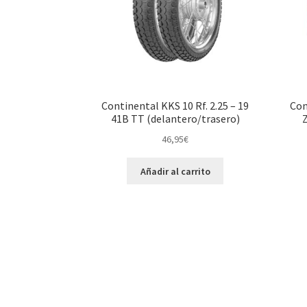
Continental KKS 10 Rf. 2.25 – 19
Con
41B TT (delantero/trasero)
46,95
€
Añadir al carrito