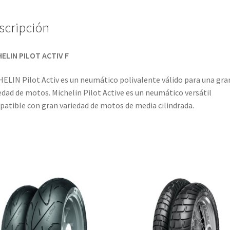
scripción
ELIN PILOT ACTIV F
ELIN Pilot Activ es un neumático polivalente válido para una gra
edad de motos. Michelin Pilot Active es un neumático versátil
atible con gran variedad de motos de media cilindrada.