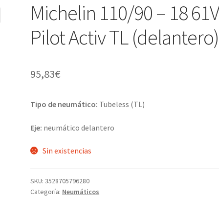
Michelin 110/90 – 18 61
Pilot Activ TL (delantero
95,83
€
Tipo de neumático:
Tubeless (TL)
Eje:
neumático delantero
Sin existencias
SKU:
3528705796280
Categoría:
Neumáticos