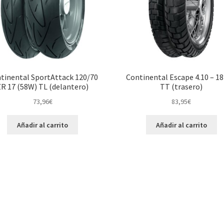
tinental SportAttack 120/70
Continental Escape 4.10 – 18
ZR 17 (58W) TL (delantero)
TT (trasero)
73,96
€
83,95
€
Añadir al carrito
Añadir al carrito