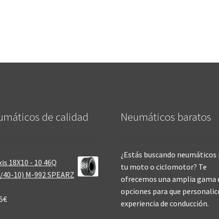
máticos de calidad‎
Neumáticos baratos
¿Estás buscando neumáticos 
is 18X10 - 10 46Q
tu moto o ciclomotor? Te
/40-10) M-992 SPEARZ
ofrecemos una amplia gama 
opciones para que personalic
5
€
experiencia de conducción.