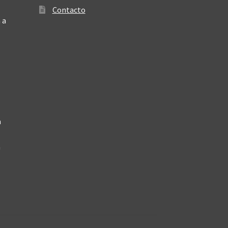
Contacto
 a
a
a