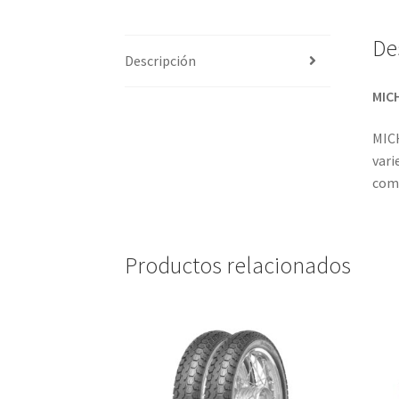
De
Descripción
MICH
MICH
vari
comp
Productos relacionados