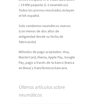
/ 19.95€ paquete (1-3 neumáticos).
Todos los precios mostrados incluyen
el IVA español.
Solo vendemos neumáticos nuevos
(con menos de dos años de
antigüedad desde su fecha de
fabricación)
Métodos de pago aceptados: Visa,
MasterCard, Klarna, Apple Pay, Google
Pay, pago a través de tu banco (banca
en línea) y transferencia bancaria.
Últimos artículos sobre
neumáticos