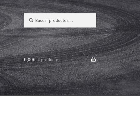
Buscar
Buscar
por:
0,00
€
0 productos