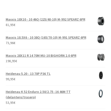
Maxxis 18X10 - 10 46Q (225/40-10) M-992 SPEARZ 6PR
81,95
€
Maxxis 18.5X6 - 10 38Q (165/70-10) M-991 SPEARZ 6PR
73,96
€
Maxxis 28X11 R 14 70M MU-10 BIGHORN 2.0 6PR
198,95
€
Heidenau 5.20 - 13 70P P36 TL
99,95
€
Heidenau K 52 Enduro 2.50/2.75 -16 46M TT
(delantero/trasero)
53,95
€