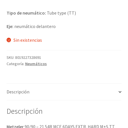
Tipo de neumático:
Tube type (TT)
Eje:
neumático delantero
Sin existencias
SKU:
8019227328691
Categoría:
Neumáticos
Descripción
Descripción
Metzeler
90/90 – 21 54R MCE 6DAYS EXTR. HARD M+S TT