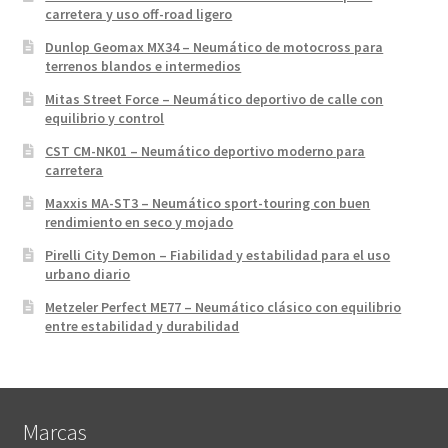
carretera y uso off-road ligero
Dunlop Geomax MX34 – Neumático de motocross para
terrenos blandos e intermedios
Mitas Street Force – Neumático deportivo de calle con
equilibrio y control
CST CM-NK01 – Neumático deportivo moderno para
carretera
Maxxis MA-ST3 – Neumático sport-touring con buen
rendimiento en seco y mojado
Pirelli City Demon – Fiabilidad y estabilidad para el uso
urbano diario
Metzeler Perfect ME77 – Neumático clásico con equilibrio
entre estabilidad y durabilidad
Marcas