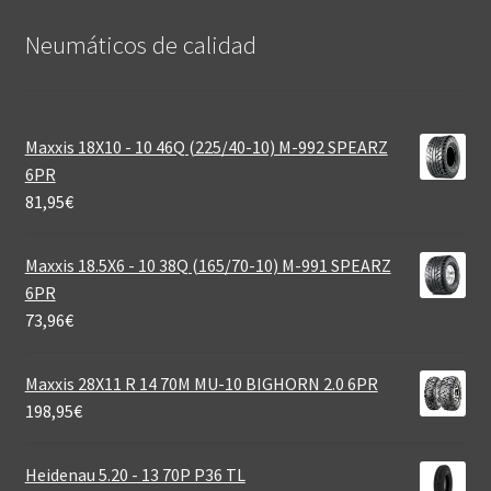
Neumáticos de calidad‎
Maxxis 18X10 - 10 46Q (225/40-10) M-992 SPEARZ
6PR
81,95
€
Maxxis 18.5X6 - 10 38Q (165/70-10) M-991 SPEARZ
6PR
73,96
€
Maxxis 28X11 R 14 70M MU-10 BIGHORN 2.0 6PR
198,95
€
Heidenau 5.20 - 13 70P P36 TL