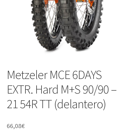
Metzeler MCE 6DAYS
EXTR. Hard M+S 90/90 –
21 54R TT (delantero)
66,08
€