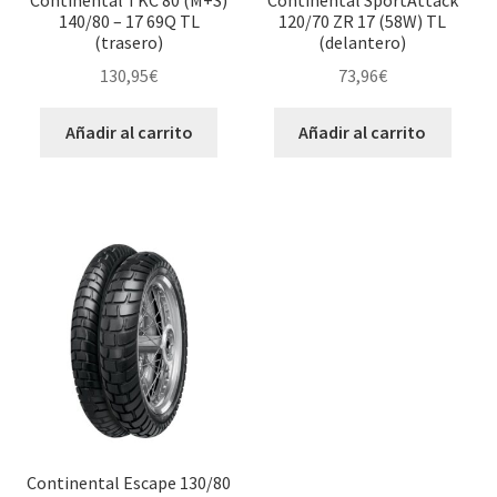
140/80 – 17 69Q TL
120/70 ZR 17 (58W) TL
(trasero)
(delantero)
130,95
€
73,96
€
Añadir al carrito
Añadir al carrito
Continental Escape 130/80