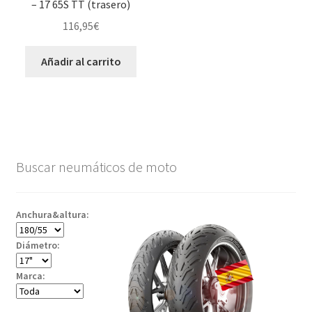
– 17 65S TT (trasero)
116,95
€
Añadir al carrito
Buscar neumáticos de moto
Anchura&altura:
Diámetro:
Marca: