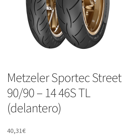
Metzeler Sportec Street
90/90 – 14 46S TL
(delantero)
40,31
€