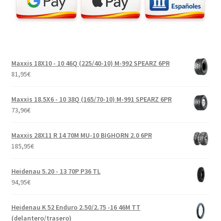
Maxxis 18X10 - 10 46Q (225/40-10) M-992 SPEARZ 6PR
81,95
€
Maxxis 18.5X6 - 10 38Q (165/70-10) M-991 SPEARZ 6PR
73,96
€
Maxxis 28X11 R 14 70M MU-10 BIGHORN 2.0 6PR
185,95
€
Heidenau 5.20 - 13 70P P36 TL
94,95
€
Heidenau K 52 Enduro 2.50/2.75 -16 46M TT
(delantero/trasero)