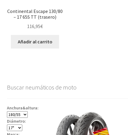
Continental Escape 130/80
– 17 65S TT (trasero)
116,95
€
Añadir al carrito
Buscar neumáticos de moto
Anchura&altura:
Diámetro:
Marca: