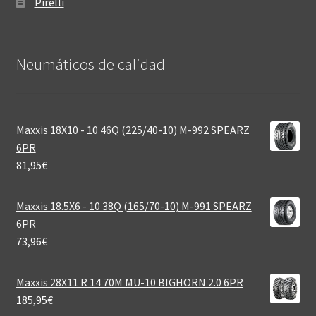
Pirelli
Neumáticos de calidad‎
Maxxis 18X10 - 10 46Q (225/40-10) M-992 SPEARZ
6PR
81,95
€
Maxxis 18.5X6 - 10 38Q (165/70-10) M-991 SPEARZ
6PR
73,96
€
Maxxis 28X11 R 14 70M MU-10 BIGHORN 2.0 6PR
185,95
€