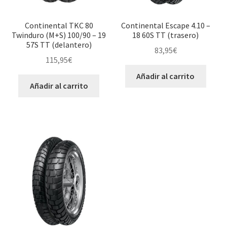
Continental TKC 80
Continental Escape 4.10 –
Twinduro (M+S) 100/90 – 19
18 60S TT (trasero)
57S TT (delantero)
83,95
€
115,95
€
Añadir al carrito
Añadir al carrito