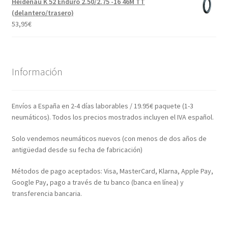
Heidenau K 52 Enduro 2.50/2.75 -16 46M TT
(delantero/trasero)
53,95
€
Información
Envíos a España en 2-4 días laborables / 19.95€ paquete (1-3
neumáticos). Todos los precios mostrados incluyen el IVA español.
Solo vendemos neumáticos nuevos (con menos de dos años de
antigüedad desde su fecha de fabricación)
Métodos de pago aceptados: Visa, MasterCard, Klarna, Apple Pay,
Google Pay, pago a través de tu banco (banca en línea) y
transferencia bancaria.