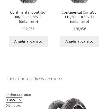
Continental ContiGo!
Continental ContiGo!
100/90 – 18 56V TL
110/80 – 18 58V TL
(delantero)
(delantero)
112,95
€
126,95
€
Añadir al carrito
Añadir al carrito
Buscar neumáticos de moto
Anchura&altura:
Diámetro: