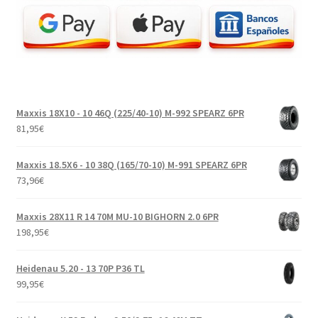
Maxxis 18X10 - 10 46Q (225/40-10) M-992 SPEARZ 6PR
81,95
€
Maxxis 18.5X6 - 10 38Q (165/70-10) M-991 SPEARZ 6PR
73,96
€
Maxxis 28X11 R 14 70M MU-10 BIGHORN 2.0 6PR
198,95
€
Heidenau 5.20 - 13 70P P36 TL
99,95
€