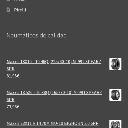
Pirelli
Neumáticos de calidad‎
Maxxis 18X10 - 10 46Q (225/40-10) M-992 SPEARZ
6PR
81,95
€
Maxxis 18.5X6 - 10 38Q (165/70-10) M-991 SPEARZ
6PR
73,96
€
Maxxis 28X11 R 14 70M MU-10 BIGHORN 2.0 6PR