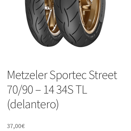
Metzeler Sportec Street
70/90 – 14 34S TL
(delantero)
37,00
€