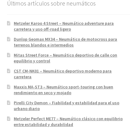
Últimos artículos sobre neumáticos
Metzeler Karoo 4 Street – Neumático adventure para
carretera y uso off-road ligero
Dunlop Geomax MX34 – Neumático de motocross para
terrenos blandos e intermedios
Mitas Street Force – Neumático deportivo de calle con
equilibrio y control
CST CM-NK01 – Neumático deportivo moderno para
carretera
Maxxis MA-ST3 – Neumático sport-touring con buen
rendimiento en seco y mojado
Pirelli City Demon – Fiabilidad y estabilidad para el uso
urbano diario
Metzeler Perfect ME77 – Neumático clásico con equilibrio
entre estabilidad y durabilidad