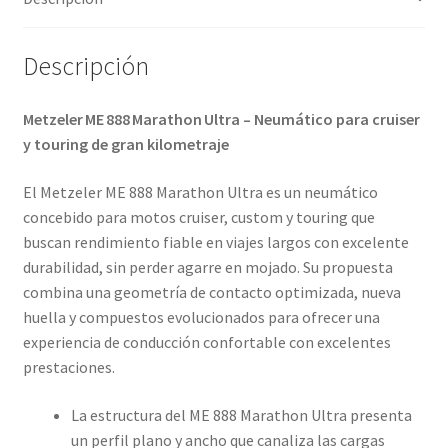
(trasero)
cantidad
Descripción
Metzeler ME 888 Marathon Ultra – Neumático para cruiser
y touring de gran kilometraje
El Metzeler ME 888 Marathon Ultra es un neumático
concebido para motos cruiser, custom y touring que
buscan rendimiento fiable en viajes largos con excelente
durabilidad, sin perder agarre en mojado. Su propuesta
combina una geometría de contacto optimizada, nueva
huella y compuestos evolucionados para ofrecer una
experiencia de conducción confortable con excelentes
prestaciones.
La estructura del ME 888 Marathon Ultra presenta
un perfil plano y ancho que canaliza las cargas