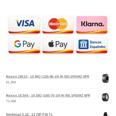
Maxxis 18X10 - 10 46Q (225/40-10) M-992 SPEARZ 6PR
81,95
€
Maxxis 18.5X6 - 10 38Q (165/70-10) M-991 SPEARZ 6PR
73,96
€
Heidenau 5.20 - 13 70P P36 TL