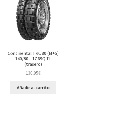
Continental TKC 80 (M+S)
140/80 – 17 69Q TL
(trasero)
130,95
€
Añadir al carrito