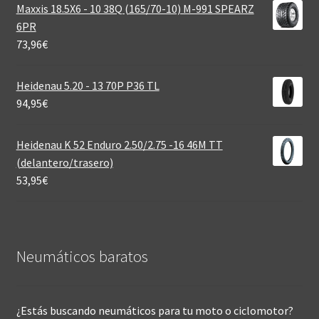
Maxxis 18.5X6 - 10 38Q (165/70-10) M-991 SPEARZ
6PR
73,96
€
Heidenau 5.20 - 13 70P P36 TL
94,95
€
Heidenau K 52 Enduro 2.50/2.75 -16 46M TT
(delantero/trasero)
53,95
€
Neumáticos baratos
¿Estás buscando neumáticos para tu moto o ciclomotor?