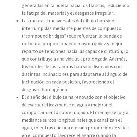
generadas en la huella hacia los flancos, reduciendo
la fatiga del material y el desgaste irregular.
Las ranuras transversales del dibujo han sido
interrumpidas mediante puentes de compuesto
(“compound bridges”) que refuerzan la banda de
rodadura, proporcionando mayor rigidez y mejor
reparto de tensiones hacia las capas de cinturón, lo
que contribuye a una vida útil prolongada. Además,
los bordes de las ranuras han sido diseñados con
distintas inclinaciones para adaptarse al ángulo de
inclinación en cada posición, favoreciendo el
desgaste homogéneo.
El diseño del dibujo se ha renovado con el objetivo
de evacuar eficazmente el agua y mejorar el
comportamiento sobre mojado. El drenaje se logra
mediante surcos longitudinales que canalizan el
agua, mientras que una elevada proporción de sílice
en el compuesto favorece el agarre cuando la