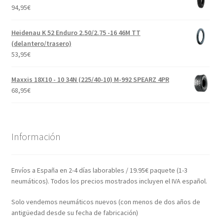
94,95
€
Heidenau K 52 Enduro 2.50/2.75 -16 46M TT
(delantero/trasero)
53,95
€
Maxxis 18X10 - 10 34N (225/40-10) M-992 SPEARZ 4PR
68,95
€
Información
Envíos a España en 2-4 días laborables / 19.95€ paquete (1-3
neumáticos). Todos los precios mostrados incluyen el IVA español.
Solo vendemos neumáticos nuevos (con menos de dos años de
antigüedad desde su fecha de fabricación)