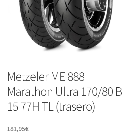
Metzeler ME 888
Marathon Ultra 170/80 B
15 77H TL (trasero)
181,95
€