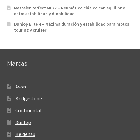
Metzeler Perfect ME77 – Neumático clásico con equilibrio
entre estabilidad y durabilidad
Dunlop Elite 4 – Máxima duración y estabilidad para motos
touring y cruiser
Marcas
Avon
Bridgestone
Continental
Dunlop
Heidenau