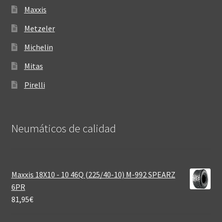
Maxxis
Metzeler
Michelin
Mitas
Pirelli
Neumáticos de calidad‎
Maxxis 18X10 - 10 46Q (225/40-10) M-992 SPEARZ
6PR
81,95
€