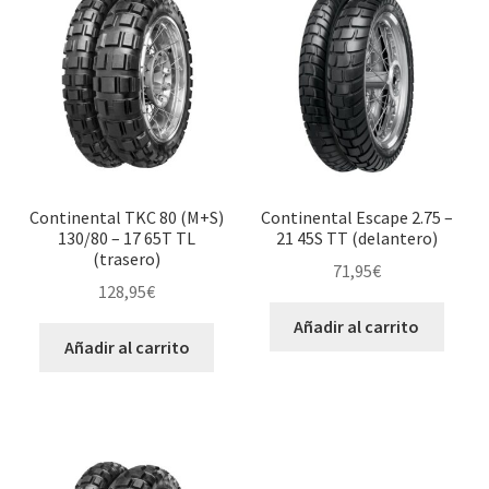
Continental TKC 80 (M+S)
Continental Escape 2.75 –
130/80 – 17 65T TL
21 45S TT (delantero)
(trasero)
71,95
€
128,95
€
Añadir al carrito
Añadir al carrito