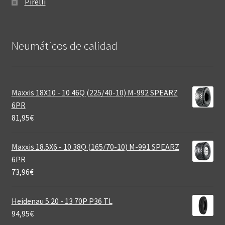
Pirelli
Neumáticos de calidad‎
Maxxis 18X10 - 10 46Q (225/40-10) M-992 SPEARZ
6PR
81,95
€
Maxxis 18.5X6 - 10 38Q (165/70-10) M-991 SPEARZ
6PR
73,96
€
Heidenau 5.20 - 13 70P P36 TL
94,95
€