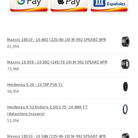
Maxxis 18X10 - 10 46Q (225/40-10) M-992 SPEARZ 6PR
81,95
€
Maxxis 18.5X6 - 10 38Q (165/70-10) M-991 SPEARZ 6PR
73,96
€
Heidenau 5.20 - 13 70P P36 TL
94,95
€
Heidenau K 52 Enduro 2.50/2.75 -16 46M TT
(delantero/trasero)
53,95
€
Maxxis 18X10 - 10 34N (225/40-10) M-992 SPEARZ 4PR