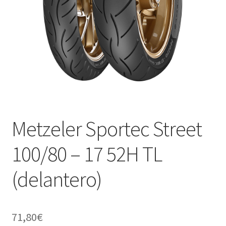
Metzeler Sportec Street
100/80 – 17 52H TL
(delantero)
71,80
€