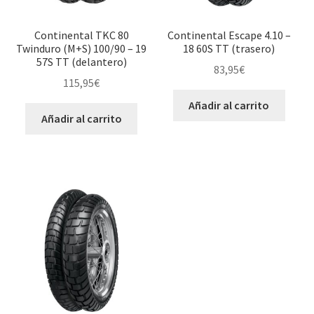
Continental TKC 80
Continental Escape 4.10 –
Twinduro (M+S) 100/90 – 19
18 60S TT (trasero)
57S TT (delantero)
83,95
€
115,95
€
Añadir al carrito
Añadir al carrito