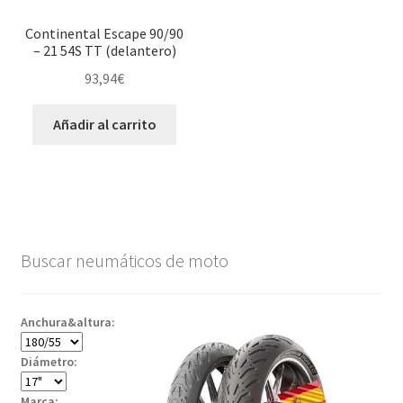
Continental Escape 90/90
– 21 54S TT (delantero)
93,94
€
Añadir al carrito
Buscar neumáticos de moto
Anchura&altura:
Diámetro:
Marca: