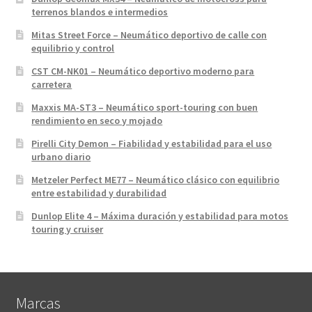
terrenos blandos e intermedios
Mitas Street Force – Neumático deportivo de calle con
equilibrio y control
CST CM-NK01 – Neumático deportivo moderno para
carretera
Maxxis MA-ST3 – Neumático sport-touring con buen
rendimiento en seco y mojado
Pirelli City Demon – Fiabilidad y estabilidad para el uso
urbano diario
Metzeler Perfect ME77 – Neumático clásico con equilibrio
entre estabilidad y durabilidad
Dunlop Elite 4 – Máxima duración y estabilidad para motos
touring y cruiser
Marcas