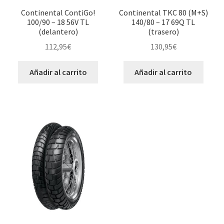
Continental ContiGo!
Continental TKC 80 (M+S)
100/90 – 18 56V TL
140/80 – 17 69Q TL
(delantero)
(trasero)
112,95
€
130,95
€
Añadir al carrito
Añadir al carrito