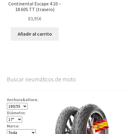
Continental Escape 4.10 –
18 60S TT (trasero)
83,95
€
Añadir al carrito
Buscar neumáticos de moto
Anchura&altura:
Diámetro:
Marca: