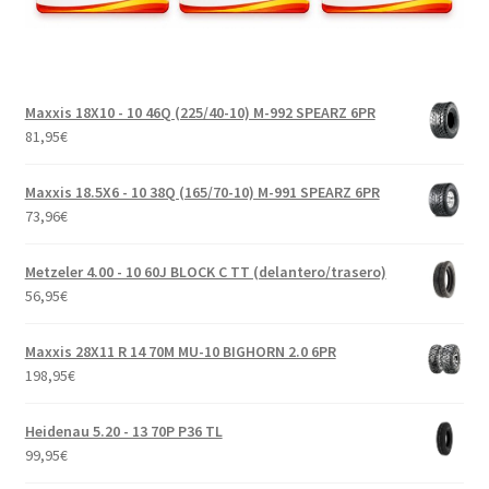
Maxxis 18X10 - 10 46Q (225/40-10) M-992 SPEARZ 6PR
81,95
€
Maxxis 18.5X6 - 10 38Q (165/70-10) M-991 SPEARZ 6PR
73,96
€
Metzeler 4.00 - 10 60J BLOCK C TT (delantero/trasero)
56,95
€
Maxxis 28X11 R 14 70M MU-10 BIGHORN 2.0 6PR
198,95
€
Heidenau 5.20 - 13 70P P36 TL
99,95
€