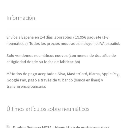
Información
Envíos a España en 2-4 días laborables / 19.95€ paquete (1-3
neumáticos). Todos los precios mostrados incluyen el IVA español.
Solo vendemos neumáticos nuevos (con menos de dos años de
antigüedad desde su fecha de fabricación)
Métodos de pago aceptados: Visa, MasterCard, Klarna, Apple Pay,
Google Pay, pago a través de tu banco (banca en línea) y
transferencia bancaria.
Últimos artículos sobre neumáticos
Dunlop Geomax MX34 – Neumático de motocross para