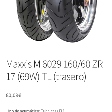
Maxxis M 6029 160/60 ZR
17 (69W) TL (trasero)
80,09
€
Tipo de neumático:
Tubeless (TL)