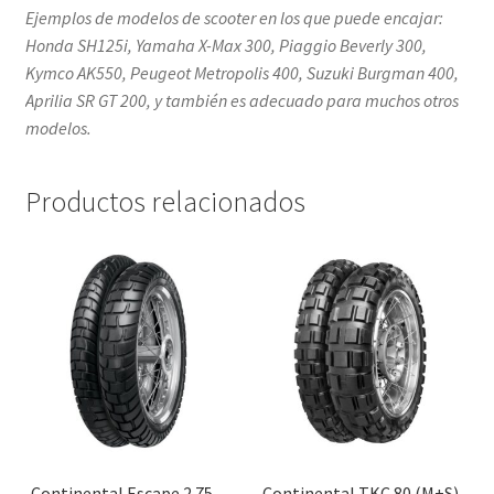
Ejemplos de modelos de scooter en los que puede encajar:
Honda SH125i, Yamaha X-Max 300, Piaggio Beverly 300,
Kymco AK550, Peugeot Metropolis 400, Suzuki Burgman 400,
Aprilia SR GT 200, y también es adecuado para muchos otros
modelos.
Productos relacionados
Continental Escape 2.75 –
Continental TKC 80 (M+S)