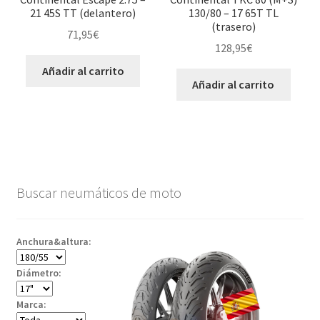
21 45S TT (delantero)
130/80 – 17 65T TL
(trasero)
71,95
€
128,95
€
Añadir al carrito
Añadir al carrito
Buscar neumáticos de moto
Anchura&altura:
Diámetro:
Marca: