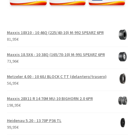
Maxxis 18X10 - 10 46Q (225/40-10) M-992 SPEARZ 6PR
81,95
€
Maxxis 18.5X6 - 10 38Q (165/70-10) M-991 SPEARZ 6PR
73,96
€
Metzeler 4.00 - 10 60J BLOCK C TT (delantero/trasero)
56,95
€
Maxxis 28X11 R 14 70M MU-10 BIGHORN 2.0 6PR
198,95
€
Heidenau 5.20 - 13 70P P36 TL
99,95
€