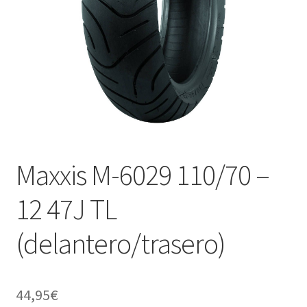
Maxxis M-6029 110/70 –
12 47J TL
(delantero/trasero)
44,95
€