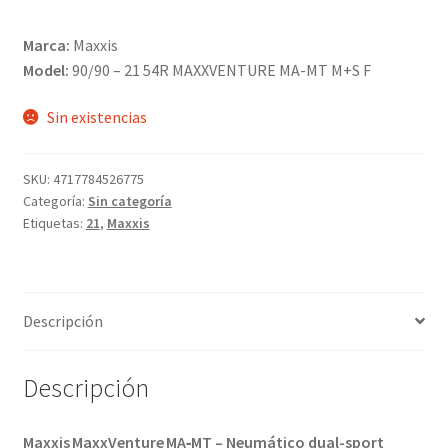
Marca:
Maxxis
Model:
90/90 – 21 54R MAXXVENTURE MA-MT M+S F
Sin existencias
SKU:
4717784526775
Categoría:
Sin categoría
Etiquetas:
21
,
Maxxis
Descripción
Descripción
Maxxis MaxxVenture MA‑MT – Neumático dual-sport