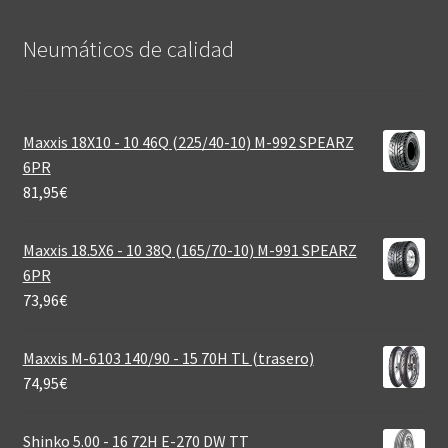
Neumáticos de calidad‎
Maxxis 18X10 - 10 46Q (225/40-10) M-992 SPEARZ
6PR
81,95
€
Maxxis 18.5X6 - 10 38Q (165/70-10) M-991 SPEARZ
6PR
73,96
€
Maxxis M-6103 140/90 - 15 70H TL (trasero)
74,95
€
Shinko 5.00 - 16 72H E-270 DW TT