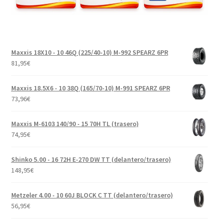
Maxxis 18X10 - 10 46Q (225/40-10) M-992 SPEARZ 6PR
81,95
€
Maxxis 18.5X6 - 10 38Q (165/70-10) M-991 SPEARZ 6PR
73,96
€
Maxxis M-6103 140/90 - 15 70H TL (trasero)
74,95
€
Shinko 5.00 - 16 72H E-270 DW TT (delantero/trasero)
148,95
€
Metzeler 4.00 - 10 60J BLOCK C TT (delantero/trasero)
56,95
€