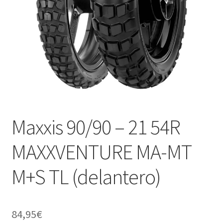
Maxxis 90/90 – 21 54R
MAXXVENTURE MA-MT
M+S TL (delantero)
84,95
€