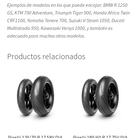
Ejemplos de modelos en los que puede encajar: BMW R 1250
GS, KTM 790 Adventure, Triumph Tiger 900, Honda Africa Twin
CRF1100, Yamaha Tenere 700, Suzuki V-Strom 1050, Ducati
Multistrada 950, Kawasaki Versys 1000, y también es
adecuado para muchos otros modelos.
Productos relacionados
Pirelli 120/70 R 17 58V DIA.
Pirelli 180/60 R 17 75V DIA.