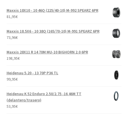
Maxxis 18X10 - 10 46Q (225/40-10) M-992 SPEARZ 6PR
81,95
€
Maxxis 18.5X6 - 10 38Q (165/70-10) M-991 SPEARZ 6PR
73,96
€
Maxxis 28X11 R 14 70M MU-10 BIGHORN 2.0 6PR
198,95
€
Heidenau 5.20 - 13 70P P36 TL
99,95
€
Heidenau K 52 Enduro 2.50/2.75 -16 46M TT
(delantero/trasero)
53,95
€