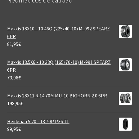
Neumáticos de calidad‎
Maxxis 18X10 - 10 46Q (225/40-10) M-992 SPEARZ
6PR
81,95
€
Maxxis 18.5X6 - 10 38Q (165/70-10) M-991 SPEARZ
6PR
73,96
€
Maxxis 28X11 R 14 70M MU-10 BIGHORN 2.0 6PR
198,95
€
Heidenau 5.20 - 13 70P P36 TL
99,95
€