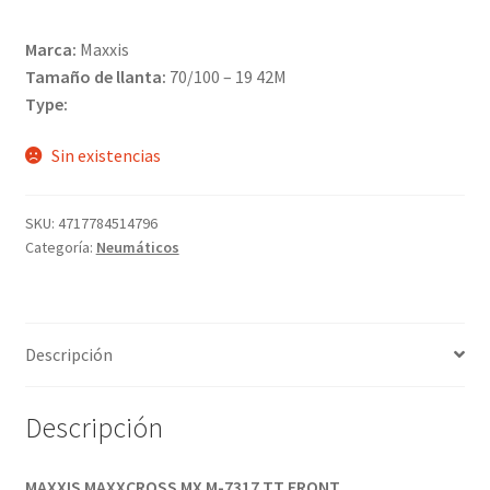
Marca:
Maxxis
Tamaño de llanta:
70/100 – 19 42M
Type:
Sin existencias
SKU:
4717784514796
Categoría:
Neumáticos
Descripción
Descripción
MAXXIS MAXXCROSS MX M-7317 TT FRONT