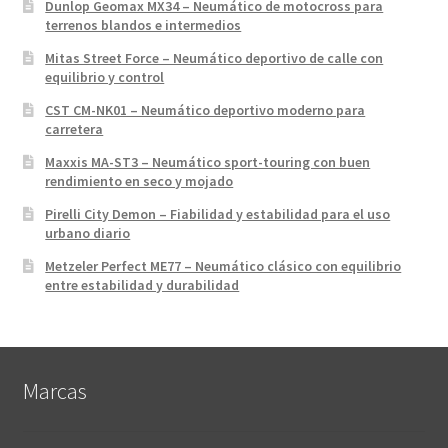
Dunlop Geomax MX34 – Neumático de motocross para
terrenos blandos e intermedios
Mitas Street Force – Neumático deportivo de calle con
equilibrio y control
CST CM-NK01 – Neumático deportivo moderno para
carretera
Maxxis MA-ST3 – Neumático sport-touring con buen
rendimiento en seco y mojado
Pirelli City Demon – Fiabilidad y estabilidad para el uso
urbano diario
Metzeler Perfect ME77 – Neumático clásico con equilibrio
entre estabilidad y durabilidad
Marcas