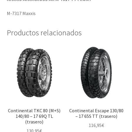
M-7317 Maxxis
Productos relacionados
Continental TKC 80 (M+S)
Continental Escape 130/80
140/80 – 17 69Q TL
– 17 65S TT (trasero)
(trasero)
116,95
€
130,95
€