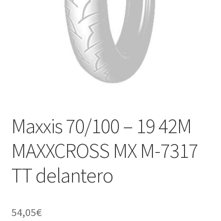
Maxxis 70/100 – 19 42M
MAXXCROSS MX M-7317
TT delantero
54,05
€