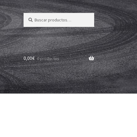
Buscar
Buscar
por:
0,00
€
0 productos