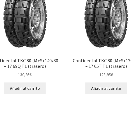
tinental TKC 80 (M+S) 140/80
Continental TKC 80 (M+S) 13
– 17 69Q TL (trasero)
– 17 65T TL (trasero)
130,95
€
128,95
€
Añadir al carrito
Añadir al carrito