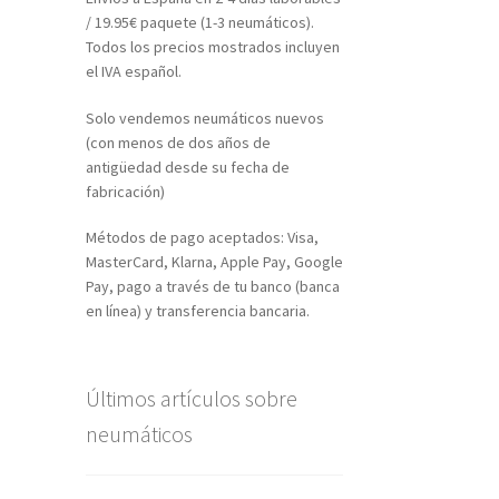
/ 19.95€ paquete (1-3 neumáticos).
Todos los precios mostrados incluyen
el IVA español.
Solo vendemos neumáticos nuevos
(con menos de dos años de
antigüedad desde su fecha de
fabricación)
Métodos de pago aceptados: Visa,
MasterCard, Klarna, Apple Pay, Google
Pay, pago a través de tu banco (banca
en línea) y transferencia bancaria.
Últimos artículos sobre
neumáticos