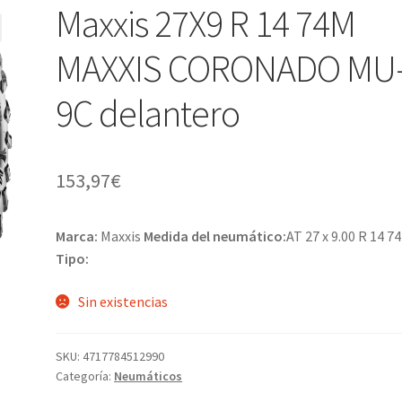
Maxxis 27X9 R 14 74M
MAXXIS CORONADO MU
9C delantero
153,97
€
Marca:
Maxxis
Medida del neumático:
AT 27 x 9.00 R 14 7
Tipo:
Sin existencias
SKU:
4717784512990
Categoría:
Neumáticos