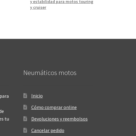
y estabilidad para motos touring
y cruiser
Neumáticos motos
Inicio
para
Cómo comprar online
de
es tu
Devoluciones y reembolsos
Cancelar pedido