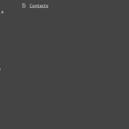
Contacto
 a
a
a