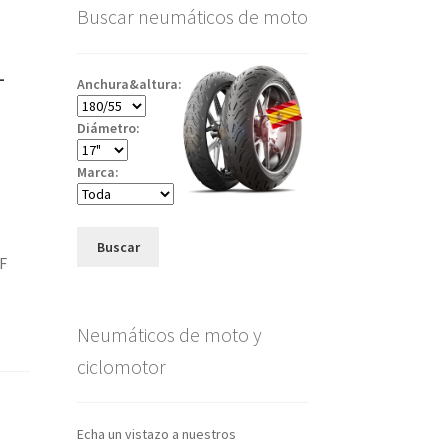
Buscar neumáticos de moto
-
Anchura&altura:
Diámetro:
Marca:
Buscar
4F
Neumáticos de moto y
ciclomotor
Echa un vistazo a nuestros