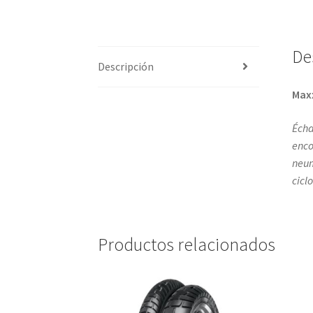
De
Descripción
Max
Écha
enco
neum
cicl
Productos relacionados