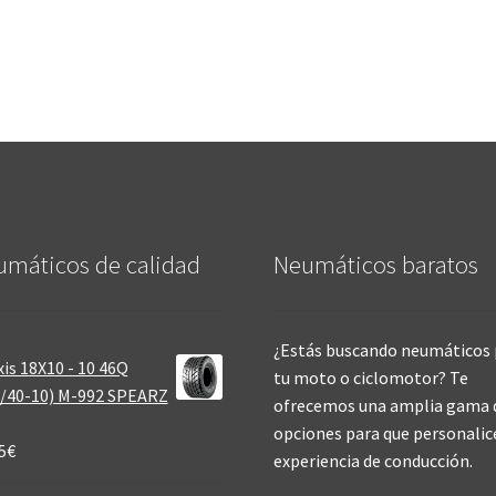
máticos de calidad‎
Neumáticos baratos
¿Estás buscando neumáticos 
is 18X10 - 10 46Q
tu moto o ciclomotor? Te
/40-10) M-992 SPEARZ
ofrecemos una amplia gama 
opciones para que personalic
5
€
experiencia de conducción.