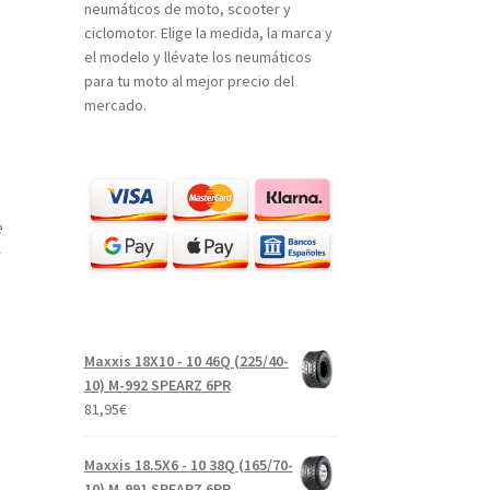
neumáticos de moto, scooter y
ciclomotor. Elige la medida, la marca y
el modelo y llévate los neumáticos
para tu moto al mejor precio del
mercado.
e
Maxxis 18X10 - 10 46Q (225/40-
10) M-992 SPEARZ 6PR
81,95
€
Maxxis 18.5X6 - 10 38Q (165/70-
10) M-991 SPEARZ 6PR