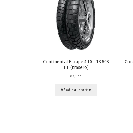
Continental Escape 4.10 – 18 60S
Con
TT (trasero)
83,95
€
Añadir al carrito