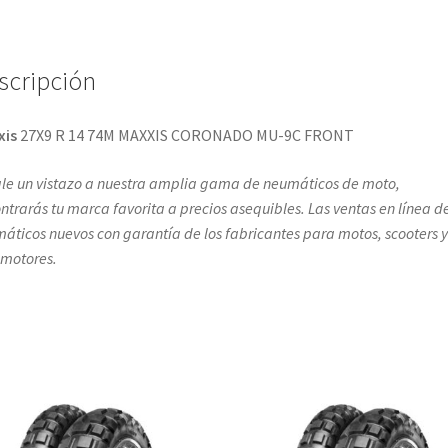
scripción
xis
27X9 R 14 74M MAXXIS CORONADO MU-9C FRONT
le un vistazo a nuestra amplia gama de neumáticos de moto,
ntrarás tu marca favorita a precios asequibles. Las ventas en línea d
áticos nuevos con garantía de los fabricantes para motos, scooters y
omotores.