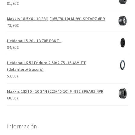
81,95
€
Maxxis 18.5X6 - 10 38Q (165/70-10) M-991 SPEARZ 6PR
73,96
€
Heidenau 5.20 - 13 70P P36 TL
94,95
€
Heidenau K 52 Enduro 2.50/2.75 -16 46M TT
(delantero/trasero)
53,95
€
Maxxis 18X10 - 10 34N (225/40-10) M-992 SPEARZ 4PR
68,95
€
Información