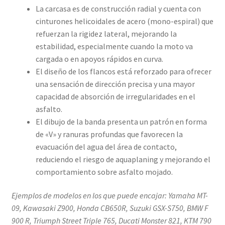
La carcasa es de construcción radial y cuenta con
cinturones helicoidales de acero (mono-espiral) que
refuerzan la rigidez lateral, mejorando la
estabilidad, especialmente cuando la moto va
cargada o en apoyos rápidos en curva.
El diseño de los flancos está reforzado para ofrecer
una sensación de dirección precisa y una mayor
capacidad de absorción de irregularidades en el
asfalto.
El dibujo de la banda presenta un patrón en forma
de «V» y ranuras profundas que favorecen la
evacuación del agua del área de contacto,
reduciendo el riesgo de aquaplaning y mejorando el
comportamiento sobre asfalto mojado.
Ejemplos de modelos en los que puede encajar: Yamaha MT-
09, Kawasaki Z900, Honda CB650R, Suzuki GSX-S750, BMW F
900 R, Triumph Street Triple 765, Ducati Monster 821, KTM 790