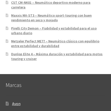
CST CM-NK01 – Neumático deportivo moderno para
carretera
Maxxis MA-ST3 – Neumático sport-touring con buen
rendimiento en seco y mojado
Pirelli City Demon – Fiabilidad y estabilidad para el uso
urbano diario
Metzeler Perfect ME77 – Neumático clásico con equilibrio
entre estabilidad y durabilidad
Dunlop Elite 4 – Máxima duración y estabilidad para motos
touring y cruiser
Marcas
Avon