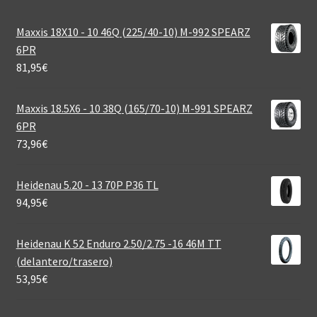
Maxxis 18X10 - 10 46Q (225/40-10) M-992 SPEARZ
6PR
81,95
€
Maxxis 18.5X6 - 10 38Q (165/70-10) M-991 SPEARZ
6PR
73,96
€
Heidenau 5.20 - 13 70P P36 TL
94,95
€
Heidenau K 52 Enduro 2.50/2.75 -16 46M TT
(delantero/trasero)
53,95
€