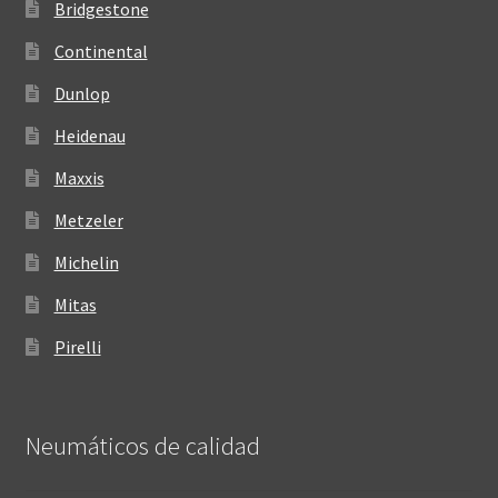
Bridgestone
Continental
Dunlop
Heidenau
Maxxis
Metzeler
Michelin
Mitas
Pirelli
Neumáticos de calidad‎