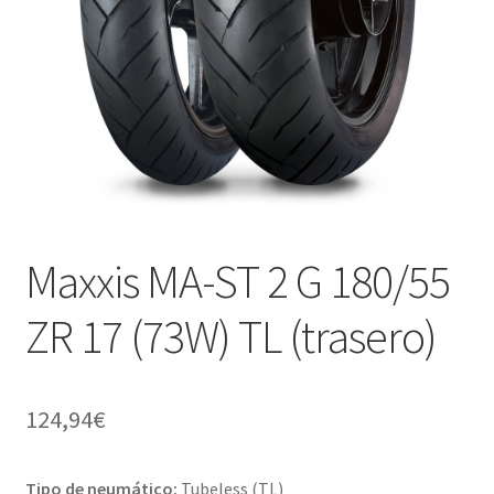
Maxxis MA-ST 2 G 180/55
ZR 17 (73W) TL (trasero)
124,94
€
Tipo de neumático:
Tubeless (TL)