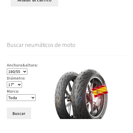
Buscar neumáticos de moto
Anchura&altura:
Diámetro:
Marca:
Buscar