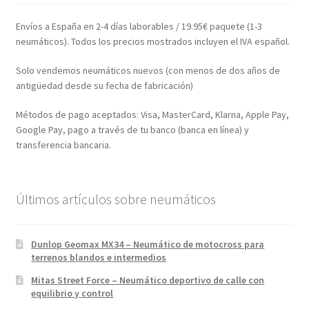
Envíos a España en 2-4 días laborables / 19.95€ paquete (1-3
neumáticos). Todos los precios mostrados incluyen el IVA español.
Solo vendemos neumáticos nuevos (con menos de dos años de
antigüedad desde su fecha de fabricación)
Métodos de pago aceptados: Visa, MasterCard, Klarna, Apple Pay,
Google Pay, pago a través de tu banco (banca en línea) y
transferencia bancaria.
Últimos artículos sobre neumáticos
Dunlop Geomax MX34 – Neumático de motocross para
terrenos blandos e intermedios
Mitas Street Force – Neumático deportivo de calle con
equilibrio y control