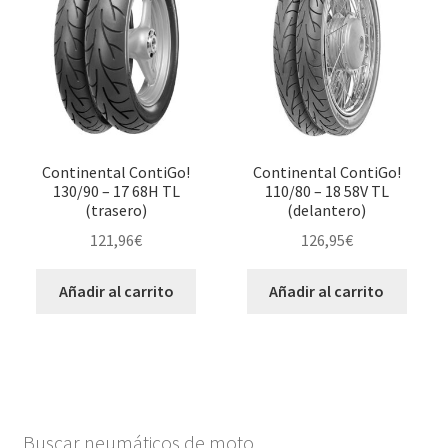
Continental ContiGo!
Continental ContiGo!
130/90 – 17 68H TL
110/80 – 18 58V TL
(trasero)
(delantero)
121,96
€
126,95
€
Añadir al carrito
Añadir al carrito
Buscar neumáticos de moto