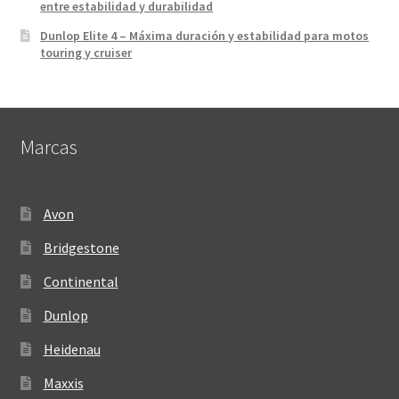
entre estabilidad y durabilidad
Dunlop Elite 4 – Máxima duración y estabilidad para motos
touring y cruiser
Marcas
Avon
Bridgestone
Continental
Dunlop
Heidenau
Maxxis