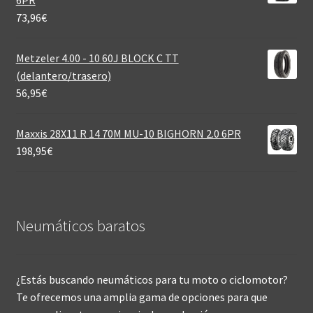
73,96
€
Metzeler 4.00 - 10 60J BLOCK C TT
(delantero/trasero)
56,95
€
Maxxis 28X11 R 14 70M MU-10 BIGHORN 2.0 6PR
198,95
€
Neumáticos baratos
¿Estás buscando neumáticos para tu moto o ciclomotor?
Te ofrecemos una amplia gama de opciones para que