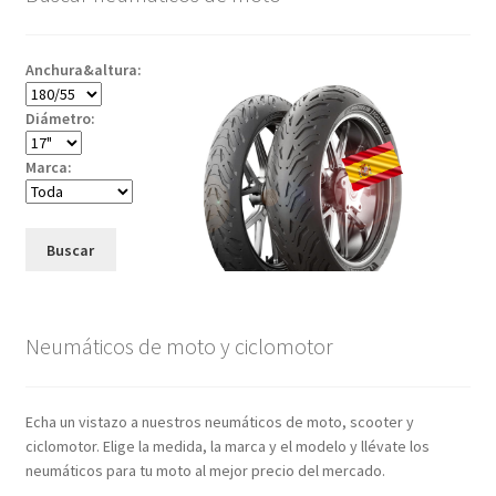
Anchura&altura:
Diámetro:
Marca:
Buscar
Neumáticos de moto y ciclomotor
Echa un vistazo a nuestros neumáticos de moto, scooter y
ciclomotor. Elige la medida, la marca y el modelo y llévate los
neumáticos para tu moto al mejor precio del mercado.