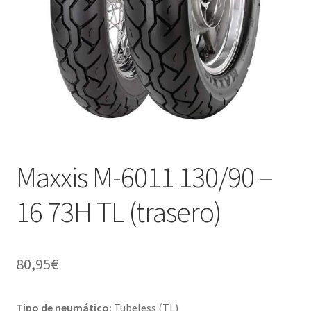
Maxxis M-6011 130/90 –
16 73H TL (trasero)
80,95
€
Tipo de neumático:
Tubeless (TL)