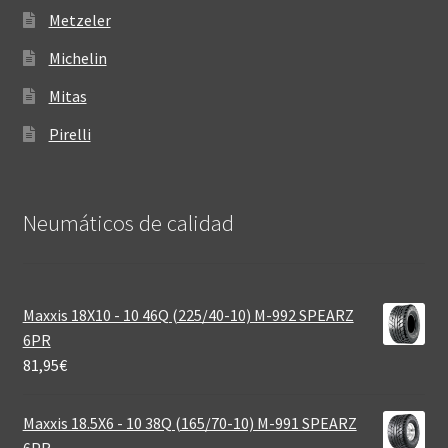
Metzeler
Michelin
Mitas
Pirelli
Neumáticos de calidad‎
Maxxis 18X10 - 10 46Q (225/40-10) M-992 SPEARZ
6PR
81,95
€
Maxxis 18.5X6 - 10 38Q (165/70-10) M-991 SPEARZ
6PR