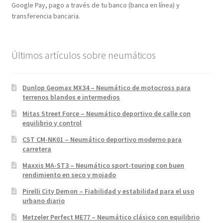
Google Pay, pago a través de tu banco (banca en línea) y
transferencia bancaria.
Últimos artículos sobre neumáticos
Dunlop Geomax MX34 – Neumático de motocross para
terrenos blandos e intermedios
Mitas Street Force – Neumático deportivo de calle con
equilibrio y control
CST CM-NK01 – Neumático deportivo moderno para
carretera
Maxxis MA-ST3 – Neumático sport-touring con buen
rendimiento en seco y mojado
Pirelli City Demon – Fiabilidad y estabilidad para el uso
urbano diario
Metzeler Perfect ME77 – Neumático clásico con equilibrio