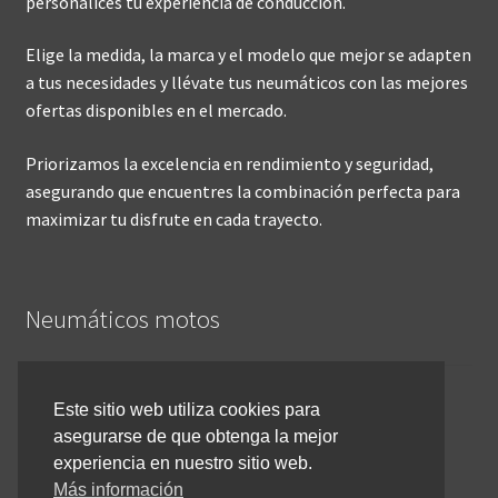
personalices tu experiencia de conducción.
Elige la medida, la marca y el modelo que mejor se adapten
a tus necesidades y llévate tus neumáticos con las mejores
ofertas disponibles en el mercado.
Priorizamos la excelencia en rendimiento y seguridad,
asegurando que encuentres la combinación perfecta para
maximizar tu disfrute en cada trayecto.
Neumáticos motos
Inicio
Este sitio web utiliza cookies para
asegurarse de que obtenga la mejor
Cómo comprar online
experiencia en nuestro sitio web.
Devoluciones y reembolsos
Más información