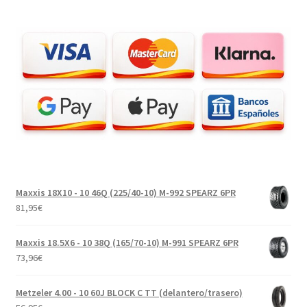
Maxxis 18X10 - 10 46Q (225/40-10) M-992 SPEARZ 6PR
81,95
€
Maxxis 18.5X6 - 10 38Q (165/70-10) M-991 SPEARZ 6PR
73,96
€
Metzeler 4.00 - 10 60J BLOCK C TT (delantero/trasero)