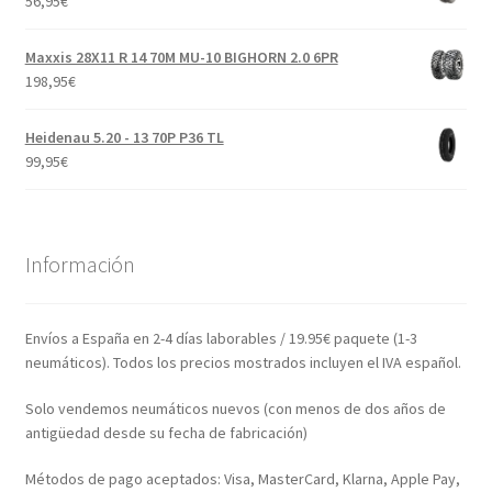
56,95
€
Maxxis 28X11 R 14 70M MU-10 BIGHORN 2.0 6PR
198,95
€
Heidenau 5.20 - 13 70P P36 TL
99,95
€
Información
Envíos a España en 2-4 días laborables / 19.95€ paquete (1-3
neumáticos). Todos los precios mostrados incluyen el IVA español.
Solo vendemos neumáticos nuevos (con menos de dos años de
antigüedad desde su fecha de fabricación)
Métodos de pago aceptados: Visa, MasterCard, Klarna, Apple Pay,