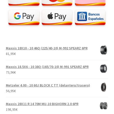
Maxxis 18X10 - 10 46Q (225/40-10) M-992 SPEARZ 6PR
81,95
€
Maxxis 18.5X6 - 10 38Q (165/70-10) M-991 SPEARZ 6PR
73,96
€
Metzeler 4.00 - 10 60J BLOCK C TT (delantero/trasero)
56,95
€
Maxxis 28X11 R 14 70M MU-10 BIGHORN 2.0 6PR
198,95
€