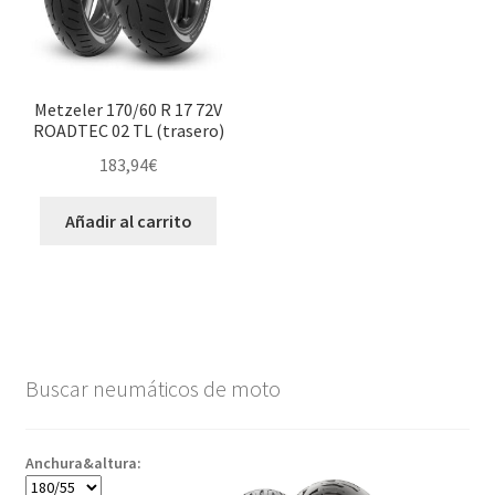
Metzeler 170/60 R 17 72V
ROADTEC 02 TL (trasero)
183,94
€
Añadir al carrito
Buscar neumáticos de moto
Anchura&altura: