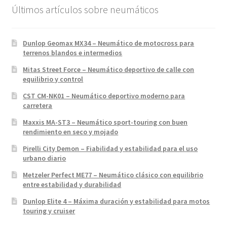
Últimos artículos sobre neumáticos
Dunlop Geomax MX34 – Neumático de motocross para
terrenos blandos e intermedios
Mitas Street Force – Neumático deportivo de calle con
equilibrio y control
CST CM-NK01 – Neumático deportivo moderno para
carretera
Maxxis MA-ST3 – Neumático sport-touring con buen
rendimiento en seco y mojado
Pirelli City Demon – Fiabilidad y estabilidad para el uso
urbano diario
Metzeler Perfect ME77 – Neumático clásico con equilibrio
entre estabilidad y durabilidad
Dunlop Elite 4 – Máxima duración y estabilidad para motos
touring y cruiser