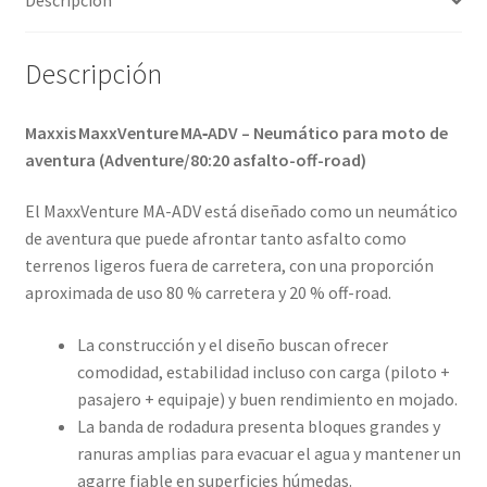
Descripción
cantidad
Descripción
Maxxis MaxxVenture MA‑ADV – Neumático para moto de
aventura (Adventure/80:20 asfalto-off-road)
El MaxxVenture MA-ADV está diseñado como un neumático
de aventura que puede afrontar tanto asfalto como
terrenos ligeros fuera de carretera, con una proporción
aproximada de uso 80 % carretera y 20 % off-road.
La construcción y el diseño buscan ofrecer
comodidad, estabilidad incluso con carga (piloto +
pasajero + equipaje) y buen rendimiento en mojado.
La banda de rodadura presenta bloques grandes y
ranuras amplias para evacuar el agua y mantener un
agarre fiable en superficies húmedas.