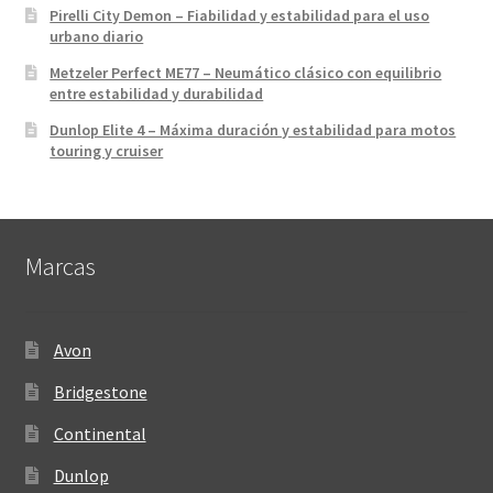
Pirelli City Demon – Fiabilidad y estabilidad para el uso
urbano diario
Metzeler Perfect ME77 – Neumático clásico con equilibrio
entre estabilidad y durabilidad
Dunlop Elite 4 – Máxima duración y estabilidad para motos
touring y cruiser
Marcas
Avon
Bridgestone
Continental
Dunlop