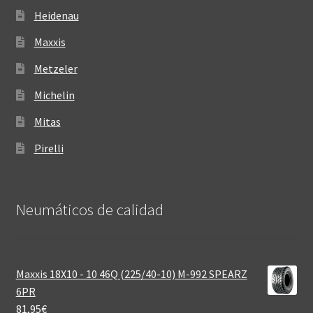
Heidenau
Maxxis
Metzeler
Michelin
Mitas
Pirelli
Neumáticos de calidad‎
Maxxis 18X10 - 10 46Q (225/40-10) M-992 SPEARZ
6PR
81,95
€