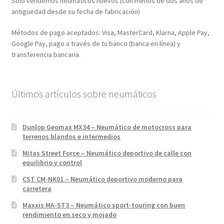
Solo vendemos neumáticos nuevos (con menos de dos años de
antigüedad desde su fecha de fabricación)
Métodos de pago aceptados: Visa, MasterCard, Klarna, Apple Pay,
Google Pay, pago a través de tu banco (banca en línea) y
transferencia bancaria.
Últimos artículos sobre neumáticos
Dunlop Geomax MX34 – Neumático de motocross para
terrenos blandos e intermedios
Mitas Street Force – Neumático deportivo de calle con
equilibrio y control
CST CM-NK01 – Neumático deportivo moderno para
carretera
Maxxis MA-ST3 – Neumático sport-touring con buen
rendimiento en seco y mojado