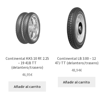
Continental KKS 10 Rf. 2.25
Continental LB 3.00 – 12
– 19 41B TT
47J TT (delantero/trasero)
(delantero/trasero)
48,94
€
46,95
€
Añadir al carrito
Añadir al carrito