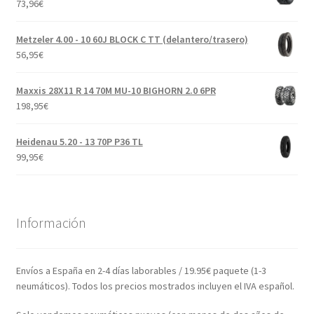
73,96
€
Metzeler 4.00 - 10 60J BLOCK C TT (delantero/trasero)
56,95
€
Maxxis 28X11 R 14 70M MU-10 BIGHORN 2.0 6PR
198,95
€
Heidenau 5.20 - 13 70P P36 TL
99,95
€
Información
Envíos a España en 2-4 días laborables / 19.95€ paquete (1-3
neumáticos). Todos los precios mostrados incluyen el IVA español.