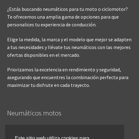
¿Estás buscando neumáticos para tu moto o ciclomotor?
Te ofrecemos una amplia gama de opciones para que
personalices tu experiencia de conducción.
Elige la medida, la marca y el modelo que mejor se adapten
a tus necesidades y llévate tus neumáticos con las mejores
ofertas disponibles en el mercado.
Priorizamos la excelencia en rendimiento y seguridad,
asegurando que encuentres la combinación perfecta para
maximizar tu disfrute en cada trayecto.
Neumáticos motos
Inicio
Este sitio web utiliza cookies para