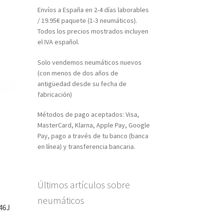
Envíos a España en 2-4 días laborables
/ 19.95€ paquete (1-3 neumáticos).
Todos los precios mostrados incluyen
el IVA español.
Solo vendemos neumáticos nuevos
(con menos de dos años de
antigüedad desde su fecha de
fabricación)
Métodos de pago aceptados: Visa,
MasterCard, Klarna, Apple Pay, Google
Pay, pago a través de tu banco (banca
en línea) y transferencia bancaria.
Últimos artículos sobre
neumáticos
46J