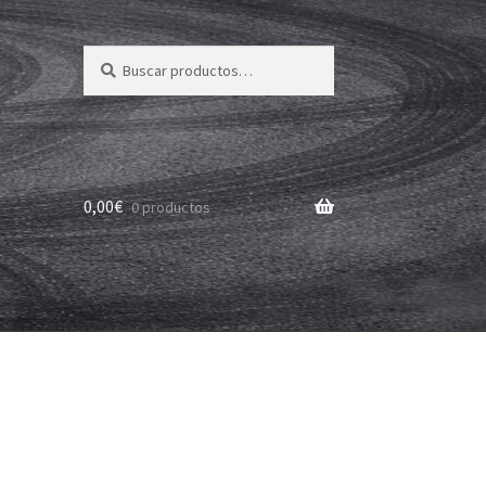
Buscar
Buscar
por:
0,00
€
0 productos