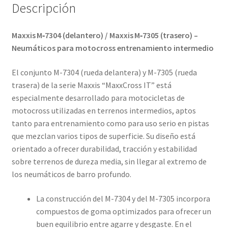
Descripción
Maxxis M‑7304 (delantero) / Maxxis M‑7305 (trasero) –
Neumáticos para motocross entrenamiento intermedio
El conjunto M-7304 (rueda delantera) y M-7305 (rueda
trasera) de la serie Maxxis “MaxxCross IT” está
especialmente desarrollado para motocicletas de
motocross utilizadas en terrenos intermedios, aptos
tanto para entrenamiento como para uso serio en pistas
que mezclan varios tipos de superficie. Su diseño está
orientado a ofrecer durabilidad, tracción y estabilidad
sobre terrenos de dureza media, sin llegar al extremo de
los neumáticos de barro profundo.
La construcción del M-7304 y del M-7305 incorpora
compuestos de goma optimizados para ofrecer un
buen equilibrio entre agarre y desgaste. En el