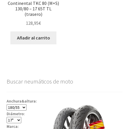
Continental TKC 80 (M+S)
130/80 – 17 65T TL
(trasero)
128,95
€
Añadir al carrito
Buscar neumáticos de moto
Anchura&altura:
Diámetro:
Marca: