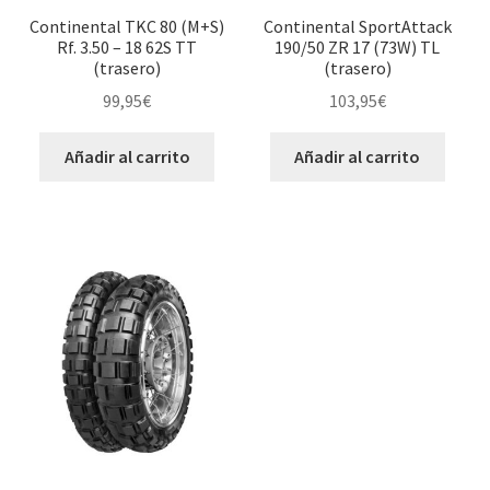
Continental TKC 80 (M+S)
Continental SportAttack
Rf. 3.50 – 18 62S TT
190/50 ZR 17 (73W) TL
(trasero)
(trasero)
99,95
€
103,95
€
Añadir al carrito
Añadir al carrito