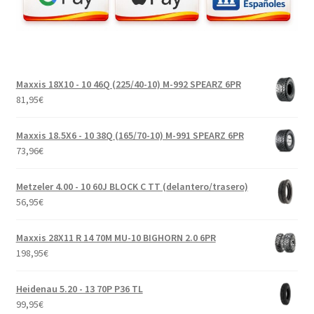
Maxxis 18X10 - 10 46Q (225/40-10) M-992 SPEARZ 6PR
81,95
€
Maxxis 18.5X6 - 10 38Q (165/70-10) M-991 SPEARZ 6PR
73,96
€
Metzeler 4.00 - 10 60J BLOCK C TT (delantero/trasero)
56,95
€
Maxxis 28X11 R 14 70M MU-10 BIGHORN 2.0 6PR
198,95
€
Heidenau 5.20 - 13 70P P36 TL
99,95
€