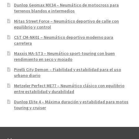
Dunlop Geomax MX34 – Neumático de motocross para
terrenos blandos e intermedios
Mitas Street Force – Neumático deportivo de calle con
equilibrio y control
CST CM-NK01 – Neumático deportivo moderno para
carretera
Maxxis MA-ST3 – Neumático sport-touring con buen
rendimiento en seco y mojado
Pirelli City Demon – Fiabilidad y estabilidad para el uso
urbano diario
Metzeler Perfect ME77 – Neumático clásico con equilibrio
entre estabilidad y durabilidad
Dunlop Elite 4 – Máxima duración y estabilidad para motos
touring y cruiser