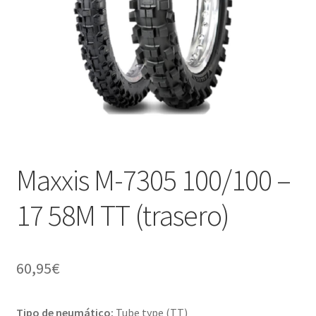
Maxxis M-7305 100/100 –
17 58M TT (trasero)
60,95
€
Tipo de neumático:
Tube type (TT)