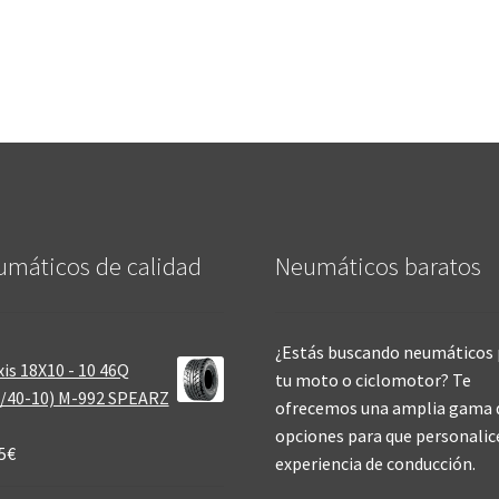
máticos de calidad‎
Neumáticos baratos
¿Estás buscando neumáticos 
is 18X10 - 10 46Q
tu moto o ciclomotor? Te
/40-10) M-992 SPEARZ
ofrecemos una amplia gama 
opciones para que personalic
5
€
experiencia de conducción.