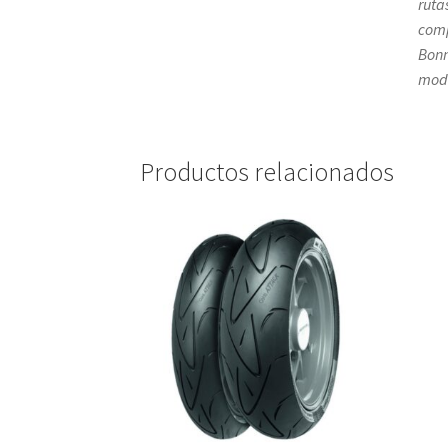
ruta
comp
Bonn
mode
Productos relacionados