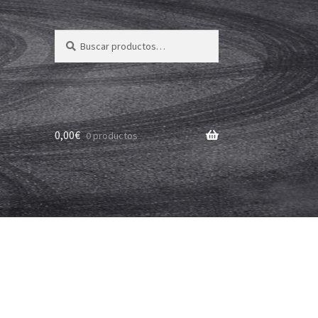
Buscar
Buscar
por:
0,00
€
0 productos