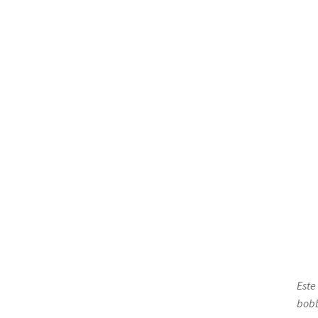
Este
bobb