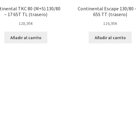
tinental TKC 80 (M+S) 130/80
Continental Escape 130/80 
– 17 65T TL (trasero)
65S TT (trasero)
128,95
€
116,95
€
Añadir al carrito
Añadir al carrito