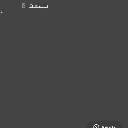
Contacto
 a
a
a