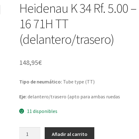
Heidenau K 34 Rf. 5.00 –
16 71H TT
(delantero/trasero)
148,95
€
Tipo de neumático:
Tube type (TT)
Eje:
delantero/trasero (apto para ambas ruedas
11 disponibles
Heidenau
Añadir al carrito
K