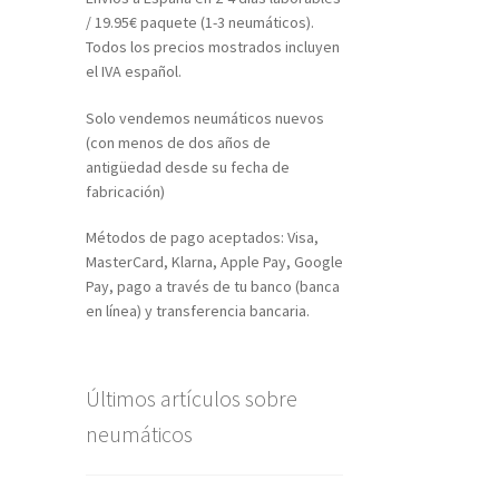
/ 19.95€ paquete (1-3 neumáticos).
Todos los precios mostrados incluyen
el IVA español.
Solo vendemos neumáticos nuevos
(con menos de dos años de
antigüedad desde su fecha de
fabricación)
Métodos de pago aceptados: Visa,
MasterCard, Klarna, Apple Pay, Google
Pay, pago a través de tu banco (banca
en línea) y transferencia bancaria.
Últimos artículos sobre
neumáticos