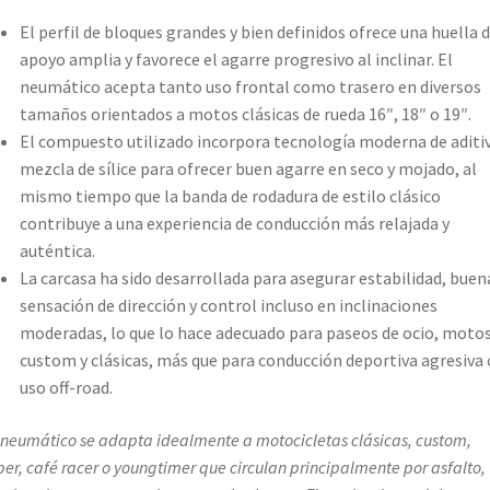
El perfil de bloques grandes y bien definidos ofrece una huella 
apoyo amplia y favorece el agarre progresivo al inclinar. El
neumático acepta tanto uso frontal como trasero en diversos
tamaños orientados a motos clásicas de rueda 16″, 18″ o 19″.
El compuesto utilizado incorpora tecnología moderna de aditiv
mezcla de sílice para ofrecer buen agarre en seco y mojado, al
mismo tiempo que la banda de rodadura de estilo clásico
contribuye a una experiencia de conducción más relajada y
auténtica.
La carcasa ha sido desarrollada para asegurar estabilidad, buen
sensación de dirección y control incluso en inclinaciones
moderadas, lo que lo hace adecuado para paseos de ocio, moto
custom y clásicas, más que para conducción deportiva agresiva 
uso off-road.
 neumático se adapta idealmente a motocicletas clásicas, custom,
er, café racer o youngtimer que circulan principalmente por asfalto,