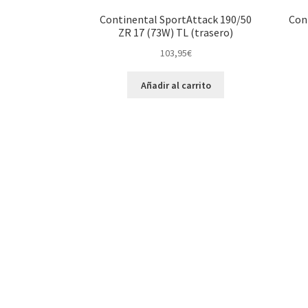
Continental SportAttack 190/50
Con
ZR 17 (73W) TL (trasero)
103,95
€
Añadir al carrito