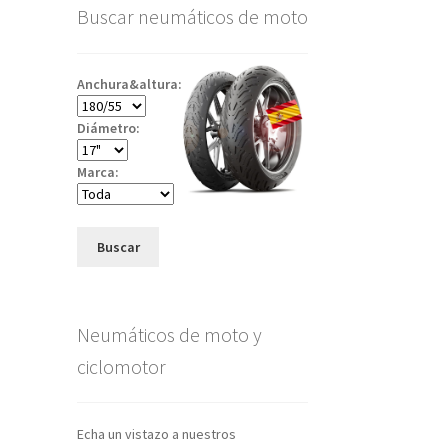
Buscar neumáticos de moto
Anchura&altura:
Diámetro:
Marca:
Buscar
Neumáticos de moto y
ciclomotor
Echa un vistazo a nuestros