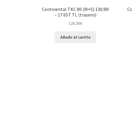
Continental TKC 80 (M+S) 130/80
Co
– 17 65T TL (trasero)
128,95
€
Añadir al carrito