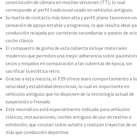
construcción de cámara en muchas versiones (TT), lo cual
corresponde al perfil tradicional usado en vehículos antiguos.
Su huella de contacto más bien alta y perfil plano favorecen un
sensación de apoyo estable y progresiva, lo que resulta ideal pa
conducción relajada por carreteras secundarias o paseos de oci
coche clásico.
El compuesto de goma de esta cubierta incluye materiales
modernos que permiten una mejor adherencia sobre paviment
secos y mojados en comparación a las cubiertas de época, sin
sacrificar la estética retro.
Gracias a esta mezcla, el P29 ofrece buen comportamiento a b
velocidad y estabilidad direccional, lo cual es importante en
vehículos antiguos que no disponen de la tecnología actual de
suspensión o frenado.
Este neumático está especialmente indicado para vehículos
clásicos, restauraciones, coches antiguos de uso recreativo o
exhibición, que circulan sobre asfalto y realizan trayectos de oc
más que conducción deportiva.