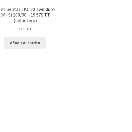
ntinental TKC 80 Twinduro
(M+S) 100/90 – 19 57S TT
(delantero)
115,95
€
Añadir al carrito