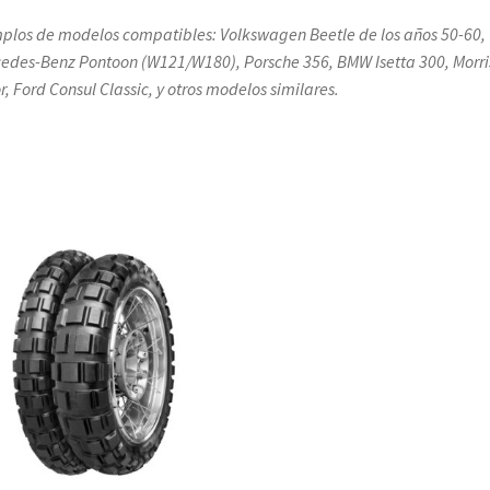
plos de modelos compatibles: Volkswagen Beetle de los años 50-60,
edes-Benz Pontoon (W121/W180), Porsche 356, BMW Isetta 300, Morri
r, Ford Consul Classic, y otros modelos similares.