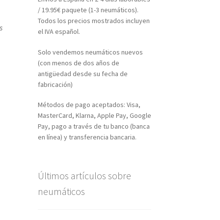
/ 19.95€ paquete (1-3 neumáticos).
Todos los precios mostrados incluyen
s
el IVA español.
Solo vendemos neumáticos nuevos
(con menos de dos años de
antigüedad desde su fecha de
fabricación)
Métodos de pago aceptados: Visa,
MasterCard, Klarna, Apple Pay, Google
Pay, pago a través de tu banco (banca
en línea) y transferencia bancaria.
Últimos artículos sobre
neumáticos