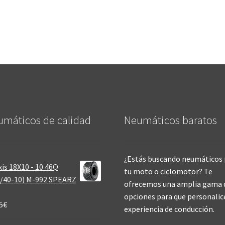
máticos de calidad‎
Neumáticos baratos
¿Estás buscando neumáticos 
is 18X10 - 10 46Q
tu moto o ciclomotor? Te
/40-10) M-992 SPEARZ
ofrecemos una amplia gama 
opciones para que personalic
5
€
experiencia de conducción.