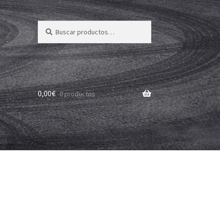
Buscar
Buscar
por:
0,00
€
0 productos