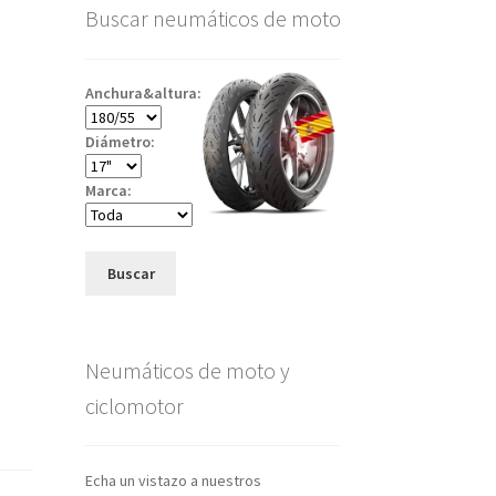
Buscar neumáticos de moto
Anchura&altura:
Diámetro:
Marca:
Buscar
Neumáticos de moto y
ciclomotor
Echa un vistazo a nuestros