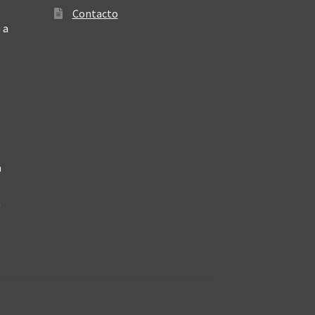
Contacto
 a
a
a