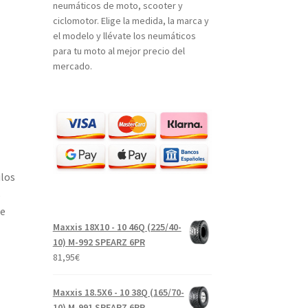
neumáticos de moto, scooter y
ciclomotor. Elige la medida, la marca y
el modelo y llévate los neumáticos
para tu moto al mejor precio del
mercado.
ulos
s
ue
Maxxis 18X10 - 10 46Q (225/40-
10) M-992 SPEARZ 6PR
81,95
€
Maxxis 18.5X6 - 10 38Q (165/70-
10) M-991 SPEARZ 6PR