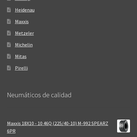
Heidenau
Maxxis
Metzeler
Michelin
Mitas
Pirelli
Neumáticos de calidad‎
Maxxis 18X10 - 10 46Q (225/40-10) M-992 SPEARZ
6PR