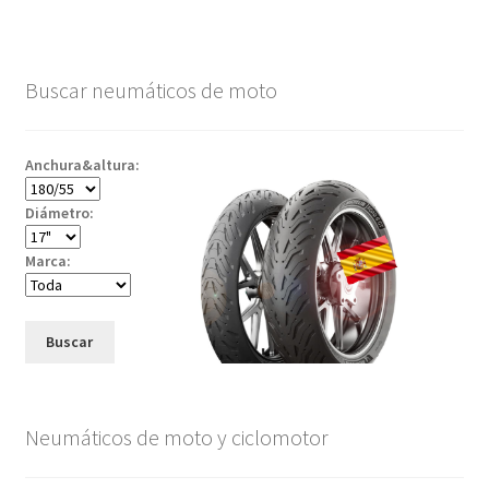
Buscar neumáticos de moto
Anchura&altura:
Diámetro:
Marca:
Buscar
Neumáticos de moto y ciclomotor