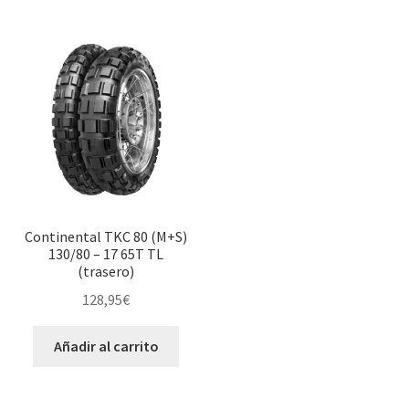
Continental TKC 80 (M+S)
130/80 – 17 65T TL
(trasero)
128,95
€
Añadir al carrito