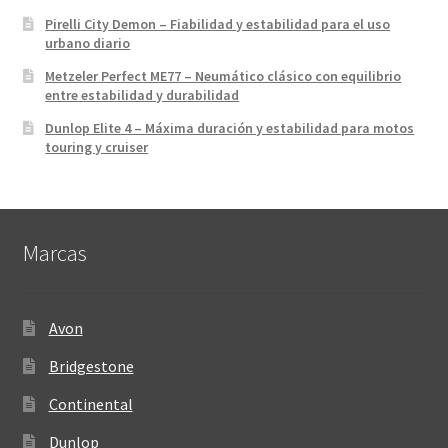
Pirelli City Demon – Fiabilidad y estabilidad para el uso
urbano diario
Metzeler Perfect ME77 – Neumático clásico con equilibrio
entre estabilidad y durabilidad
Dunlop Elite 4 – Máxima duración y estabilidad para motos
touring y cruiser
Marcas
Avon
Bridgestone
Continental
Dunlop