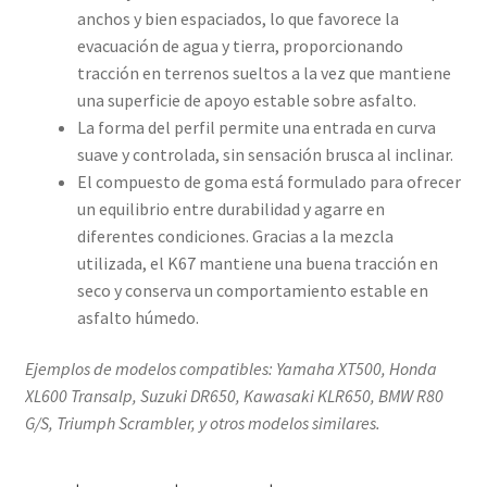
anchos y bien espaciados, lo que favorece la
evacuación de agua y tierra, proporcionando
tracción en terrenos sueltos a la vez que mantiene
una superficie de apoyo estable sobre asfalto.
La forma del perfil permite una entrada en curva
suave y controlada, sin sensación brusca al inclinar.
El compuesto de goma está formulado para ofrecer
un equilibrio entre durabilidad y agarre en
diferentes condiciones. Gracias a la mezcla
utilizada, el K67 mantiene una buena tracción en
seco y conserva un comportamiento estable en
asfalto húmedo.
Ejemplos de modelos compatibles: Yamaha XT500, Honda
XL600 Transalp, Suzuki DR650, Kawasaki KLR650, BMW R80
G/S, Triumph Scrambler, y otros modelos similares.