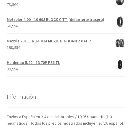
73,96
€
Metzeler 4.00 - 10 60J BLOCK C TT (delantero/trasero)
56,95
€
Maxxis 28X11 R 14 70M MU-10 BIGHORN 2.0 6PR
198,95
€
Heidenau 5.20 - 13 70P P36 TL
99,95
€
Información
Envíos a España en 2-4 días laborables / 19.95€ paquete (1-3
neumáticos). Todos los precios mostrados incluyen el IVA español.