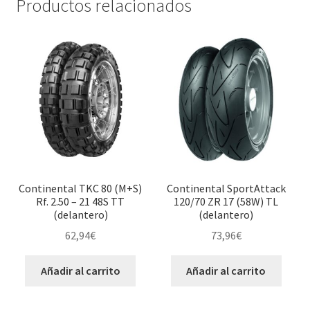
Productos relacionados
Continental TKC 80 (M+S)
Continental SportAttack
Rf. 2.50 – 21 48S TT
120/70 ZR 17 (58W) TL
(delantero)
(delantero)
62,94
€
73,96
€
Añadir al carrito
Añadir al carrito