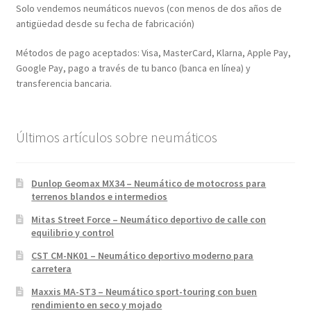
Solo vendemos neumáticos nuevos (con menos de dos años de
antigüedad desde su fecha de fabricación)
Métodos de pago aceptados: Visa, MasterCard, Klarna, Apple Pay,
Google Pay, pago a través de tu banco (banca en línea) y
transferencia bancaria.
Últimos artículos sobre neumáticos
Dunlop Geomax MX34 – Neumático de motocross para
terrenos blandos e intermedios
Mitas Street Force – Neumático deportivo de calle con
equilibrio y control
CST CM-NK01 – Neumático deportivo moderno para
carretera
Maxxis MA-ST3 – Neumático sport-touring con buen
rendimiento en seco y mojado