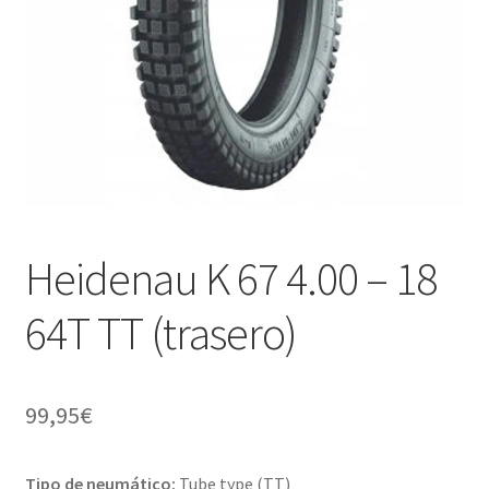
Heidenau K 67 4.00 – 18
64T TT (trasero)
99,95
€
Tipo de neumático:
Tube type (TT)