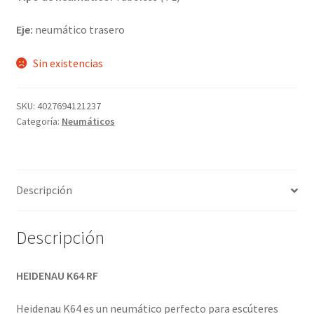
Eje:
neumático trasero
Sin existencias
SKU:
4027694121237
Categoría:
Neumáticos
Descripción
Descripción
HEIDENAU K64 RF
Heidenau K64 es un neumático perfecto para escúteres