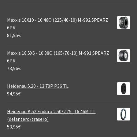
Maxxis 18X10 - 10 46Q (225/40-10) M-992 SPEARZ
6PR
81,95
€
Maxxis 18.5X6 - 10 38Q (165/70-10) M-991 SPEARZ
6PR
73,96
€
Heidenau 5.20 - 13 70P P36 TL
94,95
€
Heidenau K 52 Enduro 2.50/2.75 -16 46M TT
(delantero/trasero)
53,95
€