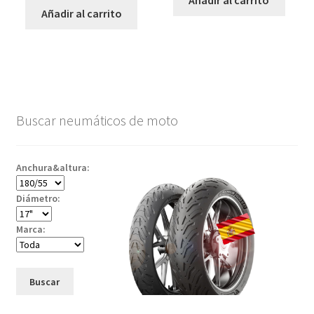
Añadir al carrito
Añadir al carrito
Buscar neumáticos de moto
Anchura&altura:
Diámetro:
Marca:
Buscar