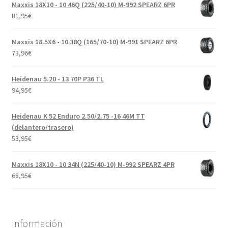
Maxxis 18X10 - 10 46Q (225/40-10) M-992 SPEARZ 6PR
81,95
€
Maxxis 18.5X6 - 10 38Q (165/70-10) M-991 SPEARZ 6PR
73,96
€
Heidenau 5.20 - 13 70P P36 TL
94,95
€
Heidenau K 52 Enduro 2.50/2.75 -16 46M TT
(delantero/trasero)
53,95
€
Maxxis 18X10 - 10 34N (225/40-10) M-992 SPEARZ 4PR
68,95
€
Información