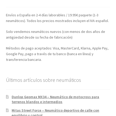
Envíos a España en 2-4 días laborables / 19.95€ paquete (1-3
neumáticos). Todos los precios mostrados incluyen el IVA español.
Solo vendemos neumáticos nuevos (con menos de dos años de
antigüedad desde su fecha de fabricación)
Métodos de pago aceptados: Visa, MasterCard, Klarna, Apple Pay,
Google Pay, pago a través de tu banco (banca en línea) y
transferencia bancaria.
Últimos artículos sobre neumáticos
Dunlop Geomax MX34 – Neumático de motocross para
terrenos blandos e intermedios
Mitas Street Force – Neumático deportivo de calle con
equilibrio y control