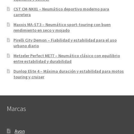
CST CM-NK01 – Neumático deportivo moderno para
carretera
Maxxis MA-ST3 – Neumático sport-touring con buen
rendimiento en seco y mojado
Pirelli City Demon – Fiabilidad y estabilidad para el uso
urbano diario
Metzeler Perfect ME77 – Neumático clásico con equilibrio
entre estabilidad y durabilidad
Dunlop Elite 4 – Máxima duración y estabilidad para motos
touring y cruiser
Marcas
Avon