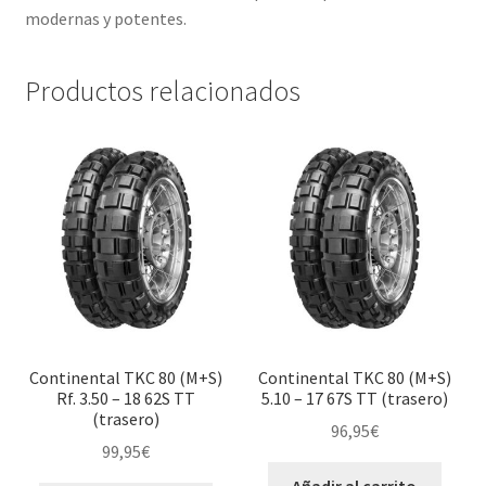
modernas y potentes.
Productos relacionados
Continental TKC 80 (M+S)
Continental TKC 80 (M+S)
Rf. 3.50 – 18 62S TT
5.10 – 17 67S TT (trasero)
(trasero)
96,95
€
99,95
€