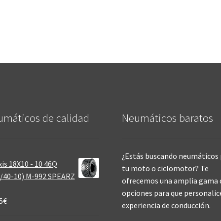
máticos de calidad‎
Neumáticos baratos
¿Estás buscando neumáticos 
is 18X10 - 10 46Q
tu moto o ciclomotor? Te
/40-10) M-992 SPEARZ
ofrecemos una amplia gama 
opciones para que personalic
5
€
experiencia de conducción.