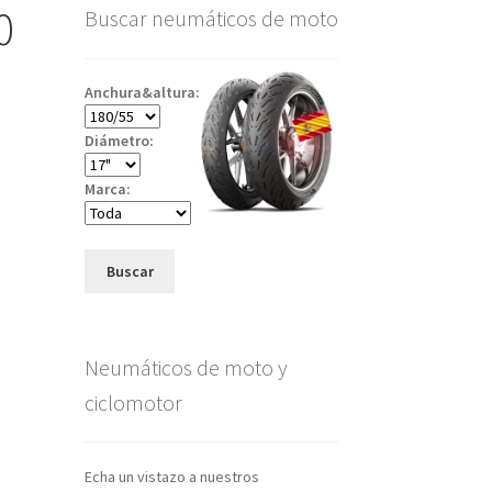
0
Buscar neumáticos de moto
Anchura&altura:
Diámetro:
Marca:
Buscar
Neumáticos de moto y
ciclomotor
Echa un vistazo a nuestros