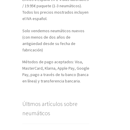
/ 19.95€ paquete (1-3 neumáticos).
Todos los precios mostrados incluyen
el IVA español.
Solo vendemos neumáticos nuevos
(con menos de dos años de
antigüedad desde su fecha de
fabricación)
Métodos de pago aceptados: Visa,
MasterCard, Klarna, Apple Pay, Google
Pay, pago a través de tu banco (banca
en línea) y transferencia bancaria.
Últimos artículos sobre
neumáticos