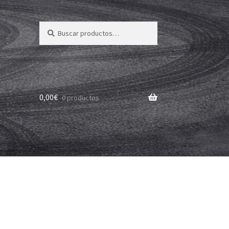
Buscar
Buscar
por:
0,00
€
0 productos