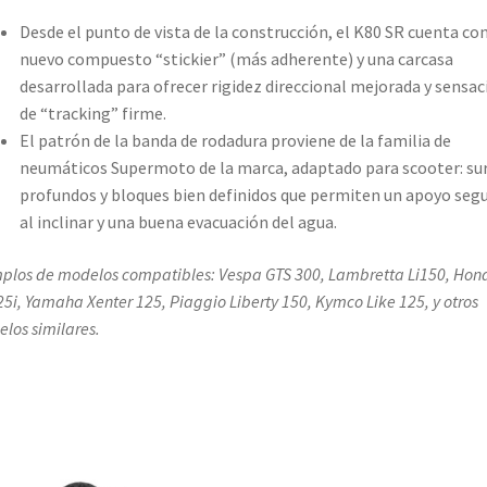
Desde el punto de vista de la construcción, el K80 SR cuenta co
nuevo compuesto “stickier” (más adherente) y una carcasa
desarrollada para ofrecer rigidez direccional mejorada y sensac
de “tracking” firme.
El patrón de la banda de rodadura proviene de la familia de
neumáticos Supermoto de la marca, adaptado para scooter: su
profundos y bloques bien definidos que permiten un apoyo seg
al inclinar y una buena evacuación del agua.
plos de modelos compatibles: Vespa GTS 300, Lambretta Li150, Hon
5i, Yamaha Xenter 125, Piaggio Liberty 150, Kymco Like 125, y otros
los similares.