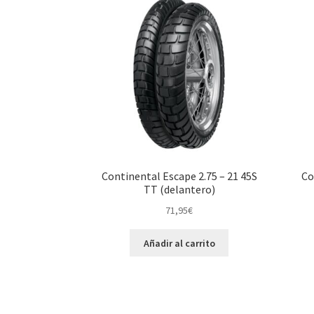
Continental Escape 2.75 – 21 45S
Co
TT (delantero)
71,95
€
Añadir al carrito