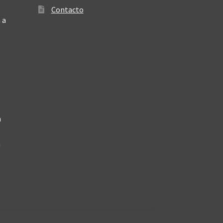
Contacto
 a
a
a