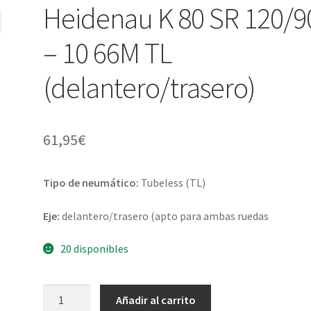
Heidenau K 80 SR 120/9
– 10 66M TL
(delantero/trasero)
61,95
€
Tipo de neumático:
Tubeless (TL)
Eje:
delantero/trasero (apto para ambas ruedas
20 disponibles
Heidenau
Añadir al carrito
K