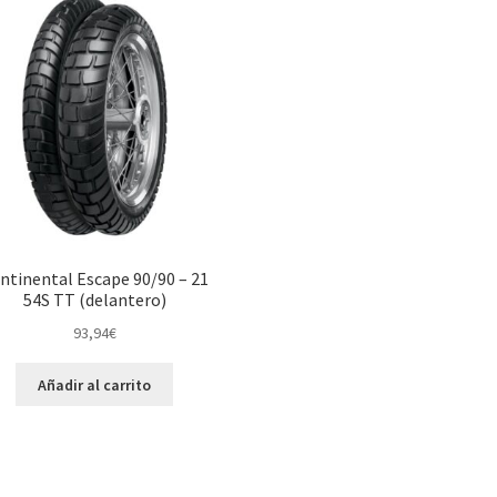
ntinental Escape 90/90 – 21
54S TT (delantero)
93,94
€
Añadir al carrito