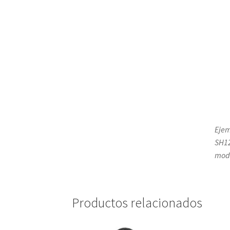
Ejem
SH12
mode
Productos relacionados