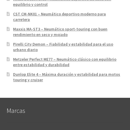
equilibrio y control
CST CM-NK01 – Neumático deportivo moderno para
carretera
Maxxis MA-ST3 – Neumático sport-touring con buen
rendimiento en seco y mojado
Pirelli City Demon – Fiabilidad y estabilidad para el uso
urbano diario
Metzeler Perfect ME77 – Neumático clásico con equilibrio
entre estabilidad y durabilidad
Dunlop Elite 4 – Máxima duración y estabilidad para motos
touring y cruiser
Marcas