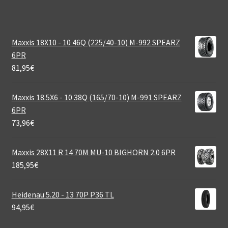
Maxxis 18X10 - 10 46Q (225/40-10) M-992 SPEARZ
6PR
81,95
€
Maxxis 18.5X6 - 10 38Q (165/70-10) M-991 SPEARZ
6PR
73,96
€
Maxxis 28X11 R 14 70M MU-10 BIGHORN 2.0 6PR
185,95
€
Heidenau 5.20 - 13 70P P36 TL
94,95
€