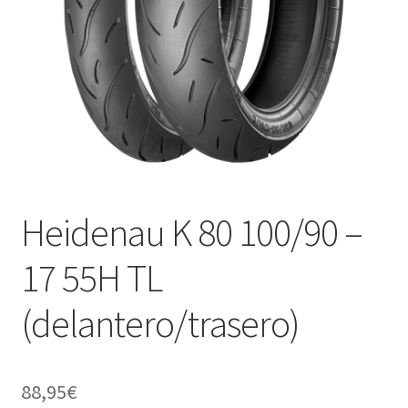
Heidenau K 80 100/90 –
17 55H TL
(delantero/trasero)
88,95
€