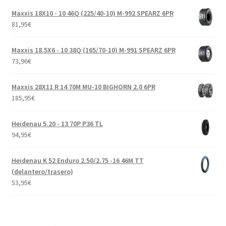
Maxxis 18X10 - 10 46Q (225/40-10) M-992 SPEARZ 6PR
81,95
€
Maxxis 18.5X6 - 10 38Q (165/70-10) M-991 SPEARZ 6PR
73,96
€
Maxxis 28X11 R 14 70M MU-10 BIGHORN 2.0 6PR
185,95
€
Heidenau 5.20 - 13 70P P36 TL
94,95
€
Heidenau K 52 Enduro 2.50/2.75 -16 46M TT
(delantero/trasero)
53,95
€