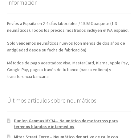
Información
Envíos a España en 2-4 días laborables / 19.95€ paquete (1-3
neumáticos). Todos los precios mostrados incluyen el IVA español.
Solo vendemos neumáticos nuevos (con menos de dos años de
antigüedad desde su fecha de fabricación)
Métodos de pago aceptados: Visa, MasterCard, Klarna, Apple Pay,
Google Pay, pago a través de tu banco (banca en línea) y
transferencia bancaria.
Últimos artículos sobre neumáticos
Dunlop Geomax MX34 – Neumático de motocross para
terrenos blandos e intermedios
Mitas Street Force – Neumático deportivo de calle con