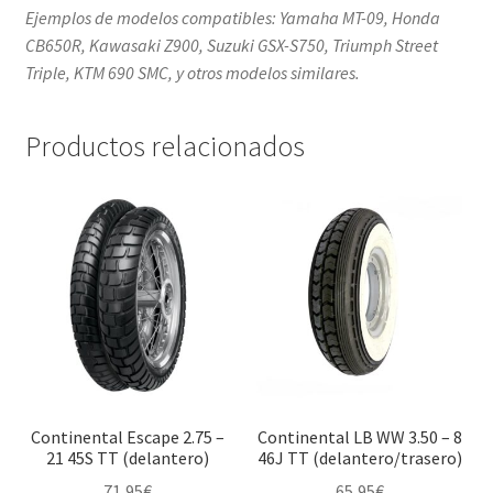
Ejemplos de modelos compatibles: Yamaha MT-09, Honda
CB650R, Kawasaki Z900, Suzuki GSX-S750, Triumph Street
Triple, KTM 690 SMC, y otros modelos similares.
Productos relacionados
Continental Escape 2.75 –
Continental LB WW 3.50 – 8
21 45S TT (delantero)
46J TT (delantero/trasero)
71,95
€
65,95
€