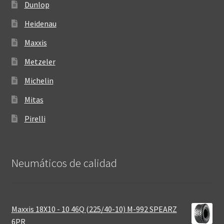
Dunlop
Heidenau
Maxxis
Metzeler
Michelin
Mitas
Pirelli
Neumáticos de calidad‎
Maxxis 18X10 - 10 46Q (225/40-10) M-992 SPEARZ
6PR