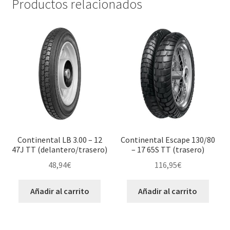
Productos relacionados
Continental LB 3.00 – 12
Continental Escape 130/80
47J TT (delantero/trasero)
– 17 65S TT (trasero)
48,94
€
116,95
€
Añadir al carrito
Añadir al carrito