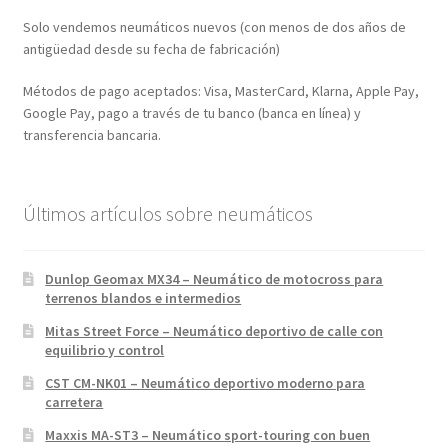
Solo vendemos neumáticos nuevos (con menos de dos años de
antigüedad desde su fecha de fabricación)
Métodos de pago aceptados: Visa, MasterCard, Klarna, Apple Pay,
Google Pay, pago a través de tu banco (banca en línea) y
transferencia bancaria.
Últimos artículos sobre neumáticos
Dunlop Geomax MX34 – Neumático de motocross para
terrenos blandos e intermedios
Mitas Street Force – Neumático deportivo de calle con
equilibrio y control
CST CM-NK01 – Neumático deportivo moderno para
carretera
Maxxis MA-ST3 – Neumático sport-touring con buen