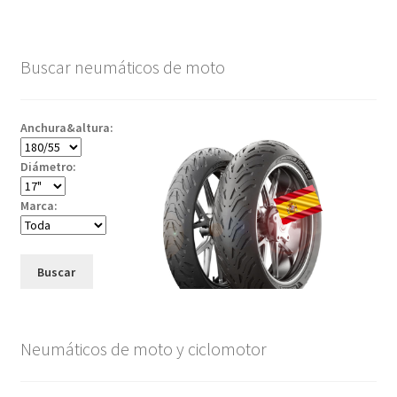
Buscar neumáticos de moto
Anchura&altura:
Diámetro:
Marca:
Buscar
Neumáticos de moto y ciclomotor