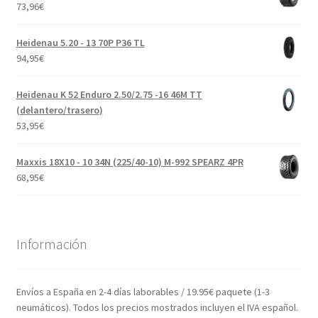
73,96
€
Heidenau 5.20 - 13 70P P36 TL
94,95
€
Heidenau K 52 Enduro 2.50/2.75 -16 46M TT
(delantero/trasero)
53,95
€
Maxxis 18X10 - 10 34N (225/40-10) M-992 SPEARZ 4PR
68,95
€
Información
Envíos a España en 2-4 días laborables / 19.95€ paquete (1-3
neumáticos). Todos los precios mostrados incluyen el IVA español.