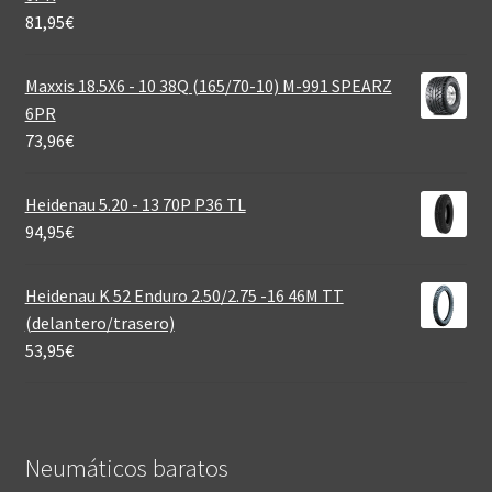
81,95
€
Maxxis 18.5X6 - 10 38Q (165/70-10) M-991 SPEARZ
6PR
73,96
€
Heidenau 5.20 - 13 70P P36 TL
94,95
€
Heidenau K 52 Enduro 2.50/2.75 -16 46M TT
(delantero/trasero)
53,95
€
Neumáticos baratos