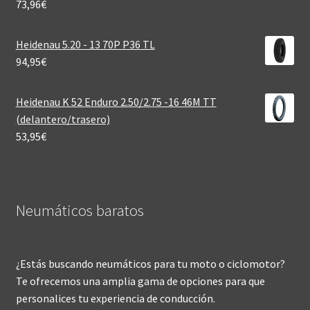
73,96
€
Heidenau 5.20 - 13 70P P36 TL
94,95
€
Heidenau K 52 Enduro 2.50/2.75 -16 46M TT
(delantero/trasero)
53,95
€
Neumáticos baratos
¿Estás buscando neumáticos para tu moto o ciclomotor?
Te ofrecemos una amplia gama de opciones para que
personalices tu experiencia de conducción.