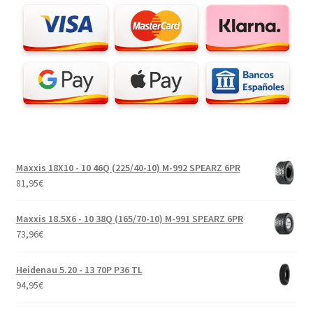
Maxxis 18X10 - 10 46Q (225/40-10) M-992 SPEARZ 6PR
81,95
€
Maxxis 18.5X6 - 10 38Q (165/70-10) M-991 SPEARZ 6PR
73,96
€
Heidenau 5.20 - 13 70P P36 TL
94,95
€