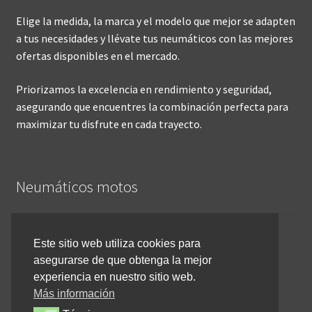
Elige la medida, la marca y el modelo que mejor se adapten
a tus necesidades y llévate tus neumáticos con las mejores
ofertas disponibles en el mercado.
Priorizamos la excelencia en rendimiento y seguridad,
asegurando que encuentres la combinación perfecta para
maximizar tu disfrute en cada trayecto.
Neumáticos motos
Inicio
Este sitio web utiliza cookies para
asegurarse de que obtenga la mejor
Cómo comprar online
experiencia en nuestro sitio web.
Devoluciones y reembolsos
Más información