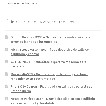
transferencia bancaria.
Últimos artículos sobre neumáticos
Dunlop Geomax MX34 – Neumático de motocross para
terrenos blandos e intermedios
Mitas Street Force – Neumático deportivo de calle con
equilibrio y control
CST CM-NK01 – Neumático deportivo moderno para
carretera
Maxxis MA-ST3 – Neumático sport-touring con buen
rendimiento en seco y mojado
Pirelli City Demon – Fiabilidad y estabilidad para el uso
urbano diario
Metzeler Perfect ME77 – Neumático clásico con equilibrio
entre estabilidad y durabilidad