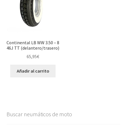
Continental LB WW 3.50 – 8
46J TT (delantero/trasero)
65,95
€
Añadir al carrito
Buscar neumáticos de moto