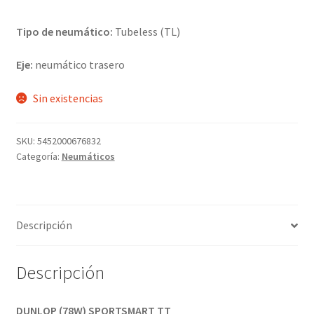
Tipo de neumático:
Tubeless (TL)
Eje:
neumático trasero
Sin existencias
SKU:
5452000676832
Categoría:
Neumáticos
Descripción
Descripción
DUNLOP (78W) SPORTSMART TT