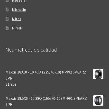
Metzeler
Michelin
Mitas
Pirelli
Neumáticos de calidad‎
Maxxis 18X10 - 10 46Q (225/40-10) M-992 SPEARZ
6PR
81,95
€
Maxxis 18.5X6 - 10 38Q (165/70-10) M-991 SPEARZ
6PR