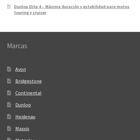
Dunlop Elite 4 – Máxima duración y estabilidad para motos
touring y cruiser
Marcas
Avon
Bridgestone
Continental
Dunlop
Heidenau
Maxxis