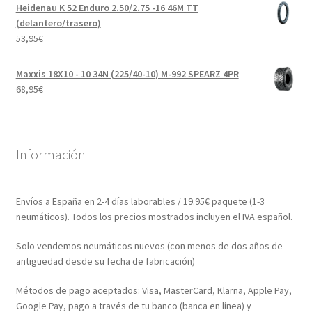
Heidenau K 52 Enduro 2.50/2.75 -16 46M TT
(delantero/trasero)
53,95
€
Maxxis 18X10 - 10 34N (225/40-10) M-992 SPEARZ 4PR
68,95
€
Información
Envíos a España en 2-4 días laborables / 19.95€ paquete (1-3
neumáticos). Todos los precios mostrados incluyen el IVA español.
Solo vendemos neumáticos nuevos (con menos de dos años de
antigüedad desde su fecha de fabricación)
Métodos de pago aceptados: Visa, MasterCard, Klarna, Apple Pay,
Google Pay, pago a través de tu banco (banca en línea) y