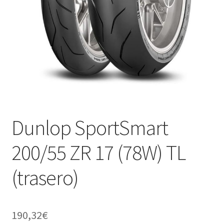
Dunlop SportSmart
200/55 ZR 17 (78W) TL
(trasero)
190,32
€